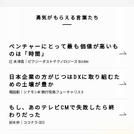
勇気がもらえる言葉たち
ベンチャーにとって最も価値が高いも
のは「時間」
辻 未津高｜ピクシーダストテクノロジーズ Bizdev
日本企業の方がじつはDXに取り組むた
めの土壌が豊か
堀田創｜シナモンAI 執行役員フューチャリスト
もし、あのテレビCMで失敗したら終
わりだった
鈴木歩｜ココナラ CEO