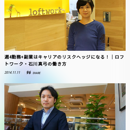
週4勤務+副業はキャリアのリスクヘッジになる！｜ロフ
トワーク・石川真弓の働き方
96
2014.11.11
SHARE