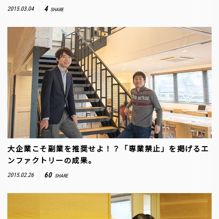
4
2015.03.04
SHARE
大企業こそ副業を推奨せよ！？「専業禁止」を掲げるエ
ンファクトリーの成果。
60
2015.02.26
SHARE