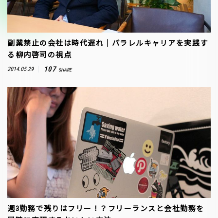
副業禁止の会社は時代遅れ｜パラレルキャリアを実践す
る柳内啓司の視点
107
2014.05.29
SHARE
週3勤務で残りはフリー！？フリーランスと会社勤務を