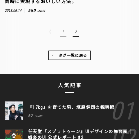
同時に実現するおいしい方法。
550
2013.06.14
SHARE
1
2
タグ一覧に戻る
人気記事
『17kg』を育てた男、塚原健司の観察眼
67
SHARE
任天堂『スプラトゥーン』UIデザインの舞台裏｜
娯楽のUI 公式レポート #2