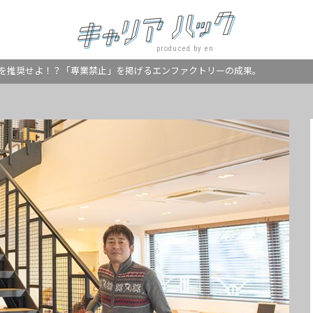
produced by en
を推奨せよ！？「専業禁止」を掲げるエンファクトリーの成果。