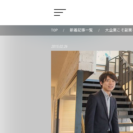
TOP
新着記事一覧
大企業こそ副業
2015.02.26