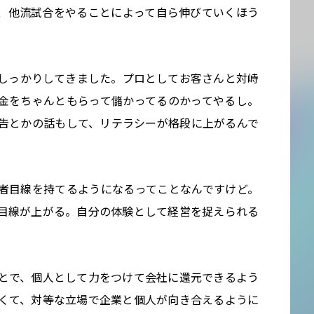
、他流試合をやることによって自ら伸びていくほう
しっかりしてきました。プロとしてお客さんと対峙
金をちゃんともらって儲かってるのかってやるし。
告とかの話もして、リテラシーが格段に上がるんで
者目線を持てるようになるってことなんですけど。
目線が上がる。自分の体験として経営を捉えられる
とで、個人として力をつけて会社に還元できるよう
くて、対等な立場で企業と個人が向き合えるように