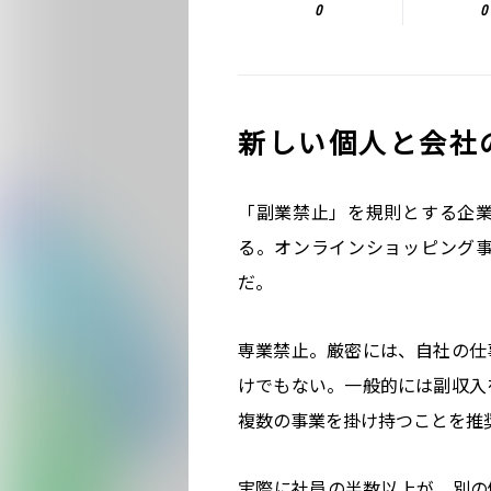
0
0
新しい個人と会社
「副業禁止」を規則とする企
る。オンラインショッピング
だ。
専業禁止。厳密には、自社の仕
けでもない。一般的には副収入
複数の事業を掛け持つことを推
実際に社員の半数以上が、別の