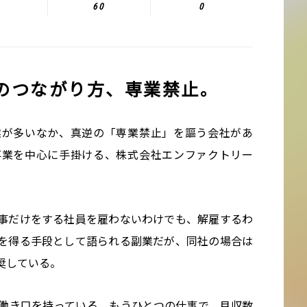
60
0
のつながり方、専業禁止。
業が多いなか、真逆の「専業禁止」を謳う会社があ
事業を中心に手掛ける、株式会社エンファクトリー
事だけをする社員を雇わないわけでも、解雇するわ
を得る手段として語られる副業だが、同社の場合は
奨している。
働き口を持っている。もうひとつの仕事で、月収数