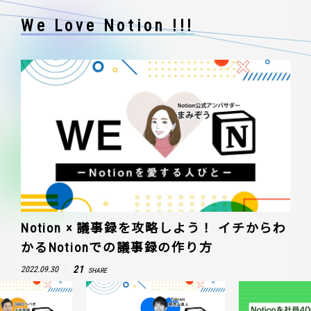
We Love Notion !!!
Notion × 議事録を攻略しよう！ イチからわ
かるNotionでの議事録の作り方
21
2022.09.30
SHARE