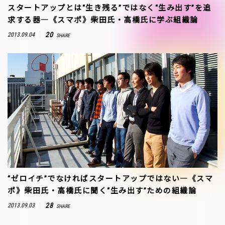
スタートアップとは“生き残る”ではなく“生み出す”を追
求する器―《スマポ》柴田氏・高橋氏に学ぶ組織論
20
2013.09.04
SHARE
“ゼロイチ”でなければスタートアップではない―《スマ
ポ》柴田氏・高橋氏に聞く“生み出す”ための組織論
28
2013.09.03
SHARE