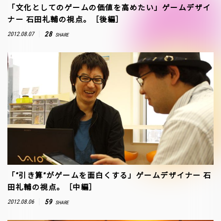
「文化としてのゲームの価値を高めたい」ゲームデザイ
ナー 石田礼輔の視点。［後編］
28
2012.08.07
SHARE
「“引き算”がゲームを面白くする」ゲームデザイナー 石
田礼輔の視点。［中編］
59
2012.08.06
SHARE