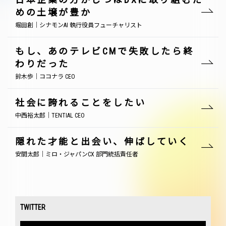
めの土壌が豊か
堀田創｜シナモンAI 執行役員フューチャリスト
もし、あのテレビCMで失敗したら終
わりだった
鈴木歩｜ココナラ CEO
社会に誇れることをしたい
中西裕太郎｜TENTIAL CEO
隠れた才能と出会い、伸ばしていく
安間太郎｜ミロ・ジャパンCX 部門統括責任者
TWITTER