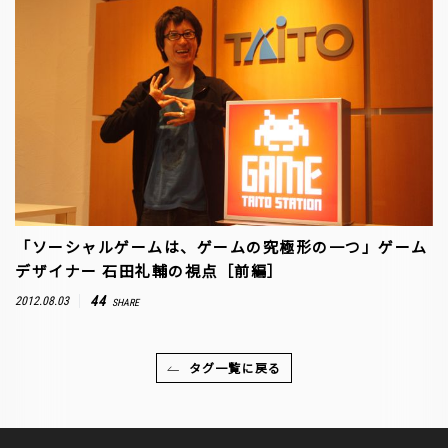
「ソーシャルゲームは、ゲームの究極形の一つ」ゲーム
デザイナー 石田礼輔の視点［前編］
44
2012.08.03
SHARE
タグ一覧に戻る