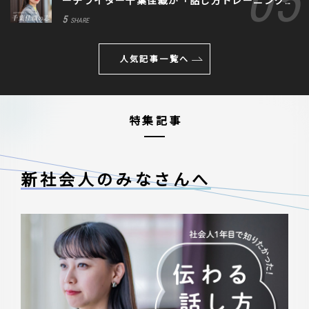
ーチライター千葉佳織が「話し方トレーニング」
に込めた思い
5
SHARE
人気記事一覧へ
特集記事
新社会人のみなさんへ