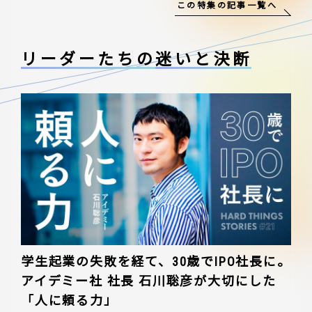
この特集の記事一覧へ
リーダーたちの
迷いと決断
学生起業の失敗を経て、30歳でIPO社長に。
アイデミー社 社長 石川聡彦が大切にした
「人に頼る力」