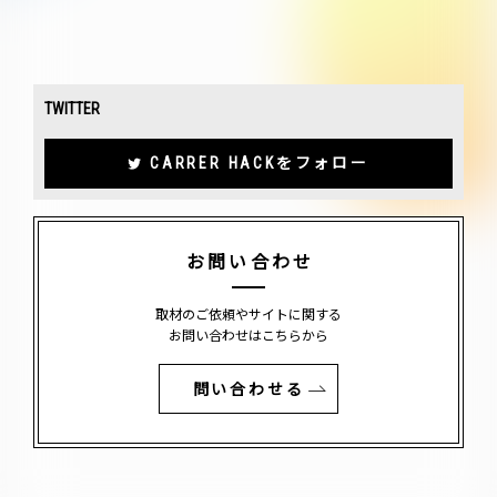
TWITTER
CARRER HACKをフォロー
お問い合わせ
取材のご依頼やサイトに関する
お問い合わせはこちらから
問い合わせる