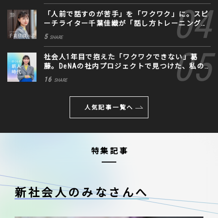
「人前で話すのが苦手」を「ワクワク」に。スピ
ーチライター千葉佳織が「話し方トレーニング」
に込めた思い
5
SHARE
社会人1年目で抱えた「ワクワクできない」葛
藤。DeNAの社内プロジェクトで見つけた、私の
生きる道
16
SHARE
人気記事一覧へ
特集記事
新社会人のみなさんへ