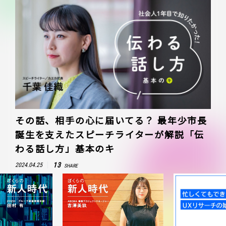
その話、相手の心に届いてる？ 最年少市長
誕生を支えたスピーチライターが解説「伝
わる話し方」基本のキ
13
2024.04.25
SHARE