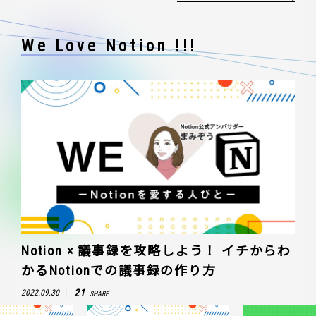
We Love Notion !!!
Notion × 議事録を攻略しよう！ イチからわ
かるNotionでの議事録の作り方
21
2022.09.30
SHARE