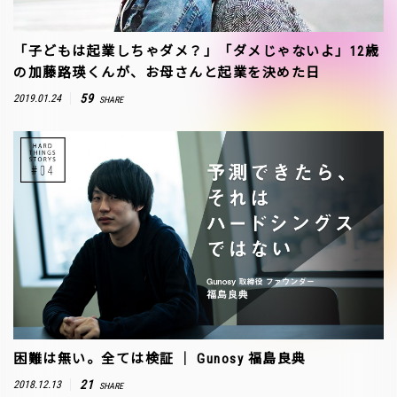
「子どもは起業しちゃダメ？」「ダメじゃないよ」12歳
の加藤路瑛くんが、お母さんと起業を決めた日
59
2019.01.24
SHARE
困難は無い。全ては検証 ｜ Gunosy 福島良典
21
2018.12.13
SHARE