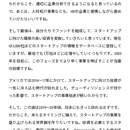
ちだからこそ、適切に企業分析できるようになると思っているの
で。あとは、人材紹介事業なども、HRの企業と提携しながら進め
ていけたらいいですね。
そして最後は、自分たちでファンドを組成して、スタートアップ
に向けた確度の高い投資を実施していきたいと思っています。現在
は5,000社ほどのスタートアップの情報をデータベースに登録して
いますが、最低でも1万社ほどには増やしていくつもりです。2020
年を目処に、このフェーズまでより早く事業を伸ばすことが当面
の目標ですね。
アメリカでは2016〜17年にかけて、スタートアップに向けた投資が
一気に冷え込む時代が訪れました。デューディリジェンスが甘か
った影響で、スタートアップの事業低迷が続いたからです。
そして、この波は2019〜20年頃、日本にもきっと訪れるはずです。
だからこそ、来たるタイミングに備えて、スタートアップの事業を
盛り上げられる世界観を作りたいですね。投資を必要とするスタ