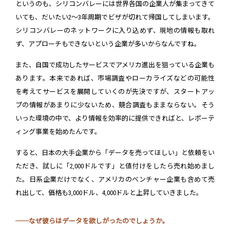
というのも、シリコンバレーには世界各国の企業人が集まってきて
いても、だいたい2〜3年周期でビザが切れて帰国してしまいます。
シリコンバレーのネットワークに入り込めず、現地の情報も取れ
ず、アプローチもできないという企業が多いからなんですね。
また、自国で成功したサービスでアメリカ進出を狙っている企業も
あります。本来であれば、市場調査やローカライズなどの可能性
を考えてサービスを展開していくのが先決ですが、スタートアッ
プの情報があまりに少ないため、競合調査もままならない。そう
いった環境の中で、より情報を効率的に提供できればと、レポーテ
ィング事業を始めたんです。
すると、日本の大手企業から「データを売ってほしい」と依頼をい
ただき、試しに「2,000ドルです」と値付けをしたら売れ始めまし
た。日系企業だけでなく、アメリカのベンチャー企業も含めて売
れ出して、価格も3,000ドル、4,000ドルと上昇していきました。
──なぜ彼らはデータを欲しがったのでしょうか。