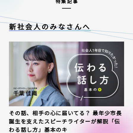
特集記事
新社会人のみなさんへ
その話、相手の心に届いてる？ 最年少市長
誕生を支えたスピーチライターが解説「伝
わる話し方」基本のキ