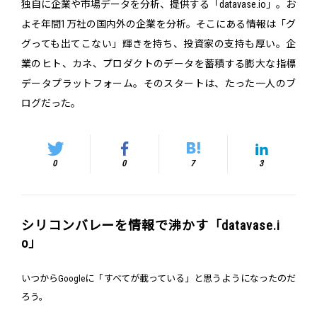
独自に企業や市場データを分析、提供する「datavase.io」。お
よそ年間1万社の国内外の企業を分析。そこにある情報は「グ
グっても出てこない」輝きを持ち、投資家の支持も厚い。企
業のヒト、カネ、プロダクトのデータを蓄積する膨大な指標
データプラットフォーム。そのスタートは、たった一人のブ
ログだった。
0
0
7
3
シリコンバレーを情報で沸かす「datavase.i
o」
いつからGoogleに「すべてが載っている」と思うようになったのだ
ろう。