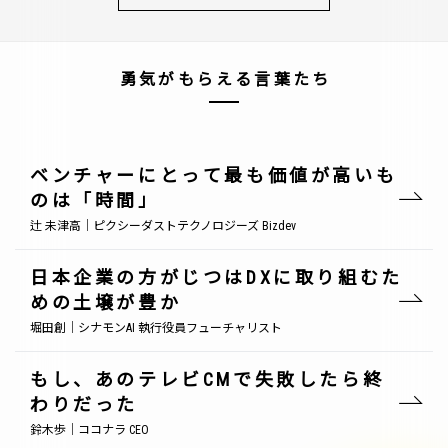
勇気がもらえる言葉たち
ベンチャーにとって最も価値が高いも
のは「時間」
辻 未津高｜ピクシーダストテクノロジーズ Bizdev
日本企業の方がじつはDXに取り組むた
めの土壌が豊か
堀田創｜シナモンAI 執行役員フューチャリスト
もし、あのテレビCMで失敗したら終
わりだった
鈴木歩｜ココナラ CEO