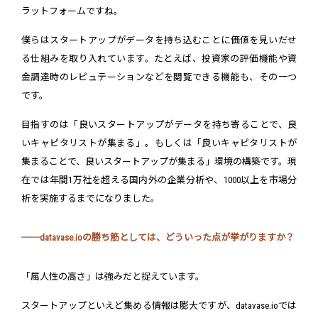
ラットフォームですね。
僕らはスタートアップがデータを持ち込むことに価値を見いだせ
る仕組みを取り入れています。たとえば、投資家の評価機能や資
金調達時のレピュテーションなどを閲覧できる機能も、その一つ
です。
目指すのは「良いスタートアップがデータを持ち寄ることで、良
いキャピタリストが集まる」。もしくは「良いキャピタリストが
集まることで、良いスタートアップが集まる」環境の構築です。現
在では年間1万社を超える国内外の企業分析や、1000以上を市場分
析を実施するまでになりました。
──datavase.ioの勝ち筋としては、どういった点が挙がりますか？
「属人性の高さ」は強みだと捉えています。
スタートアップといえど集める情報は膨大ですが、datavase.ioでは