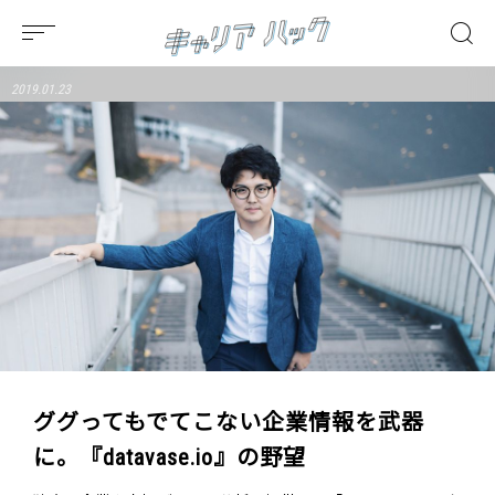
2019.01.23
ググってもでてこない企業情報を武器
に。『datavase.io』の野望