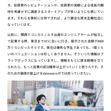
す。投資家のレピュテーションや、投資家の実績による成長の期
待を考慮せずに調達するスタートアップが多いようにも感じてい
ます。それらを事前に分析できれば、より健全な資本主義社会に
なっていくはず。
以前に、関西でコニカミノルタ出身のエンジニアチームが独立し
て起業する際、東京までVCに会いに行き、提示された金額が4000
万ぐらいだったそうです。現在は優秀な学生であっても、1億ぐら
いのバリュエーションは珍しくありません。そういった情報はブ
ラックボックスになっていますし、情報をもとに資本戦略を立て
られたら、もっと起業の成功確率は上がっていくと思うんです。そ
のための価値の底上げをdatavase.ioがでは担っていきたい。