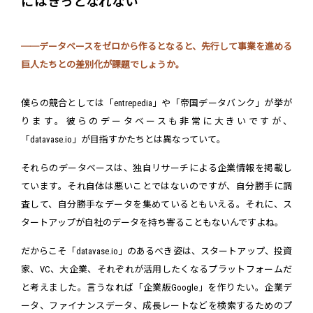
にはきっとなれない
──データベースをゼロから作るとなると、先行して事業を進める
巨人たちとの差別化が課題でしょうか。
僕らの競合としては「entrepedia」や「帝国データバンク」が挙が
ります。彼らのデータベースも非常に大きいですが、
「datavase.io」が目指すかたちとは異なっていて。
それらのデータベースは、独自リサーチによる企業情報を掲載し
ています。それ自体は悪いことではないのですが、自分勝手に調
査して、自分勝手なデータを集めているともいえる。それに、ス
タートアップが自社のデータを持ち寄ることもないんですよね。
だからこそ「datavase.io」のあるべき姿は、スタートアップ、投資
家、VC、大企業、それぞれが活用したくなるプラットフォームだ
と考えました。言うなれば「企業版Google」を作りたい。企業デ
ータ、ファイナンスデータ、成長レートなどを検索するためのプ