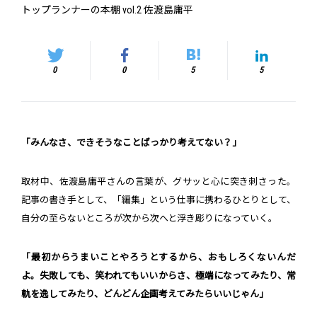
トップランナーの本棚 vol.2 佐渡島庸平
0
0
5
5
「みんなさ、できそうなことばっかり考えてない？」
取材中、佐渡島庸平さんの言葉が、グサッと心に突き刺さった。
記事の書き手として、「編集」という仕事に携わるひとりとして、
自分の至らないところが次から次へと浮き彫りになっていく。
「最初から
うまいことやろうとするから、おもしろくないんだ
よ。失敗しても、笑われてもいいからさ、極端になってみたり、常
軌を逸してみたり、どんどん企画考えてみたらいいじゃん
」