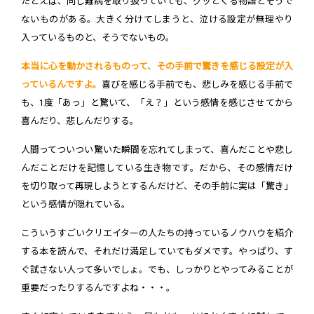
たとえば、同じ難病を取り扱っていても、グッとくる物語とそうで
ないものがある。大きく分けてしまうと、泣ける設定が無理やり
入っているものと、そうでないもの。
本当に心を動かされるものって、その手前で驚きを感じる設定が入
っているんですよ。
喜びを感じる手前でも、悲しみを感じる手前で
も、1度「あっ」と驚いて、「え？」という感情を感じさせてから
喜んだり、悲しんだりする。
人間ってついつい驚いた瞬間を忘れてしまって、喜んだことや悲し
んだことだけを記憶している生き物です。だから、その感情だけ
を切り取って再現しようとするんだけど、その手前に実は「驚き」
という感情が隠れている。
こういうすごいクリエイターの人たちの持っているノウハウを紹介
する本を読んで、それだけ満足していてもダメです。やっぱり、す
ぐ試さない人って多いでしょ。でも、しっかりとやってみることが
重要だったりするんですよね・・・。