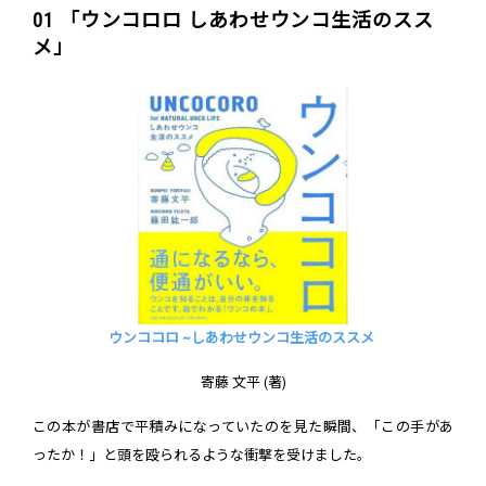
01 「ウンコロロ しあわせウンコ生活のスス
メ」
ウンココロ ~しあわせウンコ生活のススメ
寄藤 文平 (著)
この本が書店で平積みになっていたのを見た瞬間、「この手があ
ったか！」と頭を殴られるような衝撃を受けました。