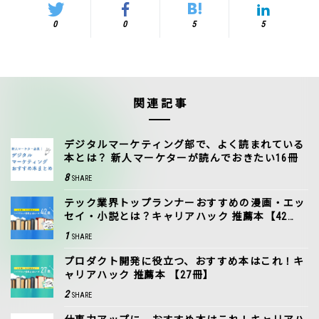
0
0
5
5
関連記事
デジタルマーケティング部で、よく読まれている
本とは？ 新人マーケターが読んでおきたい16冊
8
SHARE
テック業界トップランナーおすすめの漫画・エッ
セイ・小説とは？キャリアハック 推薦本【42
冊】
1
SHARE
プロダクト開発に役立つ、おすすめ本はこれ！キ
ャリアハック 推薦本 【27冊】
2
SHARE