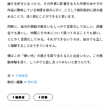
誰かを好きになったら、その作家に影響を与えた作家の本やその
作品に関係している物語を読みに行く…こうして樹形図的に読み進
めることで、深く読むことができると思います。
同時に、自分の感動の度合いもしっかり言語化してほしい。読書
会でも良いし、仲間にその本について語ってみることでも良い。
とにかく言語化してみる。それができないうちは、自分でも正し
く理解することはできていません。
僕はこの「儚い光」の良さを語り合える人と出会いたい。この感
動体験を深く、しっかりと話し合ってみたいと思うんです。
文 ＝
千葉雄登
取材 / 編集 ＝
野村愛
編集者
読書