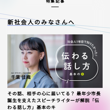
特集記事
新社会人のみなさんへ
その話、相手の心に届いてる？ 最年少市長
誕生を支えたスピーチライターが解説「伝
わる話し方」基本のキ