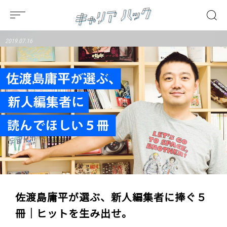
2019.07.16
佐渡島庸平が選ぶ、新人編集者に捧ぐ５
冊｜ヒットを生み出せ。