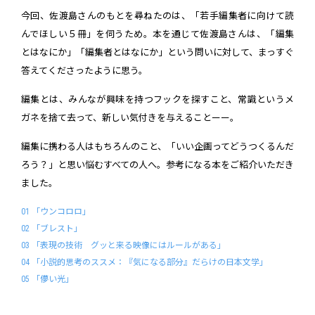
今回、佐渡島さんのもとを尋ねたのは、「若手編集者に向けて読
んでほしい５冊」を伺うため。本を通じて佐渡島さんは、「編集
とはなにか」「編集者とはなにか」という問いに対して、まっすぐ
答えてくださったように思う。
編集とは、みんなが興味を持つフックを探すこと、常識というメ
ガネを捨て去って、新しい気付きを与えることーー。
編集に携わる人はもちろんのこと、「いい企画ってどうつくるんだ
ろう？」と思い悩むすべての人へ。参考になる本をご紹介いただき
ました。
01 「ウンコロロ」
02 「ブレスト」
03 「表現の技術 グッと来る映像にはルールがある」
04 「小説的思考のススメ：『気になる部分』だらけの日本文学」
05 「儚い光」