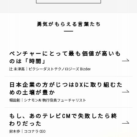
勇気がもらえる言葉たち
ベンチャーにとって最も価値が高いも
のは「時間」
辻 未津高｜ピクシーダストテクノロジーズ Bizdev
日本企業の方がじつはDXに取り組むた
めの土壌が豊か
堀田創｜シナモンAI 執行役員フューチャリスト
もし、あのテレビCMで失敗したら終
わりだった
鈴木歩｜ココナラ CEO