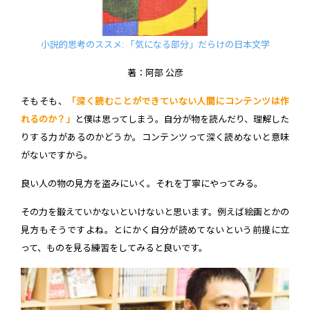
小説的思考のススメ: 「気になる部分」だらけの日本文学
著：阿部 公彦
そもそも、
「深く読むことができていない人間にコンテンツは作
れるのか？」
と僕は思ってしまう。自分が物を読んだり、理解した
りする力があるのかどうか。コンテンツって深く読めないと意味
がないですから。
良い人の物の見方を盗みにいく。それを丁寧にやってみる。
その力を鍛えていかないといけないと思います。例えば絵画とかの
見方もそうですよね。とにかく自分が読めてないという前提に立
って、ものを見る練習をしてみると良いです。