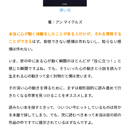
儚い光
著：アン マイクルズ
本当に心が動く体験をしたことがある人だけが、それを再現する
ことができる
はず。妄想できない感情は作れないし、知らない感
情は作れない。
いま、世の中にある心が動く瞬間のほとんどが「役に立つ！」と
感じた瞬間ですよね。でも、そういった心の動きと小説を読んで
生まれる心の動きって全く別物だと僕は思います。
その深い心の動きを得るために、まずは樹形図的に読み進めて行
きたくなる作家を見つけることをオススメします。
読みたい本を探すときって、ついつい今ヒットしているものは何か
を本屋で探してしまう。でも、次に読むべき本って本当は目の前の
作品の中ですでに提示されているはずなんですよ。