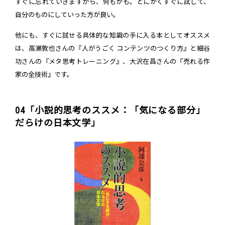
すぐに忘れていきますから、何もかも。とにかくすぐに試して、
自分のものにしていった方が良い。
他にも、すぐに試せる具体的な知識の手に入る本としてオススメ
は、高瀬敦也さんの『人がうごく コンテンツのつくり方』と細谷
功さんの『メタ思考トレーニング』、大沢在昌さんの『売れる作
家の全技術』です。
04「小説的思考のススメ：「気になる部分」
だらけの日本文学」