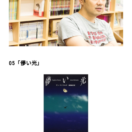
05「儚い光」