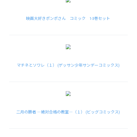
映画大好きポンポさん コミック 1-3巻セット
マチネとソワレ（１） (ゲッサン少年サンデーコミックス)
二月の勝者 ―絶対合格の教室―（１） (ビッグコミックス)