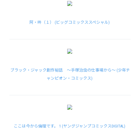
阿・吽（１） (ビッグコミックススペシャル)
ブラック・ジャック創作秘話 ～手塚治虫の仕事場から～ (少年チ
ャンピオン・コミックス)
ここは今から倫理です。 1 (ヤングジャンプコミックスDIGITAL)