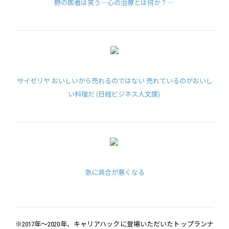
野の医者は笑う―心の治療とは何か？―
サイゼリヤ おいしいから売れるのではない 売れているのがおいし
い料理だ (日経ビジネス人文庫)
急に具合が悪くなる
※2017年～2020年、キャリアハックに登場いただいたトップランナ