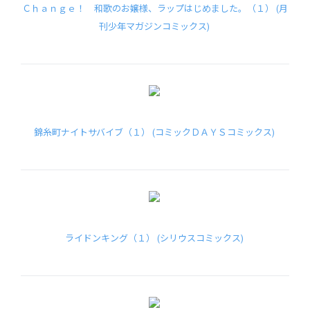
Ｃｈａｎｇｅ！ 和歌のお嬢様、ラップはじめました。（１） (月
刊少年マガジンコミックス)
錦糸町ナイトサバイブ（１） (コミックＤＡＹＳコミックス)
ライドンキング（１） (シリウスコミックス)