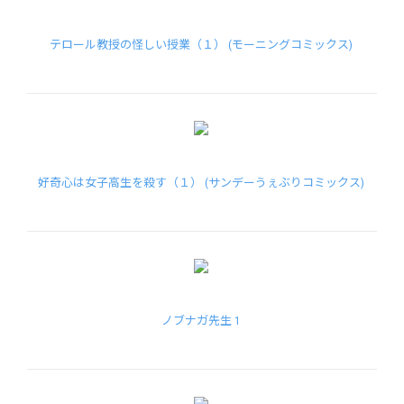
テロール教授の怪しい授業（１） (モーニングコミックス)
好奇心は女子高生を殺す（１） (サンデーうぇぶりコミックス)
ノブナガ先生 1