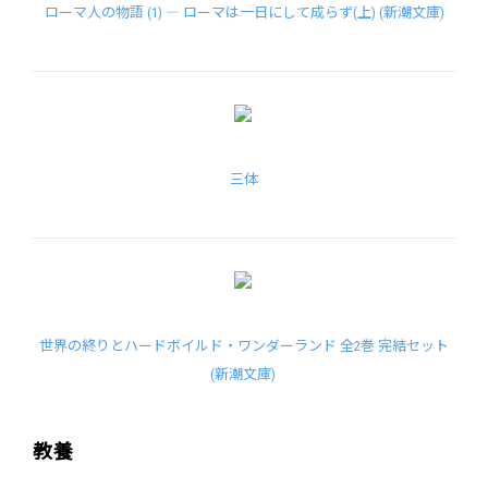
ローマ人の物語 (1) ― ローマは一日にして成らず(上) (新潮文庫)
三体
世界の終りとハードボイルド・ワンダーランド 全2巻 完結セット
(新潮文庫)
教養