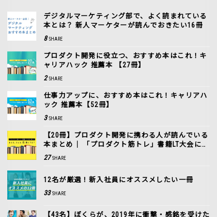
デジタルマーケティング部で、よく読まれている
本とは？ 新人マーケターが読んでおきたい16冊
8
SHARE
プロダクト開発に役立つ、おすすめ本はこれ！キ
ャリアハック 推薦本 【27冊】
2
SHARE
仕事力アップに、おすすめ本はこれ！キャリアハ
ック 推薦本【52冊】
3
SHARE
【20冊】プロダクト開発に携わる人が読んでいる
本まとめ｜ 「プロダクト筋トレ」書籍LT大会に潜
入！
27
SHARE
12名が厳選！新入社員にオススメしたい一冊
33
SHARE
【43名】ぼくらが、2019年に衝撃・感銘を受けた