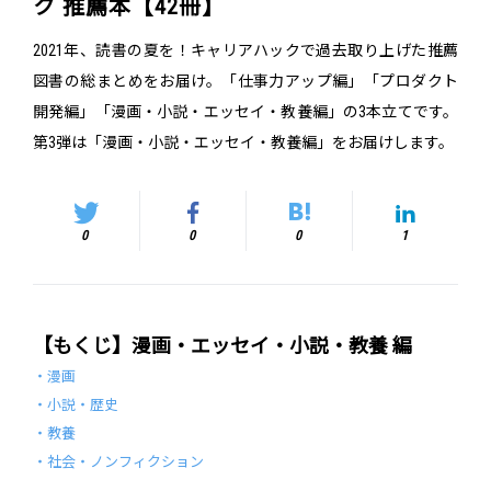
ク 推薦本【42冊】
2021年、読書の夏を！キャリアハックで過去取り上げた推薦
図書の総まとめをお届け。「仕事力アップ編」「プロダクト
開発編」「漫画・小説・エッセイ・教養編」の3本立てです。
第3弾は「漫画・小説・エッセイ・教養編」をお届けします。
0
0
0
1
【もくじ】漫画・エッセイ・小説・教養 編
・漫画
・小説・歴史
・教養
・社会・ノンフィクション