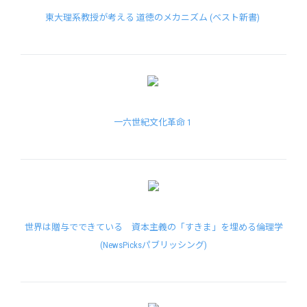
東大理系教授が考える 道徳のメカニズム (ベスト新書)
一六世紀文化革命 1
世界は贈与でできている 資本主義の「すきま」を埋める倫理学
(NewsPicksパブリッシング)