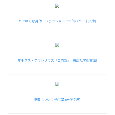
ちぐはぐな身体―ファッションって何? (ちくま文庫)
マルクス・アウレリウス「自省録」 (講談社学術文庫)
読書について 他二篇 (岩波文庫)