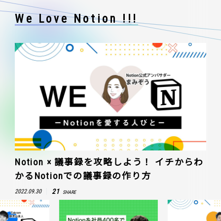
We Love Notion !!!
Notion × 議事録を攻略しよう！ イチからわ
かるNotionでの議事録の作り方
21
2022.09.30
SHARE