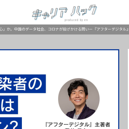
produced by en
心」か。中国のデータ社会、コロナが投げかける問いー『アフターデジタル』