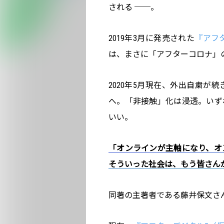
される ──。
2019年3月に発売された
『アフ
は、まさに「アフターコロナ」
2020年5月現在、外出自粛が
へ。「非接触」化は浸透。いず
いい。
「オンラインが主軸になり、オ
そういった社会は、もう皆さん
同著の主著者である藤井保文さ