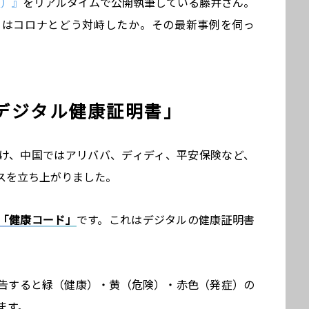
仮）』
をリアルタイムで公開執筆している藤井さん。
」はコロナとどう対峙したか。その最新事例を伺っ
デジタル健康証明書」
け、中国ではアリババ、ディディ、平安保険など、
スを立ち上がりました。
「健康コード」
です。これはデジタルの健康証明書
告すると緑（健康）・黄（危険）・赤色（発症）の
ます。