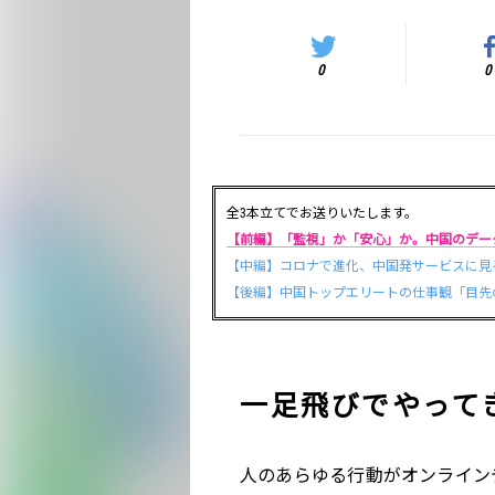
0
0
全3本立てでお送りいたします。
【前編】「監視」か「安心」か。中国のデー
【中編】コロナで進化、中国発サービスに見
【後編】中国トップエリートの仕事観「目先
一足飛びでやって
人のあらゆる行動がオンライン