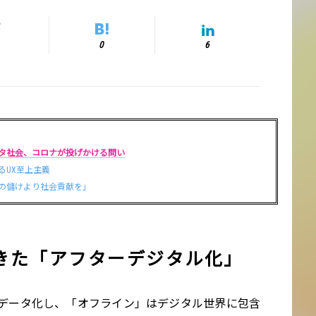
0
6
タ社会、コロナが投げかける問い
るUX至上主義
の儲けより社会貢献を」
きた「アフターデジタル化」
データ化し、「オフライン」はデジタル世界に包含