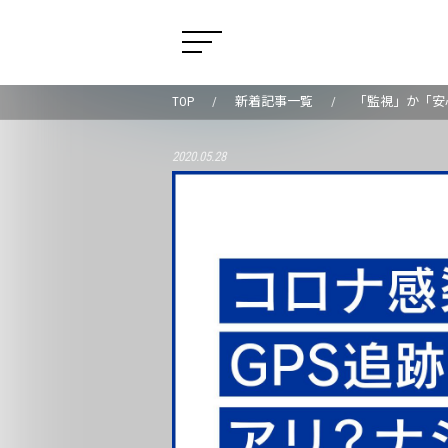
TOP
新着記事一覧
「監視」か「安
2020.05.28