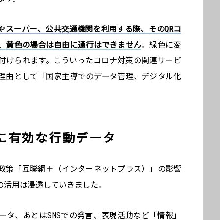
やスーパー、公共交通機関を利用する際、そのQRコ
、黄色の場合は自由に通行はできません
。緑色に変
付けられます。こういったコロナ対策の関連サービ
理由として「国家主導でのデータ管理、デジタル化
。
に有効な行動データ
家政策「互聯網＋（インターネットプラス）」の影響
の活用は浸透していきました。
ータ、あとはSNSでの発言、表現活動など「情報」