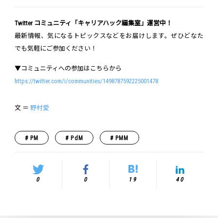
Twitter コミュニティ「キャリアハック編集室」運営中！
最新情報、気になるトピックスなどをお届けします。ぜひどなた
でも気軽にご参加ください！
▼コミュニティへの参加はこちらから
https://twitter.com/i/communities/1498787592225001478
文 ＝
野村愛
PM
PdM
PMM
0
0
19
40