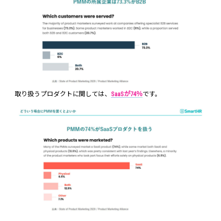
取り扱うプロダクトに関しては、
SaaSが74％
です。