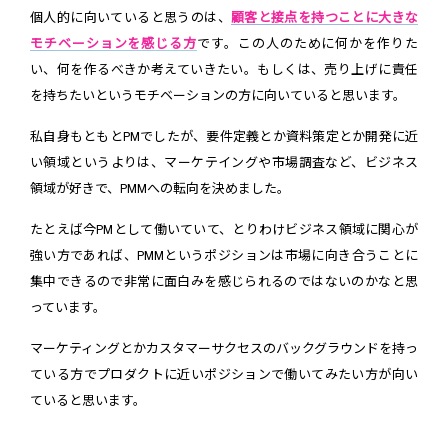
個人的に向いていると思うのは、
顧客と接点を持つことに大きな
モチベーションを感じる方
です。この人のために何かを作りた
い、何を作るべきか考えていきたい。もしくは、売り上げに責任
を持ちたいというモチベーションの方に向いていると思います。
私自身もともとPMでしたが、要件定義とか資料策定とか開発に近
い領域というよりは、マーケテイングや市場調査など、ビジネス
領域が好きで、PMMへの転向を決めました。
たとえば今PMとして働いていて、とりわけビジネス領域に関心が
強い方であれば、PMMというポジションは市場に向き合うことに
集中できるので非常に面白みを感じられるのではないのかなと思
っています。
マーケティングとかカスタマーサクセスのバックグラウンドを持っ
ている方でプロダクトに近いポジションで働いてみたい方が向い
ていると思います。