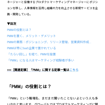
ネージャーと協働するプロダクトマーケティングマネージャーにポジシ
ョンを移し、人事情報を活用し組織の力を向上させる新規サービスを企
画・開発している。
▼目次
PMMの役割とは？
PMMを置く、メリット・デメリット
PMMの業務：ポジショニング、リリース管理、営業資料作成...
PMMは特にSaaS企業で置かれている
「たらい回し」を経て、PMMを設置
「PMM」になる人はマーケティング経験者が多い
>>>［関連記事］「PMM」に関する記事一覧は
こちら
「PMM」の役割とは？
「PMM」という職種名、まだまだ聞いたことないよという人も多
いかなと思います。グローバルではプロダクトマーケティングに関