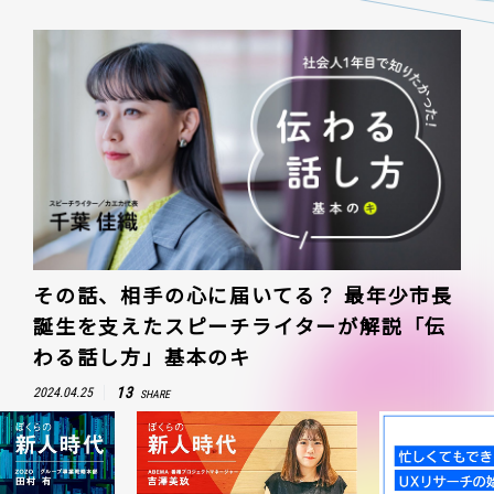
その話、相手の心に届いてる？ 最年少市長
誕生を支えたスピーチライターが解説「伝
わる話し方」基本のキ
13
2024.04.25
SHARE