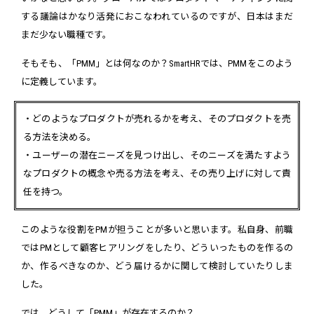
する議論はかなり活発におこなわれているのですが、日本はまだ
まだ少ない職種です。
そもそも、「PMM」とは何なのか？SmartHRでは、PMMをこのよう
に定義しています。
・どのようなプロダクトが売れるかを考え、そのプロダクトを売
る方法を決める。
・ユーザーの潜在ニーズを見つけ出し、そのニーズを満たすよう
なプロダクトの概念や売る方法を考え、その売り上げに対して責
任を持つ。
このような役割をPMが担うことが多いと思います。私自身、前職
ではPMとして顧客ヒアリングをしたり、どういったものを作るの
か、作るべきなのか、どう届けるかに関して検討していたりしま
した。
では、どうして「PMM」が存在するのか？