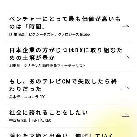
ベンチャーにとって最も価値が高いも
のは「時間」
辻 未津高｜ピクシーダストテクノロジーズ Bizdev
日本企業の方がじつはDXに取り組むた
めの土壌が豊か
堀田創｜シナモンAI 執行役員フューチャリスト
もし、あのテレビCMで失敗したら終
わりだった
鈴木歩｜ココナラ CEO
社会に誇れることをしたい
中西裕太郎｜TENTIAL CEO
隠れた才能と出会い、伸ばしていく