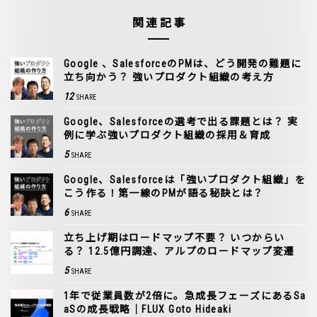
関連記事
Google 、SalesforceのPMは、どう開発の難題に
立ち向かう？ 強いプロダクト組織の考え方
12
SHARE
Google、Salesforceの選考で出る課題とは？ 実
例に学ぶ強いプロダクト組織の採用＆育成
5
SHARE
Google、Salesforceは「強いプロダクト組織」を
こう作る！第一線のPMが語る秘訣とは？
6
SHARE
立ち上げ期はロードマップ不要？ いつからい
る？ 12.5億円調達、アルプのロードマップ変遷
5
SHARE
1年で従業員数が2倍に。急成長フェーズにあるSa
aSの成長戦略｜FLUX Goto Hideaki