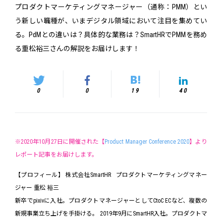
プロダクトマーケティングマネージャー（通称：PMM）とい
う新しい職種が、いまデジタル領域において注目を集めてい
る。PdMとの違いは？具体的な業務は？SmartHRでPMMを務め
る重松裕三さんの解説をお届けします！
0
0
19
40
※2020年10月27日に開催された【
Product Manager Conference 2020
】より
レポート記事をお届けします。
【プロフィール】 株式会社SmartHR プロダクトマーケティングマネー
ジャー 重松 裕三
新卒でpixivに入社。プロダクトマネージャーとしてCtoC ECなど、複数の
新規事業立ち上げを手掛ける。 2019年9月にSmartHR入社。プロダクトマ