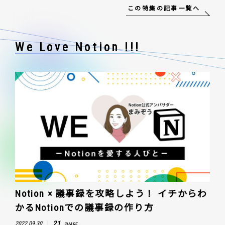
この特集の記事一覧へ
We Love Notion !!!
Notion × 議事録を攻略しよう！ イチからわ
かるNotionでの議事録の作り方
21
2022.09.30
SHARE