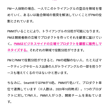
PM一人体制の場合、一人でこのトライアングルの空白を領域を埋
めていく、あるいは融合領域の衝突を解消していくことがPMの役
割とされています。
PMMがいることにより、トライアングルの分担が可能になります。
PMは開発者側の立場でプロダクトを作ってそれを顧客に届けてい
く。
PMMはビジネスサイドの立場でプロダクトを顧客に販売しマ
ネタイズする。
それぞれの領域で役割分担ができます。
PMとPMMで役割分担ができると、PMの経験のない人、たとえばマ
ーケティングやセールス出身の人がトライアングルの一部を担うケ
ースも増えてくるのではないかと思います。
ちなみに、SmartHRではPMが10名、PMMが7名いて、プロダクト単
位で連携しています（※人数は、2020年10月時点）。1つのプロダ
クトに対してPM1人、PMM1人がつき、開発チームを束ねていま
す。