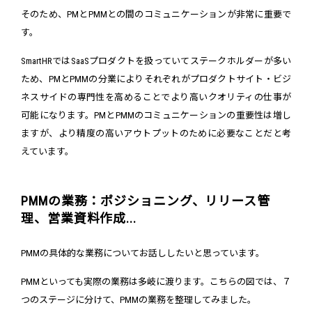
そのため、PMとPMMとの間のコミュニケーションが非常に重要で
す。
SmartHRではSaaSプロダクトを扱っていてステークホルダーが多い
ため、PMとPMMの分業によりそれぞれがプロダクトサイト・ビジ
ネスサイドの専門性を高めることでより高いクオリティの仕事が
可能になります。PMとPMMのコミュニケーションの重要性は増し
ますが、より精度の高いアウトプットのために必要なことだと考
えています。
PMMの業務：ポジショニング、リリース管
理、営業資料作成...
PMMの具体的な業務についてお話ししたいと思っています。
PMMといっても実際の業務は多岐に渡ります。こちらの図では、７
つのステージに分けて、PMMの業務を整理してみました。