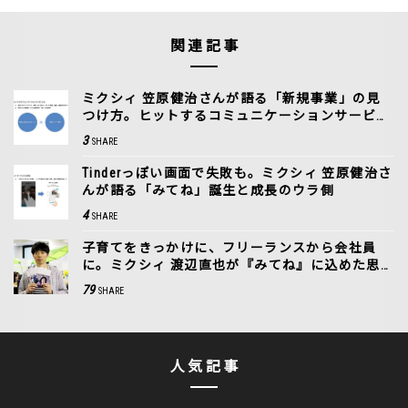
関連記事
ミクシィ 笠原健治さんが語る「新規事業」の見
つけ方。ヒットするコミュニケーションサービス
のポイント
3
SHARE
Tinderっぽい画面で失敗も。ミクシィ 笠原健治さ
んが語る「みてね」誕生と成長のウラ側
4
SHARE
子育てをきっかけに、フリーランスから会社員
に。ミクシィ 渡辺直也が『みてね』に込めた思
い
79
SHARE
人気記事