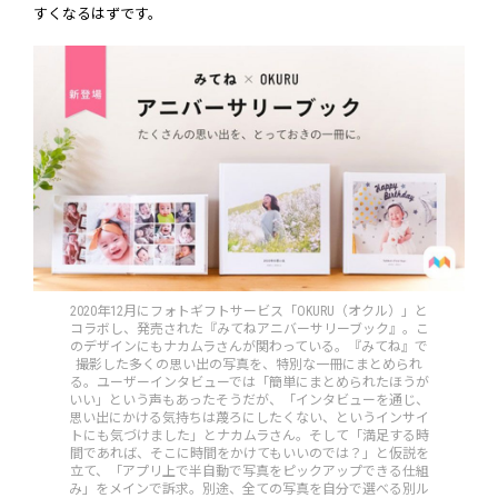
すくなるはずです。
2020年12月にフォトギフトサービス「OKURU（オクル）」と
コラボし、発売された『みてねアニバーサリーブック』。こ
のデザインにもナカムラさんが関わっている。『みてね』で
撮影した多くの思い出の写真を、特別な一冊にまとめられ
る。ユーザーインタビューでは「簡単にまとめられたほうが
いい」という声もあったそうだが、「インタビューを通じ、
思い出にかける気持ちは蔑ろにしたくない、というインサイ
トにも気づけました」とナカムラさん。そして「満足する時
間であれば、そこに時間をかけてもいいのでは？」と仮説を
立て、「アプリ上で半自動で写真をピックアップできる仕組
み」をメインで訴求。別途、全ての写真を自分で選べる別ル