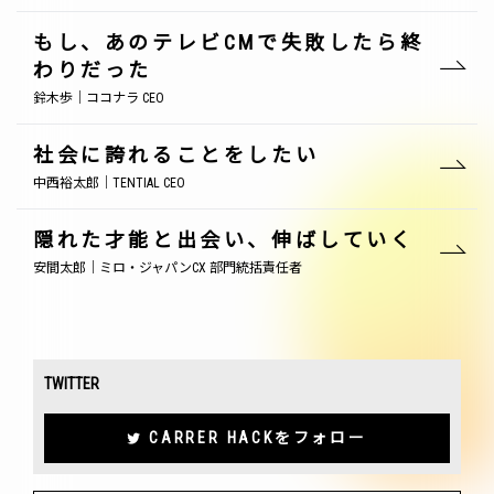
もし、あのテレビCMで失敗したら終
わりだった
鈴木歩｜ココナラ CEO
社会に誇れることをしたい
中西裕太郎｜TENTIAL CEO
隠れた才能と出会い、伸ばしていく
安間太郎｜ミロ・ジャパンCX 部門統括責任者
TWITTER
CARRER HACKをフォロー