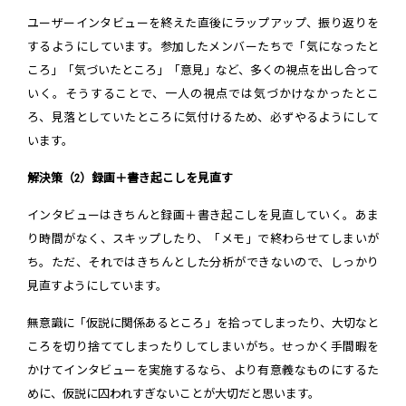
ユーザーインタビューを終えた直後にラップアップ、振り返りを
するようにしています。参加したメンバーたちで「気になったと
ころ」「気づいたところ」「意見」など、多くの視点を出し合って
いく。そうすることで、一人の視点では気づかけなかったとこ
ろ、見落としていたところに気付けるため、必ずやるようにして
います。
解決策（2）録画＋書き起こしを見直す
インタビューはきちんと録画＋書き起こしを見直していく。あま
り時間がなく、スキップしたり、「メモ」で終わらせてしまいが
ち。ただ、それではきちんとした分析ができないので、しっかり
見直すようにしています。
無意識に「仮説に関係あるところ」を拾ってしまったり、大切なと
ころを切り捨ててしまったりしてしまいがち。せっかく手間暇を
かけてインタビューを実施するなら、より有意義なものにするた
めに、仮説に囚われすぎないことが大切だと思います。