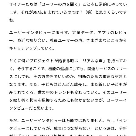
ザイナーたちは「ユーザーの声を聞く」ことを日常的にやってい
ます。それがDNAに刻まれているのでは？（笑）と思うくらいです
ね。
ユーザーインタビューに限らず、定量データ、アプリのレビュ
ー、身近な知り合い、社員ユーザーの声、さまざまなところから
キャッチアップしていく。
とくに何かプロジェクトが始まる時は「リアルな声」を持ってお
く。そうすることで、機能の追加にしても、関連サービスのリリー
スにしても、その方向性でいいのか、判断のための重要な材料と
なります。また、子どもはどんどん成長し、また新しい子どもが
産まれてくる。世の中のトレンドも変わっていく。そのユーザー
を取り巻く状況を把握するためにも欠かせないのが、ユーザーイ
ンタビューだと思います。
ただ、ユーザーインタビューは万能ではありません。もし「イン
タビューはしているが、成果につながらない」という時は、分析