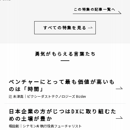
この特集の記事一覧へ
すべての特集を見る
勇気がもらえる言葉たち
ベンチャーにとって最も価値が高いも
のは「時間」
辻 未津高｜ピクシーダストテクノロジーズ Bizdev
日本企業の方がじつはDXに取り組むた
めの土壌が豊か
堀田創｜シナモンAI 執行役員フューチャリスト