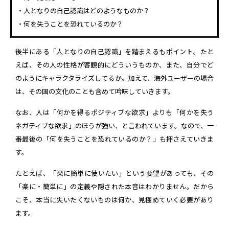
・人となりの自己認識はどのようなものか？
・何を失うことを恐れているのか？
後半にある「人となりの自己認識」を踏まえるもポイント。たと
えば、その人の性格が客観的にどういうものか、また、自分でど
のようにキャラクタライズしてるか。加えて、海外ユーザーの場合
は、その国の文化のことも含めて吟味していきます。
なお、人は「何かを得るポジティブな欲求」よりも「何かを失う
ネガティブな欲求」のほうが強い、と言われています。なので、一
番最後の「何を失うことを恐れているのか？」も押さえていきま
す。
たとえば、「楽に簡単に使いたい」という要望があっても、その
「楽に・簡単に」の定義や隠された本音はわかりません。だから
こそ、本当に失いたくないものは何か、見極めていく必要があり
ます。