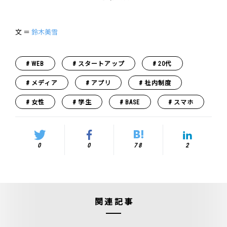
文 ＝
鈴木美雪
WEB
スタートアップ
20代
メディア
アプリ
社内制度
女性
学生
BASE
スマホ
0
0
78
2
関連記事