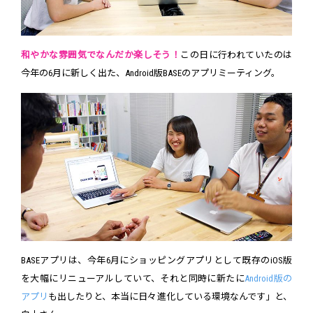
和やかな雰囲気でなんだか楽しそう！
この日に行われていたのは
今年の6月に新しく出た、Android版BASEのアプリミーティング。
BASEアプリは、今年6月にショッピングアプリとして既存のiOS版
を大幅にリニューアルしていて、それと同時に新たに
Android版の
アプリ
も出したりと、本当に日々進化している環境なんです」と、