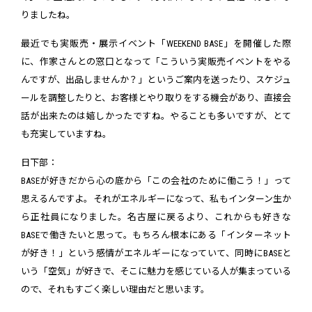
りましたね。
最近でも実販売・展示イベント「WEEKEND BASE」を開催した際
に、作家さんとの窓口となって「こういう実販売イベントをやる
んですが、出品しませんか？」というご案内を送ったり、スケジュ
ールを調整したりと、お客様とやり取りをする機会があり、直接会
話が出来たのは嬉しかったですね。やることも多いですが、とて
も充実していますね。
日下部：
BASEが好きだから心の底から「この会社のために働こう！」って
思えるんですよ。それがエネルギーになって、私もインターン生か
ら正社員になりました。名古屋に戻るより、これからも好きな
BASEで働きたいと思って。もちろん根本にある「インターネット
が好き！」という感情がエネルギーになっていて、同時にBASEと
いう「空気」が好きで、そこに魅力を感じている人が集まっている
ので、それもすごく楽しい理由だと思います。