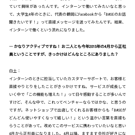
ていて興味があったんです。インターンで働いてみたいなと思っ
て、大学生4年のときに、代表の鶴岡にFacebookから「BASEのお話
聞きたいです！」って直接メッセージを送ってみたんです。結果、
インターンで働くという流れになりました。
― かなりアクティブですね！ お二人とも今年2015年の4月から正社
員ということですが、きっかけはどんなところにありました？
白土：
インターンのときに担当していたカスタマーサポートで、お客様と
直接やりとりをしたことがきっかけですね。サービスが成長して
いく中で「この機能も増えた！」って日々感動することが多いんで
すけど、そんな中で、これってベンチャーならではかな、と思うの
ですが。ネットショップで出店してくれるお客様からも「BASEが
どんどん使いやすくなって嬉しい！」という温かい言葉を直接も
らうことがあって。改めてこのサービスに携わっていたいなと思い
4月から正社員になりました。4月以降、ますます会社が好きにな