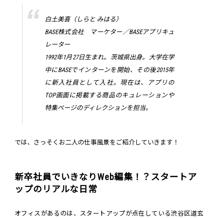
白土美喜（しらと みはる）
BASE株式会社 マーケター／BASEアプリキュ
レーター
1992年1月27日生まれ。茨城県出身。大学在学
中にBASEでインターンを開始、その後2015年
に新入社員として入社。現在は、アプリの
TOP画面に掲載する商品のキュレーションや
特集ページのディレクションを担当。
では、さっそくお二人の仕事風景をご紹介していきます！
新卒社員でいきなりWeb編集！？スタートア
ップのリアルな日常
オフィスがあるのは、スタートアップが点在している渋谷区道玄