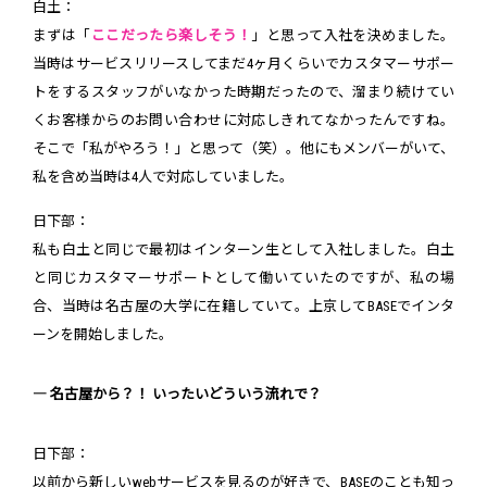
白土：
まずは「
ここだったら楽しそう！
」と思って入社を決めました。
当時はサービスリリースしてまだ4ヶ月くらいでカスタマーサポー
トをするスタッフがいなかった時期だったので、溜まり続けてい
くお客様からのお問い合わせに対応しきれてなかったんですね。
そこで「私がやろう！」と思って（笑）。他にもメンバーがいて、
私を含め当時は4人で対応していました。
日下部：
私も白土と同じで最初はインターン生として入社しました。白土
と同じカスタマーサポートとして働いていたのですが、私の場
合、当時は名古屋の大学に在籍していて。上京してBASEでインタ
ーンを開始しました。
― 名古屋から？！ いったいどういう流れで？
日下部：
以前から新しいwebサービスを見るのが好きで、BASEのことも知っ