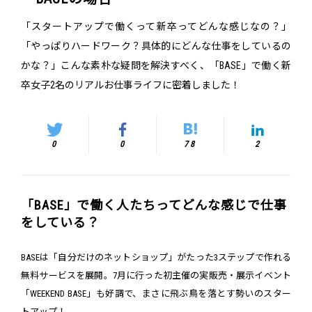
「スタートアップで働くって新卒ってどんな感じなの？」
「やっぱりハードワーク？具体的にどんな仕事をしているの
かな？」こんな素朴な疑問を解決すべく、「BASE」で働く新
卒女子2名のリアルお仕事ライフに密着しました！
0
0
78
2
「BASE」で働く人たちってどんな感じで仕事
をしている？
BASEは「自分だけのネットショップ」がたった3ステップで作れる
無料サービスを展開。7月に行った初主催の実販売・展示イベント
「WEEKEND BASE」も好調で、まさに飛ぶ鳥を落とす勢いのスター
トアップ！