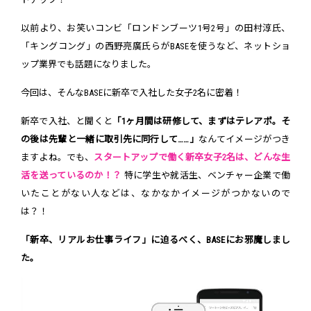
以前より、お笑いコンビ「ロンドンブーツ1号2号」の田村淳氏、
「キングコング」の西野亮廣氏らがBASEを使うなど、ネットショ
ップ業界でも話題になりました。
今回は、そんなBASEに新卒で入社した女子2名に密着！
新卒で入社、と聞くと
「1ヶ月間は研修して、まずはテレアポ。そ
の後は先輩と一緒に取引先に同行して……」
なんてイメージがつき
ますよね。でも、
スタートアップで働く新卒女子2名は、どんな生
活を送っているのか！？
特に学生や就活生、ベンチャー企業で働
いたことがない人などは、なかなかイメージがつかないので
は？！
「新卒、リアルお仕事ライフ」に迫るべく、BASEにお邪魔しまし
た。