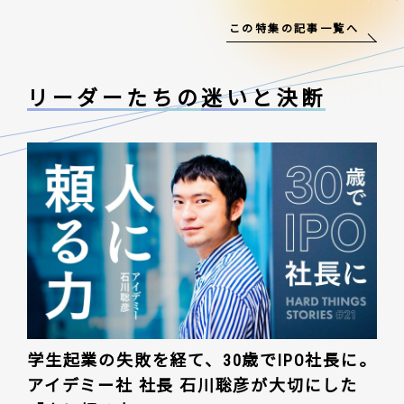
この特集の記事一覧へ
リーダーたちの
迷いと決断
学生起業の失敗を経て、30歳でIPO社長に。
アイデミー社 社長 石川聡彦が大切にした