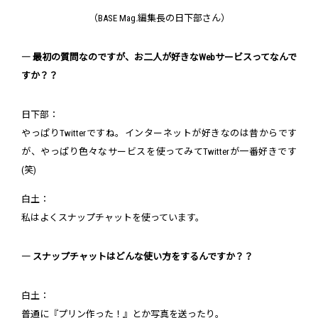
（BASE Mag.編集長の日下部さん）
― 最初の質問なのですが、お二人が好きなWebサービスってなんで
すか？？
日下部：
やっぱりTwitterですね。インターネットが好きなのは昔からです
が、やっぱり色々なサービスを使ってみてTwitterが一番好きです
(笑)
白土：
私はよくスナップチャットを使っています。
― スナップチャットはどんな使い方をするんですか？？
白土：
普通に『プリン作った！』とか写真を送ったり。