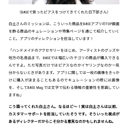
（BASEで買ったピアスをつけてきてくれた日下部さん）
白土さんのミッションは、こういった商品をBASEアプリのTOP画面
を飾る商品のキュレーションや特集ページを通じて紹介していく
こと。アプリのディレクションを担当しています！
「ハンドメイドのアクセサリーをはじめ、アーティストのグッズや
地方の名産品まで、BASEでは幅広いカテゴリの商品が購入できる
んですよ。ただ写真だけではピアスなのかイヤリングなのか一見
分からないときがあります。アプリに関しては一枚の画像をきっか
けに購入が決まることもあるのでキュレーションの際には画像
を、そしてBASE Mag.では文字で伝わる情報の重要性を意識してい
ますね」
こう語ってくれた白土さん。なるほど～！実は白土さんは以前、
カスタマーサポートを担当していたそうです。そういった視点が
あるディレクターだからこそ分かる意見なのかもしれませんね。