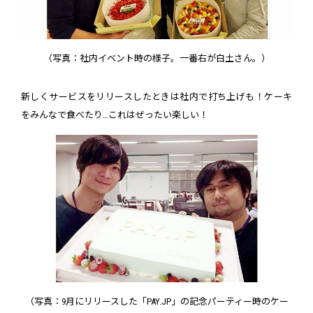
（写真：社内イベント時の様子。一番右が白土さん。）
新しくサービスをリリースしたときは社内で打ち上げも！ケーキ
をみんなで食べたり…これはぜったい楽しい！
（写真：9月にリリースした「PAY.JP」の記念パーティー時のケー