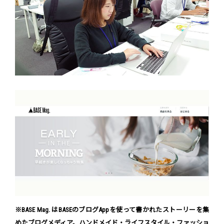
※BASE Mag. はBASEのブログAppを使って書かれたストーリーを集
めたブログメディア。ハンドメイド・ライフスタイル・ファッショ