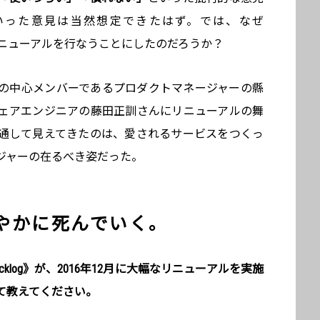
いった意見は当然想定できたはず。では、なぜ
のリニューアルを行なうことにしたのだろうか？
ーアルの中心メンバーであるプロダクトマネージャーの縣
ェアエンジニアの藤田正訓さんにリニューアルの舞
通して見えてきたのは、愛されるサービスをつくっ
ジャーの在るべき姿だった。
やかに死んでいく。
cklog》が、2016年12月に大幅なリニューアルを実施
て教えてください。