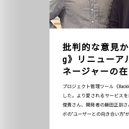
批判的な意見から
g》リニューア
ネージャーの在
プロジェクト管理ツール《Bac
した。より愛されるサービスを
俊貴さん、開発者の藤田正訓さ
ボの“ユーザーとの向き合い方”