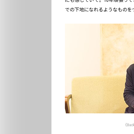
にも感じていて。10年頑張って
での下地になれるようなものを
《Ba