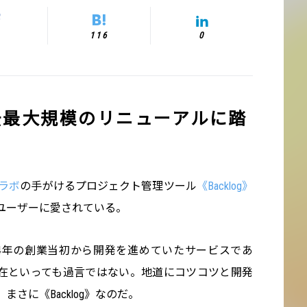
116
0
が過去最大規模のリニューアルに踏
ラボ
の手がけるプロジェクト管理ツール
《Backlog》
ユーザーに愛されている。
2004年の創業当初から開発を進めていたサービスであ
在といっても過言ではない。地道にコツコツと開発
さに《Backlog》なのだ。