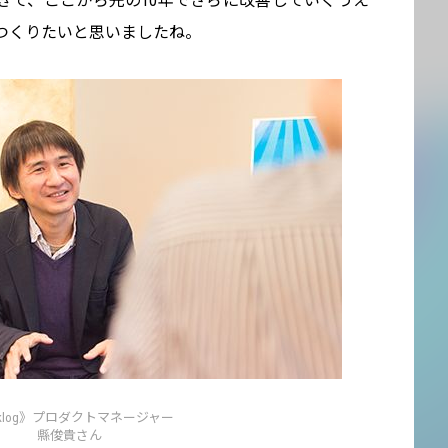
きて、ここから先の10年でさらに改善していくうえ
つくりたいと思いましたね。
cklog》プロダクトマネージャー
縣俊貴さん