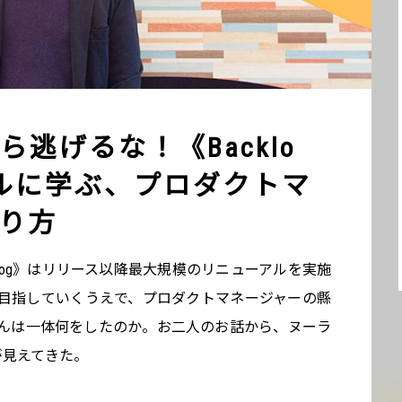
逃げるな！《Backlo
ルに学ぶ、プロダクトマ
り方
klog》はリリース以降最大規模のリニューアルを実施
目指していくうえで、プロダクトマネージャーの縣
んは一体何をしたのか。お二人のお話から、ヌーラ
が見えてきた。