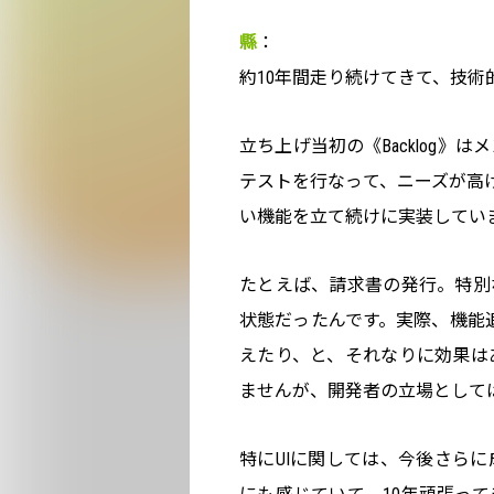
縣
：
約10年間走り続けてきて、技
立ち上げ当初の《Backlog
テストを行なって、ニーズが高
い機能を立て続けに実装してい
たとえば、請求書の発行。特別
状態だったんです。実際、機能
えたり、と、それなりに効果は
ませんが、開発者の立場として
特にUIに関しては、今後さら