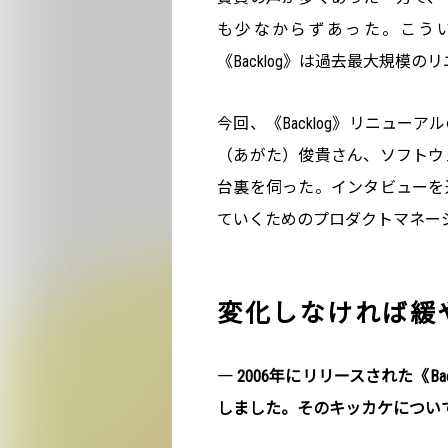
も少なからずあった。こう
《Backlog》は過去最大規模
今回、《Backlog》リニュ
（あがた）俊貴さん、ソフトウ
台裏を伺った。インタビューを
ていくためのプロダクトマネー
変化しなければ緩
― 2006年にリリースされた《Ba
しました。そのキッカケについ