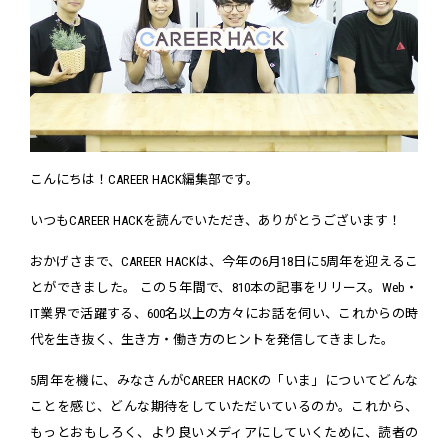
こんにちは！CAREER HACK編集部です。
いつもCAREER HACKを読んでいただき、ありがとうございます！
おかげさまで、CAREER HACKは、今年の6月18日に5周年を迎えるこ
とができました。 この５年間で、810本の記事をリリース。Web・
IT業界で活躍する、600名以上の方々にお話を伺い、これからの時
代を生き抜く、生き方・働き方のヒントを発信してきました。
5周年を機に、みなさんがCAREER HACKの「いま」についてどんな
ことを感じ、どんな期待をしていただいているのか。これから、
もっとおもしろく、より良いメディアにしていくために、読者の