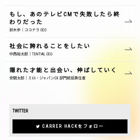
もし、あのテレビCMで失敗したら終
わりだった
鈴木歩｜ココナラ CEO
社会に誇れることをしたい
中西裕太郎｜TENTIAL CEO
隠れた才能と出会い、伸ばしていく
安間太郎｜ミロ・ジャパンCX 部門統括責任者
TWITTER
CARRER HACKをフォロー