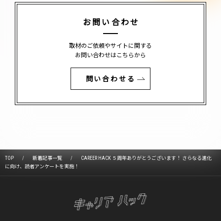
お問い合わせ
取材のご依頼やサイトに関する
お問い合わせはこちらから
問い合わせる
TOP
新着記事一覧
CAREER HACK ５周年ありがとうございます！ さらなる進化
に向け、読者アンケートを実施！