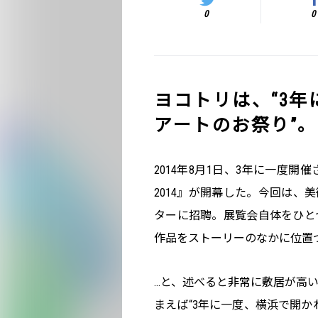
0
0
ヨコトリは、“3
アートのお祭り”。
2014年8月1日、3年に一度
2014』が開幕した。今回は、
ターに招聘。展覧会自体をひと
作品をストーリーのなかに位置
…と、述べると非常に敷居が高
まえば“3年に一度、横浜で開か