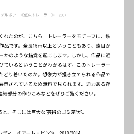
デルボア ≪低床トレーラー≫ 2007
くれたのが、こちら。トレーラーをモチーフに、鉄
作品です。全長15ｍ以上ということもあり、遠目か
ーかのような錯覚を起こします。しかし、作品に近
びているということがわかるはず。このトレーラー
どり着いたのか――。想像力が掻き立てられる作品で
展示されているため無料で見られます。迫力ある存
連結部分の作りこみなどをぜひご覧ください。
と、そこには巨大な“芸術のゴミ箱”が。