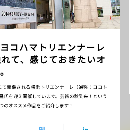
ヨコハマトリエンナーレ
、触れて、感じておきたいオ
。
市にて開催される横浜トリエンナーレ（通称：ヨコト
泰昌氏を迎え開催しています。芸術の秋到来！という
部が7つのオススメ作品をご紹介します！