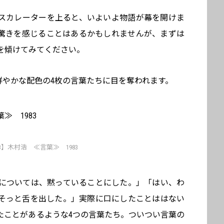
スカレーターを上ると、いよいよ物語が幕を開けま
驚きを感じることはあるかもしれませんが、まずは
を傾けてみてください。
鮮やかな配色の4枚の言葉たちに目を奪われます。
3】木村浩 ≪言葉≫ 1983
については、黙っていることにした。」「はい、わ
そっと舌を出した。」実際に口にしたことははない
たことがあるような4つの言葉たち。ついつい言葉の