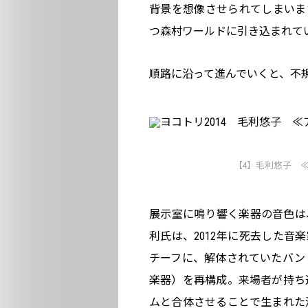
背景を想像させられてしまいま
つ森村ワールドに引き込まれて
順路に沿って進んでいくと、不
【4】毛利悠子 ≪
展示室に鳴り響く楽器の音色は
利氏は、2012年に死去した音楽
チーフに、解体されていたバン
楽器）を再構成。来場者が持ち
ムと合体させることで生まれた