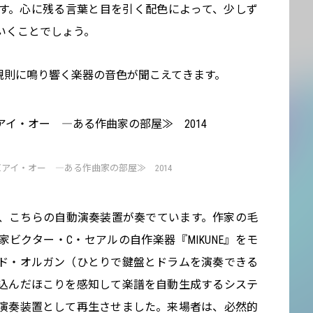
す。心に残る言葉と目を引く配色によって、少しず
いくことでしょう。
規則に鳴り響く楽器の音色が聞こえてきます。
アイ・オー ―ある作曲家の部屋≫ 2014
、こちらの自動演奏装置が奏でています。作家の毛
家ビクター・C・セアルの自作楽器『MIKUNE』をモ
ド・オルガン（ひとりで鍵盤とドラムを演奏できる
込んだほこりを感知して楽譜を自動生成するシステ
演奏装置として再生させました。来場者は、必然的