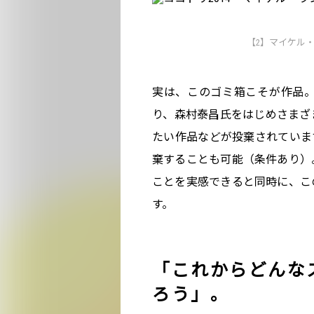
【2】マイケル・ラ
実は、このゴミ箱こそが作品
り、森村泰昌氏をはじめさまざ
たい作品などが投棄されていま
棄することも可能（条件あり）
ことを実感できると同時に、こ
す。
「これからどんな
ろう」。