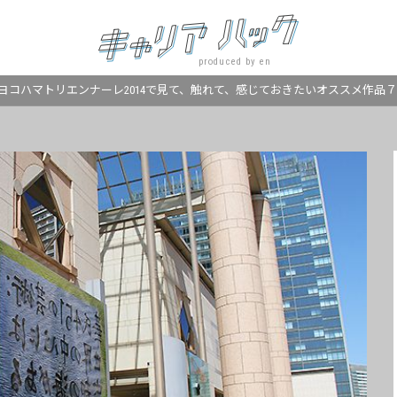
produced by en
ヨコハマトリエンナーレ2014で見て、触れて、感じておきたいオススメ作品