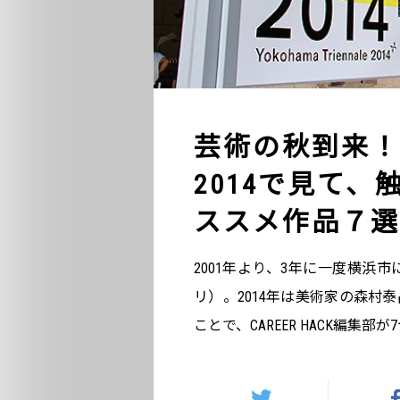
芸術の秋到来！
2014で見て
ススメ作品７選
2001年より、3年に一度横浜
リ）。2014年は美術家の森村
ことで、CAREER HACK編集