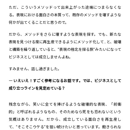
ただ、こういうメソッドって出来上がった途端につまらなくな
る。表現における面白さの本質って、既存のメソッドを壊すような
何かが出てくることだと思うので。
だから、メソッドをさらに壊すような表現を探す。でも、新たな
表現を見つける度に再生産できるようにメソッド化して…と、破壊
と構築を繰り返していると、”表現の極北を探る旅”みたいになって
ビジネスとしては成立しませんよね。
すみません、話し過ぎました。
― いえいえ！すごく参考になるお話です。では、ビジネスとして
成り立つラインを見定めている？
残念ながら、笑いに全てを捧げるような破壊的な表現、「前衛
的」と呼ばれるようなもの、そのためなら死をも恐れないという
気概はありません。だから、成立している面白さを再生産し
て、”そこそこウケる”を狙い続けたいと思っています。飽きられな