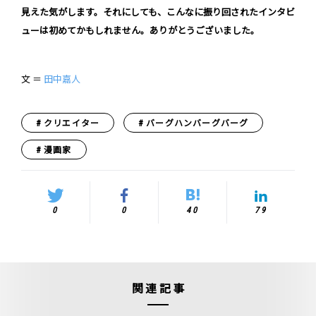
見えた気がします。それにしても、こんなに振り回されたインタビ
ューは初めてかもしれません。ありがとうございました。
文 ＝
田中嘉人
クリエイター
バーグハンバーグバーグ
漫画家
0
0
40
79
関連記事