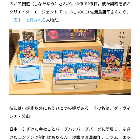
のが品田遊（しなだゆう）さんだ。今作で2作目。彼が契約を結ぶ
クリエイターエージェント『コルク』のCEO 佐渡島庸平さんから、
「天才」と評される
人物だ。
彼には小説家以外にもうひとつの顔がある。その名は、ダ・ヴィ
ンチ・恐山。
日本一ふざけた会社ことバーグハンバーグバーグに所属し、ふざ
けたコンテンツ制作はもちろん、漫画や漫画原作、コラム、エッ