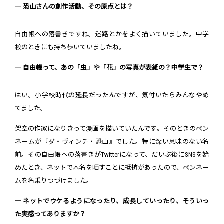
― 恐山さんの創作活動、その原点とは？
自由帳への落書きですね。迷路とかをよく描いていました。中学
校のときにも持ち歩いていましたね。
― 自由帳って、あの「虫」や「花」の写真が表紙の？中学生で？
はい。小学校時代の延長だったんですが、気付いたらみんなやめ
てました。
架空の作家になりきって漫画を描いていたんです。そのときのペン
ネームが『ダ・ヴィンチ・恐山』でした。特に深い意味のない名
前。その自由帳への落書きがTwitterになって、だいぶ後にSNSを始
めたとき、ネットで本名を晒すことに抵抗があったので、ペンネー
ムを名乗りつづけました。
― ネットでウケるようになったり、成長していったり、そういっ
た実感ってありますか？