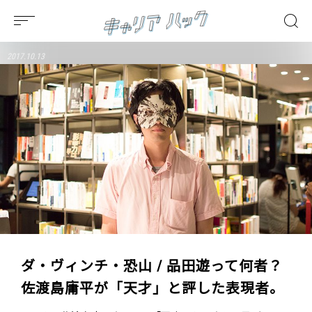
2017.10.13
ダ・ヴィンチ・恐山 / 品田遊って何者？
佐渡島庸平が「天才」と評した表現者。