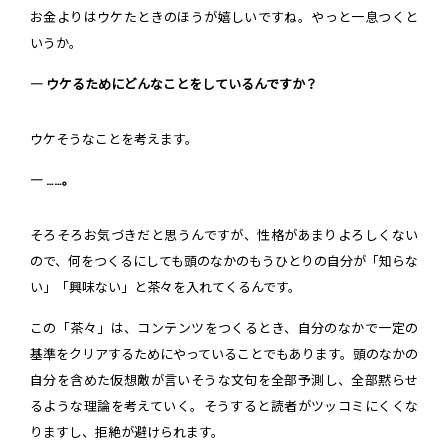
お金よりはウケたときのほうが嬉しいですね。やっと一息つくと
いうか。
― ウケるためにどんなことをしているんですか？
ウケそうなことを考えます。
― ……。
そろそろお気づきだと思うんですが、性格があまりよろしくない
ので、何をつくるにしても頭のなかのもうひとりの自分が「知らな
い」「興味ない」と茶々を入れてくるんです。
この「茶々」は、コンテンツをつくるとき、自分のなかで一定の
基準をクリアするためにやっていることでもあります。頭のなかの
自分を含めた仮想敵が言いそうな文句を全部予測し、全部黙らせ
るような理論を考えていく。そうすると読者がツッコミにくくな
りますし、拒絶が避けられます。