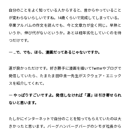
自分のことをよく知っている人からすると、昔からやっていること
が変わらないらしいですね。14歳くらいで完成してしまっている。
卒業アルバムの作文を読んでも、今と文章力が全く同じ。早熟と
いうか、伸び代がないというか。あとは経年劣化していくのを待
つだけです。
― …で、でも、ほら、漫画だってあるじゃないですか。
運が良かっただけです。好き勝手に漫画を描いてTwitterやブログで
発信していたら、たまたま田中圭一先生がスクウェア・エニック
スを紹介してくれて。
― やっぱりすごいですよ。発信しなければ「運」は引き寄せられ
ないと思います。
たしかにインターネットで自分のことを知ってもらえていたのは大
きかったと思います。バーグハンバーグバーグのシモダ社長から