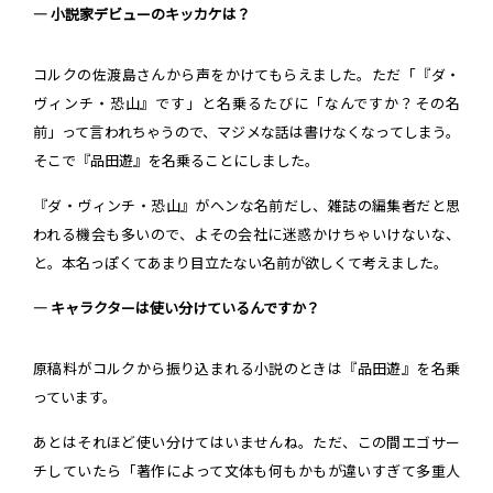
― 小説家デビューのキッカケは？
コルクの佐渡島さんから声をかけてもらえました。ただ「『ダ・
ヴィンチ・恐山』です」と名乗るたびに「なんですか？その名
前」って言われちゃうので、マジメな話は書けなくなってしまう。
そこで『品田遊』を名乗ることにしました。
『ダ・ヴィンチ・恐山』がヘンな名前だし、雑誌の編集者だと思
われる機会も多いので、よその会社に迷惑かけちゃいけないな、
と。本名っぽくてあまり目立たない名前が欲しくて考えました。
― キャラクターは使い分けているんですか？
原稿料がコルクから振り込まれる小説のときは『品田遊』を名乗
っています。
あとはそれほど使い分けてはいませんね。ただ、この間エゴサー
チしていたら「著作によって文体も何もかもが違いすぎて多重人