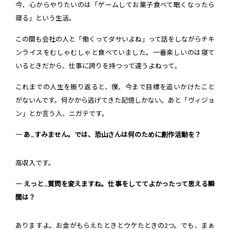
今、心からやりたいのは「ゲームしてお菓子食べて眠くなったら
寝る」という生活。
この間も会社の人と「働くってダサいよね」って話をしながらチキ
ンライスをむしゃむしゃと食べていました。一番楽しいのは寝て
いるときだから、仕事に誇りを持つって違うよねって。
これまでの人生を振り返ると、僕、今まで目標を追いかけたこと
がないんです。何かから逃げてきた記憶しかない。あと「ヴィジョ
ン」とか言う人、ニガテです。
― あ…すみません。では、恐山さんは何のために創作活動を？
高収入です。
― えっと…質問を変えますね。仕事をしててよかったって思える瞬
間は？
ありますよ。お金がもらえたときとウケたときの2つ。でも、まぁ