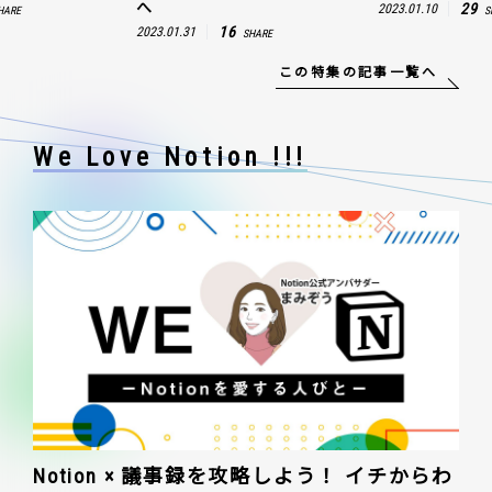
へ
29
2023.01.10
SHARE
16
2023.01.31
SHARE
この特集の記事一覧へ
We Love Notion !!!
Notion × 議事録を攻略しよう！ イチからわ