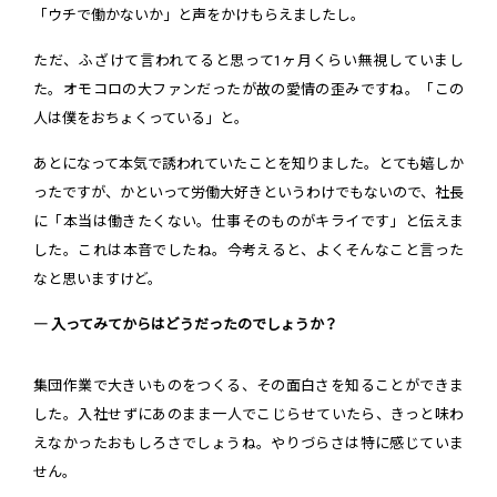
「ウチで働かないか」と声をかけもらえましたし。
ただ、ふざけて言われてると思って1ヶ月くらい無視していまし
た。オモコロの大ファンだったが故の愛情の歪みですね。「この
人は僕をおちょくっている」と。
あとになって本気で誘われていたことを知りました。とても嬉しか
ったですが、かといって労働大好きというわけでもないので、社長
に「本当は働きたくない。仕事そのものがキライです」と伝えま
した。これは本音でしたね。今考えると、よくそんなこと言った
なと思いますけど。
― 入ってみてからはどうだったのでしょうか？
集団作業で大きいものをつくる、その面白さを知ることができま
した。入社せずにあのまま一人でこじらせていたら、きっと味わ
えなかったおもしろさでしょうね。やりづらさは特に感じていま
せん。