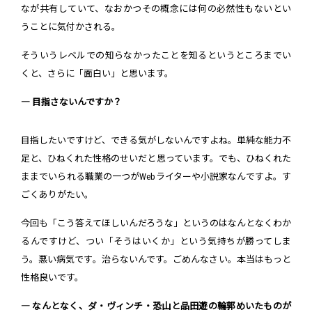
なが共有していて、なおかつその概念には何の必然性もないとい
うことに気付かされる。
そういうレベルでの知らなかったことを知るというところまでい
くと、さらに「面白い」と思います。
― 目指さないんですか？
目指したいですけど、できる気がしないんですよね。単純な能力不
足と、ひねくれた性格のせいだと思っています。でも、ひねくれた
ままでいられる職業の一つがWebライターや小説家なんですよ。す
ごくありがたい。
今回も「こう答えてほしいんだろうな」というのはなんとなくわか
るんですけど、つい「そうはいくか」という気持ちが勝ってしま
う。悪い病気です。治らないんです。ごめんなさい。本当はもっと
性格良いです。
― なんとなく、ダ・ヴィンチ・恐山と品田遊の輪郭めいたものが