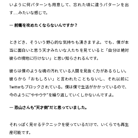
いように何パターンも用意して、忘れた頃に違うパターンを出
す……みたいな感じで。
― 前衛を攻めたくならないんですか？
ときどき、そういう野心的な気持ちも湧きますよ。でも、僕が本
当に面白いと思う天才みたいな人たちを見ていると「自分は絶対
彼らの境地に行けない」と思い知らされるんです。
彼らは僕のような魂の汚れている人間を見抜く力があるらしい。
彼らから「おもしろい」と言われたこともないし、それ以前に
Twitterもブロックされている。僕は僕で生活がかかっているので、
今のように”ややウケ”を繰り返していくしかないんですよ。
― 恐山さんも”天才側”だと思っていました。
それっぽく見せるテクニックを使っているだけで、いくらでも再生
産可能です。