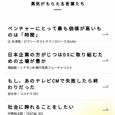
勇気がもらえる言葉たち
ベンチャーにとって最も価値が高いも
のは「時間」
辻 未津高｜ピクシーダストテクノロジーズ Bizdev
日本企業の方がじつはDXに取り組むた
めの土壌が豊か
堀田創｜シナモンAI 執行役員フューチャリスト
もし、あのテレビCMで失敗したら終
わりだった
鈴木歩｜ココナラ CEO
社会に誇れることをしたい
中西裕太郎｜TENTIAL CEO