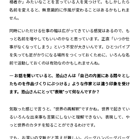
格者か」みたいなことを言っている人を見つけて。もしかしたら
名前を変えると、無意識的に作風が変わることはあるかもしれま
せん。
同時にいただける仕事の幅は広がってきている感覚はあるので、も
っと名前を増やしてもいいのかなと思っています。正直「いつか仕
事がなくなってしまう」という不安が大きいんです。ひとつパイプ
を失っても足がかりになる場所をつくっておくために、いろんな名
前で活動しておくのは有効なのかもしれませんね。
― お話を聞いていると、恐山さんは「自己の内面にある悶々とし
たものを作品づくりにぶつける」ような作家とは違う印象を受け
ます。恐山さんにとって”表現”って何なんですか？
気取った感じで言うと、”世界の再解釈”ですかね。世界で起きてい
るいろんな出来事も言葉にしないと理解できない。表現して、や
っと世界のカタチを知ることができるわけです。
でも、お笑いの文脈だと答えが難しい。バーグハンバーグバーグ