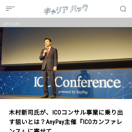
2017.10.30
木村新司氏が、ICOコンサル事業に乗り出
す狙いとは？AnyPay主催『ICOカンファレ
ンス』に寄せて