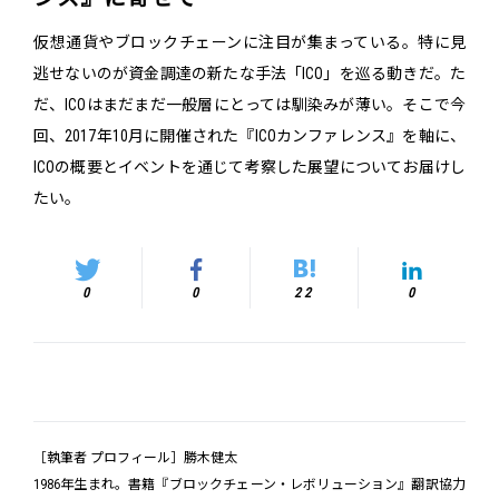
仮想通貨やブロックチェーンに注目が集まっている。特に見
逃せないのが資金調達の新たな手法「ICO」を巡る動きだ。た
だ、ICOはまだまだ一般層にとっては馴染みが薄い。そこで今
回、2017年10月に開催された『ICOカンファレンス』を軸に、
ICOの概要とイベントを通じて考察した展望についてお届けし
たい。
0
0
22
0
［執筆者 プロフィール］勝木健太
1986年生まれ。書籍『ブロックチェーン・レボリューション』翻訳協力