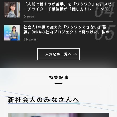
「人前で話すのが苦手」を「ワクワク」に。スピ
ーチライター千葉佳織が「話し方トレーニング」
に込めた思い
5
SHARE
社会人1年目で抱えた「ワクワクできない」葛
藤。DeNAの社内プロジェクトで見つけた、私の
生きる道
16
SHARE
人気記事一覧へ
特集記事
新社会人のみなさんへ