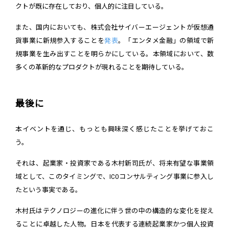
クトが既に存在しており、個人的に注目している。
また、国内においても、株式会社サイバーエージェントが仮想通
貨事業に新規参入することを
発表
。「エンタメ金融」の領域で新
規事業を生み出すことを明らかにしている。本領域において、数
多くの革新的なプロダクトが現れることを期待している。
最後に
本イベントを通じ、もっとも興味深く感じたことを挙げておこ
う。
それは、起業家・投資家である木村新司氏が、将来有望な事業領
域として、このタイミングで、ICOコンサルティング事業に参入し
たという事実である。
木村氏はテクノロジーの進化に伴う世の中の構造的な変化を捉え
ることに卓越した人物。日本を代表する連続起業家かつ個人投資