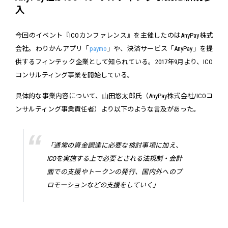
入
今回のイベント『ICOカンファレンス』を主催したのはAnyPay株式
会社。わりかんアプリ「
paymo
」や、決済サービス「AnyPay」を提
供するフィンテック企業として知られている。2017年9月より、ICO
コンサルティング事業を開始している。
具体的な事業内容について、山田悠太郎氏（AnyPay株式会社/ICOコ
ンサルティング事業責任者）より以下のような言及があった。
「通常の資金調達に必要な検討事項に加え、
ICOを実施する上で必要とされる法規制・会計
面での支援やトークンの発行、国内外へのプ
ロモーションなどの支援をしていく」