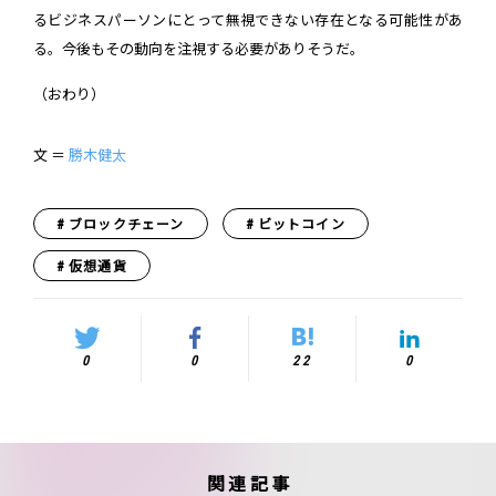
るビジネスパーソンにとって無視できない存在となる可能性があ
る。今後もその動向を注視する必要がありそうだ。
（おわり）
文 ＝
勝木健太
ブロックチェーン
ビットコイン
仮想通貨
0
0
22
0
関連記事