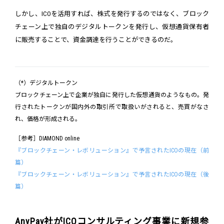
しかし、ICOを活用すれば、株式を発行するのではなく、ブロック
チェーン上で独自のデジタルトークンを発行し、仮想通貨保有者
に販売することで、資金調達を行うことができるのだ。
（*）デジタルトークン
ブロックチェーン上で企業が独自に発行した仮想通貨のようなもの。発
行されたトークンが国内外の取引所で取扱いがされると、売買がなさ
れ、価格が形成される。
［参考］DIAMOND online
『ブロックチェーン・レボリューション』で予言されたICOの現在（前
篇）
『ブロックチェーン・レボリューション』で予言されたICOの現在（後
篇）
AnyPay社がICOコンサルティング事業に新規参