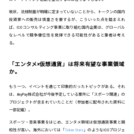
現状、法規制面が明確に定まっていないことから、トークンの国内
投資家への販売は慎重さを要するが、こういった点を踏まえれ
ば、ICOコンサルティング事業に取り組む国内企業は、グローバル
なレベルで競争優位性を発揮できる可能性があると筆者は考え
る。
「エンタメ×仮想通貨」は将来有望な事業領域
か。
もう一つ、イベントを通じて印象的だったトピックがある。それ
は、AnyPay株式会社が今後予定している案件に「スポーツ関連」の
プロジェクトが含まれていたことだ（参加者に配布された資料に
一部記載）。
スポーツ・音楽事業をはじめ、エンタメ領域は仮想通貨事業と親
和性が高い。海外においては「
Token Stars
」のようなICOプロジェ