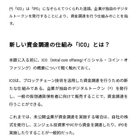
(*)「ICO」は「IPO」になぞらえてつくられた造語。企業が独自のデジタ
ルトークンを発行することにより、資金調達を行う仕組みのことを指
す。
新しい資金調達の仕組み「ICO」とは？
本題に入る前に、ICO（Initial coin offering/イニシャル・コイン・オ
ファリング）の概要について軽く触れておく。
ICOは、ブロックチェーン技術を活用した資金調達を行うための新
たな仕組みである。企業が独自のデジタルトークン（*）を発行
し、一般の仮想通貨保有者に向けて販売することで、資金調達を
行うことができる。
これまでは、未公開企業が資金調達を実施する場合は、自社の株
式を発行し、エンジェル投資家やVCから資金を調達したり、IPOを
実施したりすることが一般的だった。