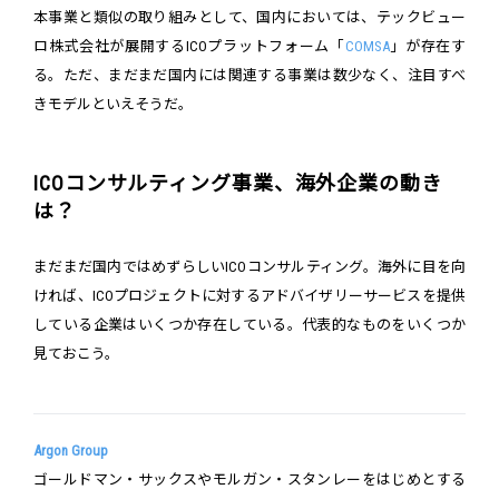
本事業と類似の取り組みとして、国内においては、テックビュー
ロ株式会社が展開するICOプラットフォーム「
COMSA
」が存在す
る。ただ、まだまだ国内には関連する事業は数少なく、注目すべ
きモデルといえそうだ。
ICOコンサルティング事業、海外企業の動き
は？
まだまだ国内ではめずらしいICOコンサルティング。海外に目を向
ければ、ICOプロジェクトに対するアドバイザリーサービスを提供
している企業はいくつか存在している。代表的なものをいくつか
見ておこう。
Argon Group
ゴールドマン・サックスやモルガン・スタンレーをはじめとする