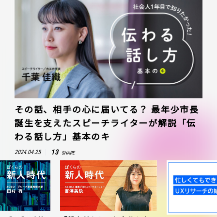
その話、相手の心に届いてる？ 最年少市長
誕生を支えたスピーチライターが解説「伝
わる話し方」基本のキ
13
2024.04.25
SHARE