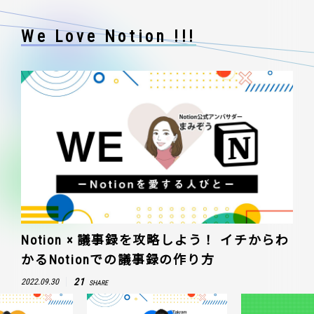
We Love Notion !!!
Notion × 議事録を攻略しよう！ イチからわ
かるNotionでの議事録の作り方
21
2022.09.30
SHARE