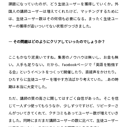
課題になっていたのが、どう生徒ユーザーを獲得していくか。外
国人の講師ユーザーは増えてくれたけど、マッチングするために
は、生徒ユーザー数はその何倍も必要になる。まったく生徒ユー
ザーの獲得が追いついてない状態がつづきました。
― その問題はどのようにクリアしていったのでしょうか？
ここもかなり泥臭いですね。集客のノウハウは無いし、お金も無
い。人手も足りない。だから、Facebookページで「英語を勉強す
る会」というイベントをつくって開催したり、直接声をかけたり。
ひたすらに生徒ユーザーを増やす方法ばかり考えていた。…あの時
期は本当に大変でした。
ただ、講師の質の高さに関してはすごく自信があった。そこを信
じて一人ずつ使ってもらうなか、少しずつですけど、リピーターさ
んがついてきてくれて、クチコミもあってユーザー数が増えていき
ました。同時にまだまだ講師ユーザーの数に比べて、生徒ユーザー