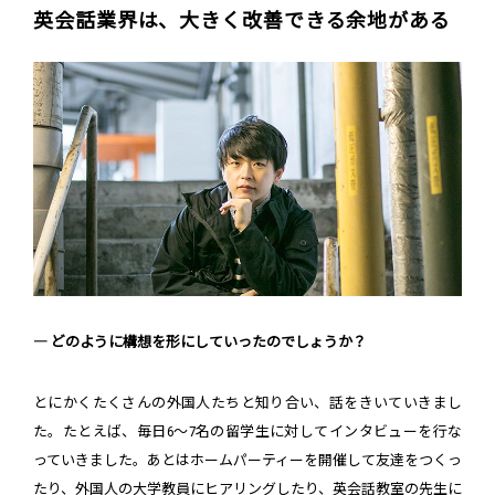
英会話業界は、大きく改善できる余地がある
― どのように構想を形にしていったのでしょうか？
とにかくたくさんの外国人たちと知り合い、話をきいていきまし
た。たとえば、毎日6～7名の留学生に対してインタビューを行な
っていきました。あとはホームパーティーを開催して友達をつくっ
たり、外国人の大学教員にヒアリングしたり、英会話教室の先生に