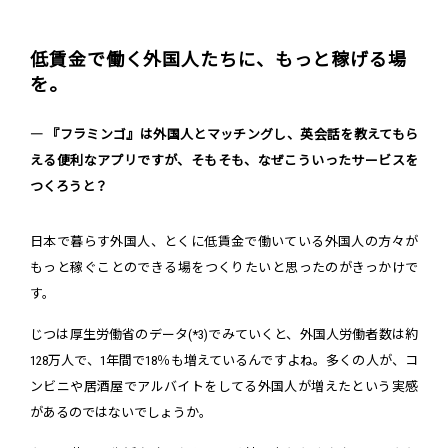
低賃金で働く外国人たちに、もっと稼げる場
を。
― 『フラミンゴ』は外国人とマッチングし、英会話を教えてもら
える便利なアプリですが、そもそも、なぜこういったサービスを
つくろうと？
日本で暮らす外国人、とくに低賃金で働いている外国人の方々が
もっと稼ぐことのできる場をつくりたいと思ったのがきっかけで
す。
じつは厚生労働省のデータ(*3)でみていくと、外国人労働者数は約
128万人で、1年間で18％も増えているんですよね。多くの人が、コ
ンビニや居酒屋でアルバイトをしてる外国人が増えたという実感
があるのではないでしょうか。