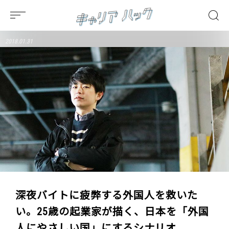
2018.01.31
深夜バイトに疲弊する外国人を救いた
い。25歳の起業家が描く、日本を「外国
人にやさしい国」にするシナリオ