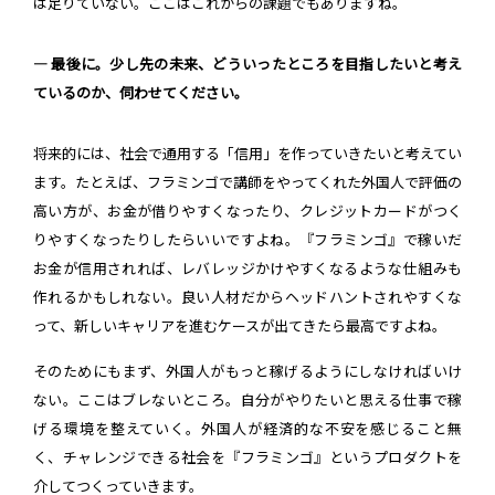
は足りていない。ここはこれからの課題でもありますね。
― 最後に。少し先の未来、どういったところを目指したいと考え
ているのか、伺わせてください。
将来的には、社会で通用する「信用」を作っていきたいと考えてい
ます。たとえば、フラミンゴで講師をやってくれた外国人で評価の
高い方が、お金が借りやすくなったり、クレジットカードがつく
りやすくなったりしたらいいですよね。『フラミンゴ』で稼いだ
お金が信用されれば、レバレッジかけやすくなるような仕組みも
作れるかもしれない。良い人材だからヘッドハントされやすくな
って、新しいキャリアを進むケースが出てきたら最高ですよね。
そのためにもまず、外国人がもっと稼げるようにしなければいけ
ない。ここはブレないところ。自分がやりたいと思える仕事で稼
げる環境を整えていく。外国人が経済的な不安を感じること無
く、チャレンジできる社会を『フラミンゴ』というプロダクトを
介してつくっていきます。