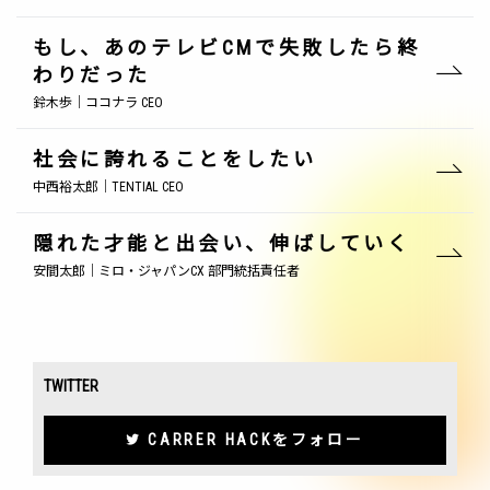
もし、あのテレビCMで失敗したら終
わりだった
鈴木歩｜ココナラ CEO
社会に誇れることをしたい
中西裕太郎｜TENTIAL CEO
隠れた才能と出会い、伸ばしていく
安間太郎｜ミロ・ジャパンCX 部門統括責任者
TWITTER
CARRER HACKをフォロー