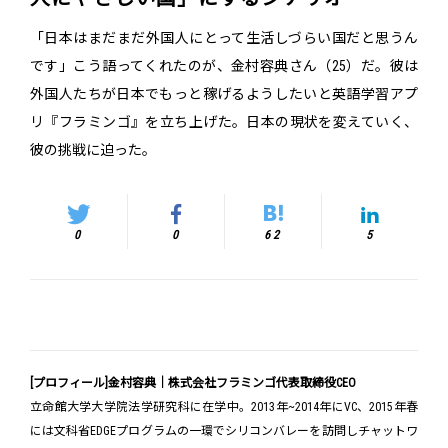
「日本はまだまだ外国人にとって生活しづらい国だと思うん
です」こう語ってくれたのが、金村容典さん（25）だ。彼は
外国人たちが日本でもっと稼げるようしたいと英語学習アプ
リ『フラミンゴ』を立ち上げた。日本の現状を変えていく、
彼の挑戦に迫った。
0
0
62
5
[プロフィール]金村容典｜株式会社フラミンゴ代表取締役CEO
立命館大学大学院法学研究科に在学中。2013年~2014年にVC、2015年春
には文科省EDGEプログラムの一環でシリコンバレーを訪問しチャットワ