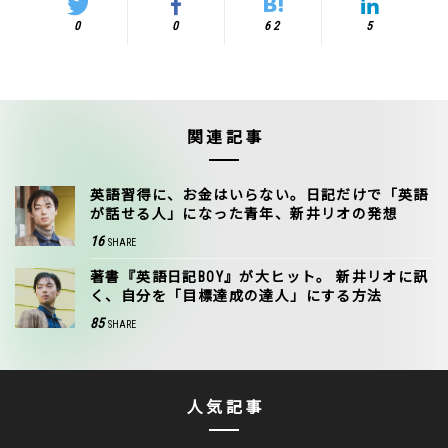
0
0
62
5
関連記事
英語習得に、お金はいらない。日記だけで「英語
が話せる人」になった青年、新井リオの発想
16
SHARE
著書『英語日記BOY』が大ヒット。 新井リオに訊
く、自分を「目標達成の達人」にする方法
85
SHARE
人気記事