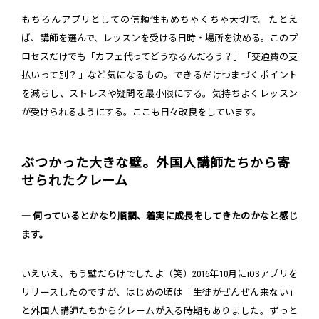
もちろんアプリとしての信頼性もめちゃくちゃ大切で。たとえ
ば、講師を選んで、レッスンを受ける日時・場所を決める。このプ
ロセスだけでも「カフェ代ってどうなるんだろう？」「交通費の支
払いって別？」など気になるもの。できるだけつまづくポイント
を減らし、ストレスや疑問を最小限にする。気持ちよくレッスン
が受けられるようにする。ここも日々改良をしています。
ぶつかった大きな壁。外国人講師たちから寄
せられたクレーム
― 伺っているとかなり順調、着実に成長をしてきたのかなと感じ
ます。
いえいえ、もう壁だらけでしたよ（笑）2016年10月にiOSアプリを
リリースしたのですが、はじめの頃は「生徒がぜんぜん来ない」
と外国人講師たちからクレームが入る時期もありました。ずっと