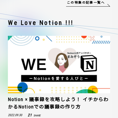
この特集の記事一覧へ
We Love Notion !!!
Notion × 議事録を攻略しよう！ イチからわ
かるNotionでの議事録の作り方
21
2022.09.30
SHARE