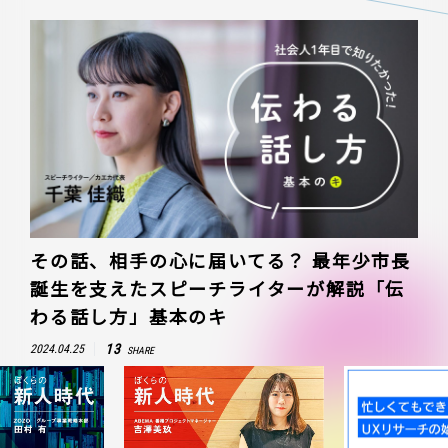
その話、相手の心に届いてる？ 最年少市長
誕生を支えたスピーチライターが解説「伝
わる話し方」基本のキ
13
2024.04.25
SHARE