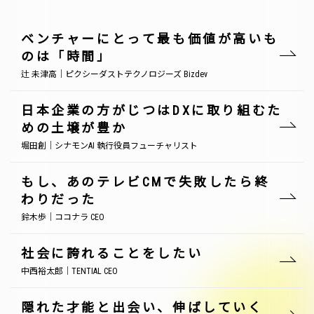
ベンチャーにとって最も価値が高いも
のは「時間」
辻 未津高｜ピクシーダストテクノロジーズ Bizdev
日本企業の方がじつはDXに取り組むた
めの土壌が豊か
堀田創｜シナモンAI 執行役員フューチャリスト
もし、あのテレビCMで失敗したら終
わりだった
鈴木歩｜ココナラ CEO
社会に誇れることをしたい
中西裕太郎｜TENTIAL CEO
隠れた才能と出会い、伸ばしていく