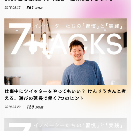
361
2018.06.12
SHARE
仕事中にツイッターをやってもいい？―― けんすうさんと考
える、遊びの延長で働く7つのヒント
120
2018.05.29
SHARE