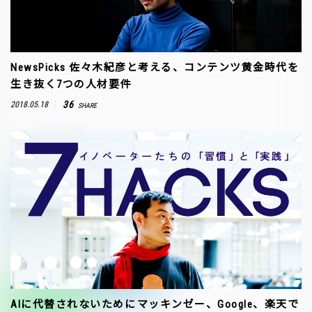
NewsPicks 佐々木紀彦と考える、コンテンツ黄金時代を
生き抜く7つの人材要件
36
2018.05.18
SHARE
AIに代替されないために――マッキンゼー、Google、楽天で