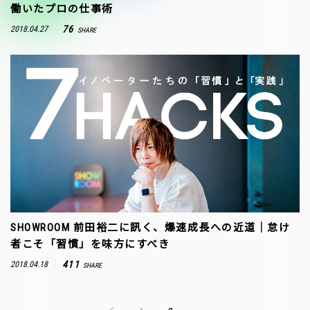
働いたプロの仕事術
76
2018.04.27
SHARE
SHOWROOM 前田裕二に訊く、爆速成長への近道｜怠け
者こそ「習慣」を味方にすべき
411
2018.04.18
SHARE