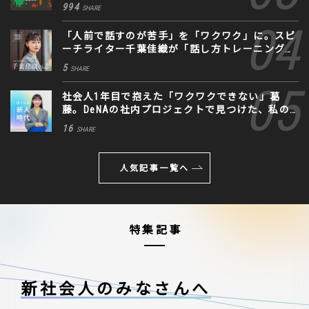
994
SHARE
「人前で話すのが苦手」を「ワクワク」に。スピ
ーチライター千葉佳織が「話し方トレーニング」
に込めた思い
5
SHARE
社会人1年目で抱えた「ワクワクできない」葛
藤。DeNAの社内プロジェクトで見つけた、私の
生きる道
16
SHARE
人気記事一覧へ
特集記事
新社会人のみなさんへ