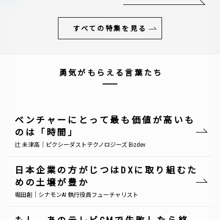
すべての特集を見る
勇気がもらえる言葉たち
ベンチャーにとって最も価値が高いも
のは「時間」
辻 未津高｜ピクシーダストテクノロジーズ Bizdev
日本企業の方がじつはDXに取り組むた
めの土壌が豊か
堀田創｜シナモンAI 執行役員フューチャリスト