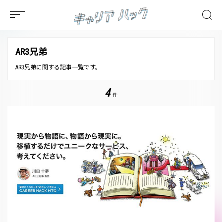
AR3兄弟
AR3兄弟に関する記事一覧です。
4
件