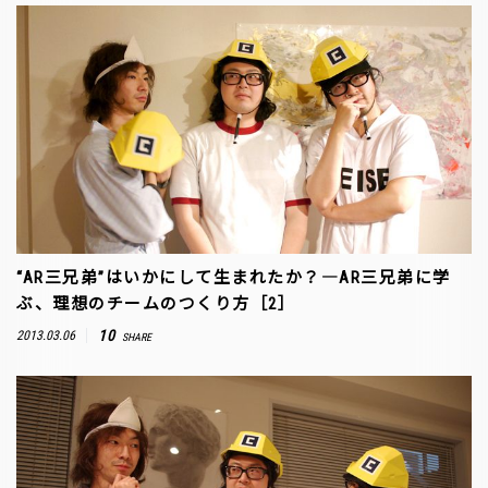
“AR三兄弟”はいかにして生まれたか？―AR三兄弟に学
ぶ、理想のチームのつくり方［2］
10
2013.03.06
SHARE