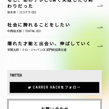
もし、あのテレビCMで失敗したら終
わりだった
鈴木歩｜ココナラ CEO
社会に誇れることをしたい
中西裕太郎｜TENTIAL CEO
隠れた才能と出会い、伸ばしていく
安間太郎｜ミロ・ジャパンCX 部門統括責任者
TWITTER
CARRER HACKをフォロー