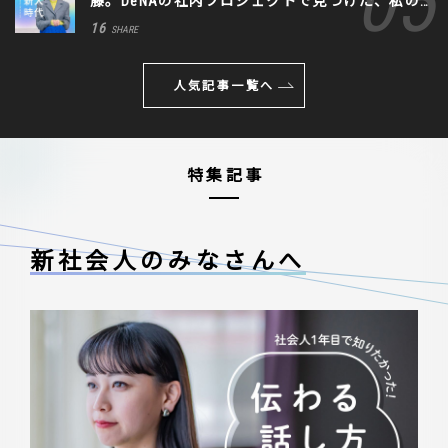
藤。DeNAの社内プロジェクトで見つけた、私の
生きる道
16
SHARE
人気記事一覧へ
特集記事
新社会人のみなさんへ