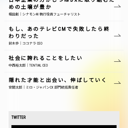
めの土壌が豊か
堀田創｜シナモンAI 執行役員フューチャリスト
もし、あのテレビCMで失敗したら終
わりだった
鈴木歩｜ココナラ CEO
社会に誇れることをしたい
中西裕太郎｜TENTIAL CEO
隠れた才能と出会い、伸ばしていく
安間太郎｜ミロ・ジャパンCX 部門統括責任者
TWITTER