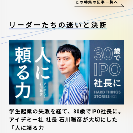
この特集の記事一覧へ
リーダーたちの
迷いと決断
学生起業の失敗を経て、30歳でIPO社長に。
アイデミー社 社長 石川聡彦が大切にした
「人に頼る力」