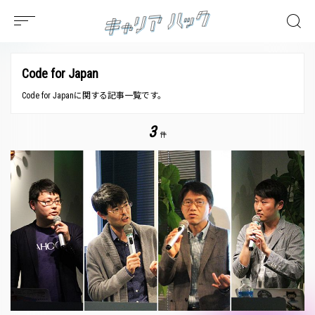
Code for Japan
Code for Japanに関する記事一覧です。
3
件