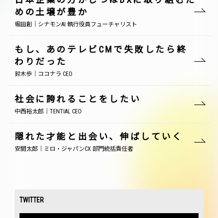
めの土壌が豊か
堀田創｜シナモンAI 執行役員フューチャリスト
もし、あのテレビCMで失敗したら終
わりだった
鈴木歩｜ココナラ CEO
社会に誇れることをしたい
中西裕太郎｜TENTIAL CEO
隠れた才能と出会い、伸ばしていく
安間太郎｜ミロ・ジャパンCX 部門統括責任者
TWITTER