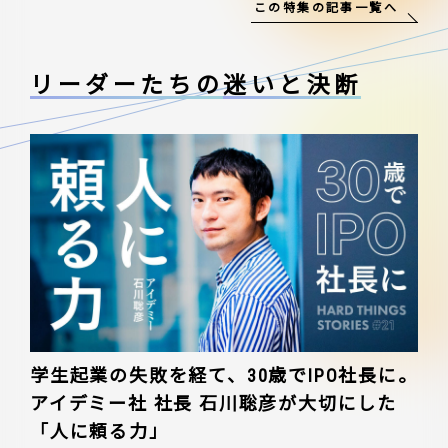
この特集の記事一覧へ
リーダーたちの
迷いと決断
学生起業の失敗を経て、30歳でIPO社長に。
アイデミー社 社長 石川聡彦が大切にした
「人に頼る力」