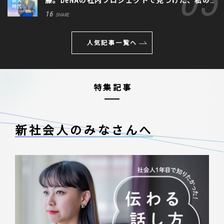
藤。DeNAの社内プロジェクトで見つけた、私の
生きる道
16
SHARE
人気記事一覧へ
特集記事
新社会人のみなさんへ