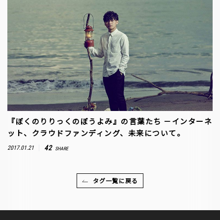
『ぼくのりりっくのぼうよみ』の言葉たち －インターネ
ット、クラウドファンディング、未来について。
42
2017.01.21
SHARE
タグ一覧に戻る