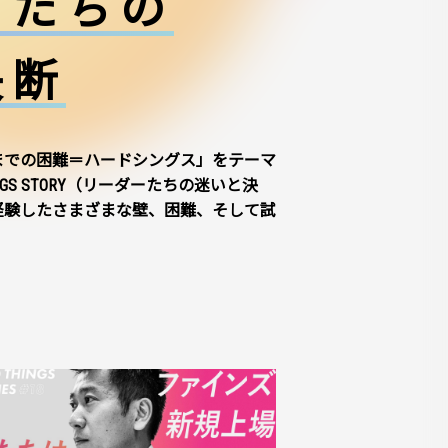
ーたちの
決断
までの困難＝ハードシングス」をテーマ
NGS STORY（リーダーたちの迷いと決
経験したさまざまな壁、困難、そして試