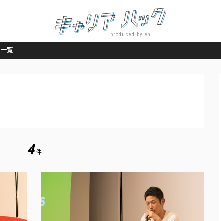
produced by en
事一覧
4
件