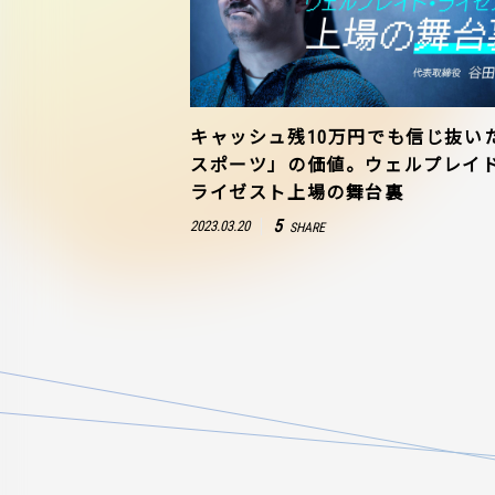
キャッシュ残10万円でも信じ抜い
スポーツ」の価値。ウェルプレイ
ライゼスト上場の舞台裏
5
2023.03.20
SHARE