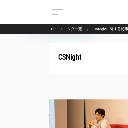
TOP
タグ一覧
CSNightに関する記
CSNight