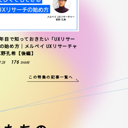
1年目で知っておきたい「UXリサー
の始め方｜メルペイ UXリサーチャ
草野孔希【後編】
176
7.28
SHARE
この特集の記事一覧へ