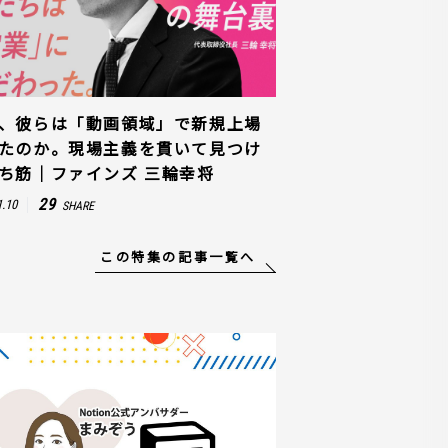
、彼らは「動画領域」で新規上場
たのか。現場主義を貫いて見つけ
ち筋｜ファインズ 三輪幸将
29
1.10
SHARE
この特集の記事一覧へ