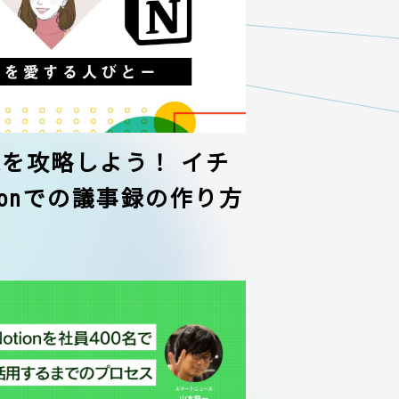
議事録を攻略しよう！ イチ
ionでの議事録の作り方