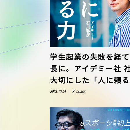
学生起業の失敗を経て、
長に。アイデミー社 
大切にした「人に頼る
7
2023.10.04
SHARE