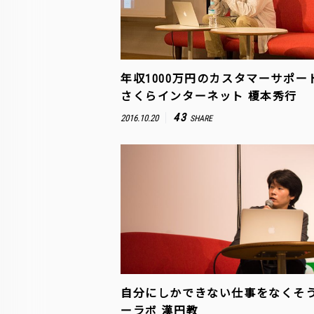
年収1000万円のカスタマーサポー
さくらインターネット 榎本秀行
43
2016.10.20
SHARE
自分にしかできない仕事をなくそ
ーラボ 漢円教