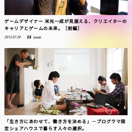
ゲームデザイナー 米光一成が見据える、クリエイターの
キャリアとゲームの未来。［前編］
56
2012.07.24
SHARE
「生き方にあわせて、働き方を決める」―プログラマ限
定シェアハウスで暮らす人々の選択。