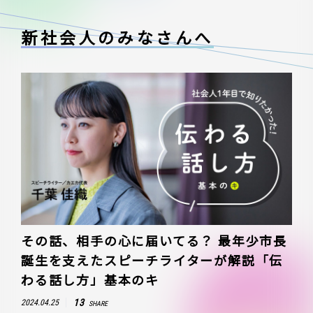
新社会人のみなさんへ
その話、相手の心に届いてる？ 最年少市長
誕生を支えたスピーチライターが解説「伝
わる話し方」基本のキ
13
2024.04.25
SHARE