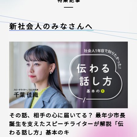
特集記事
新社会人のみなさんへ
その話、相手の心に届いてる？ 最年少市長
誕生を支えたスピーチライターが解説「伝
わる話し方」基本のキ