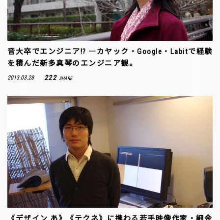
音大卒でエンジニア!? ―カヤック・Google・Labitで経験
を積んだ新多真琴のエンジニア観。
222
2013.03.28
SHARE
《デザイン あ》《テクネ》に携わる若手映像作家・細金