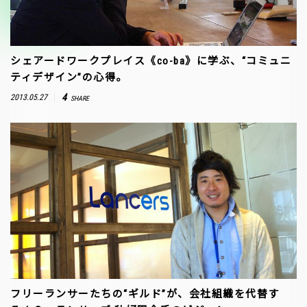
シェアードワークプレイス《co-ba》に学ぶ、“コミュニ
ティデザイン”の心得。
4
2013.05.27
SHARE
フリーランサーたちの“ギルド”が、会社組織を代替す