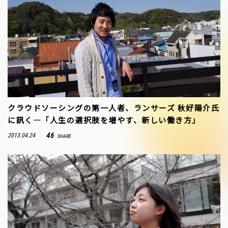
クラウドソーシングの第一人者、ランサーズ 秋好陽介氏
に訊く―「人生の選択肢を増やす、新しい働き方」
46
2013.04.24
SHARE