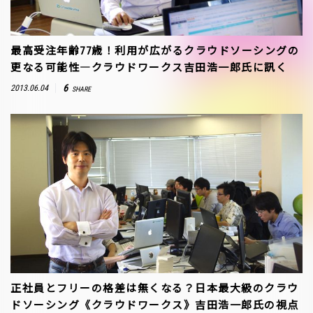
最高受注年齢77歳！利用が広がるクラウドソーシングの
更なる可能性―クラウドワークス吉田浩一郎氏に訊く
6
2013.06.04
SHARE
正社員とフリーの格差は無くなる？日本最大級のクラウ
ドソーシング《クラウドワークス》吉田浩一郎氏の視点