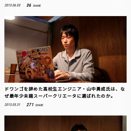
36
2013.06.03
SHARE
ドワンゴを辞めた高校生エンジニア・山中勇成氏は、な
ぜ最年少未踏スーパークリエータに選ばれたのか。
271
2013.05.31
SHARE