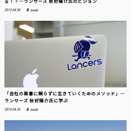
る！？―ランサーズ 秋好陽介氏のビジョン
8
2013.04.30
SHARE
「会社の肩書に頼らずに生きていくためのメソッド」―
ランサーズ 秋好陽介氏に学ぶ
6
2013.04.26
SHARE