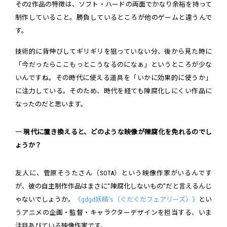
その2作品の特徴は、ソフト・ハードの両面でかなり余裕を持って
制作していること。勝負しているところが他のゲームと違うんで
す。
技術的に背伸びしてギリギリを狙っていない分、後から見た時に
「今だったらここもっとこうなるのになぁ」というところが少な
いんですね。その時代に使える道具を「いかに効果的に使うか」
に注力している。そのため、時代を経ても陳腐化しにくい作品に
なったのだと思います。
― 現代に置き換えると、どのような映像が陳腐化を免れるのでし
ょうか？
友人に、菅原そうたさん（SOTA）という映像作家がいるんです
が、彼の自主制作作品はまさに“陳腐化しないもの”だと言えるんじ
ゃないでしょうか。
《gdgd妖精's（ぐだぐだフェアリーズ）》
とい
うアニメの企画・監督・キャラクターデザインを担当する、いま
注目あびている映像作家です。