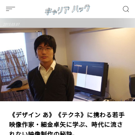
2013.03.07
《デザイン あ》《テクネ》に携わる若手
映像作家・細金卓矢に学ぶ、時代に流さ
れない映像制作の秘訣。