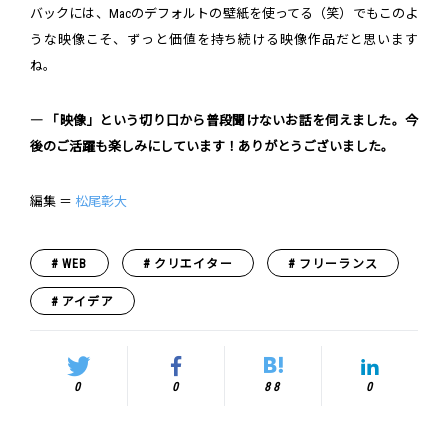
バックには、Macのデフォルトの壁紙を使ってる（笑）でもこのよ
うな映像こそ、ずっと価値を持ち続ける映像作品だと思います
ね。
― 「映像」という切り口から普段聞けないお話を伺えました。今
後のご活躍も楽しみにしています！ありがとうございました。
編集 ＝
松尾彰大
WEB
クリエイター
フリーランス
アイデア
0
0
88
0