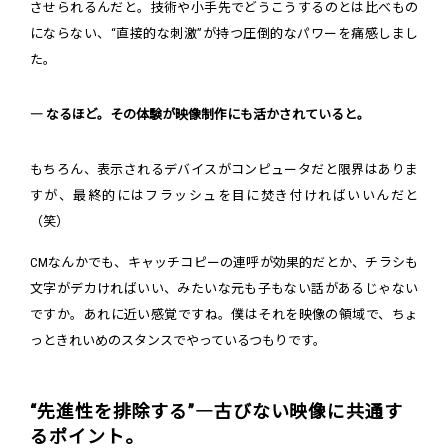
させられるんだと。技術や小手先でどうこうするのとは比べもの
にならない、“直接的な刺激”が持つ圧倒的なパワーを痛感しまし
た。
― なるほど。その体験が映像制作にも活かされていると。
もちろん、表示されるデバイスがコンピュータだと限界はありま
すが、最終的にはフラッシュを目に焚き付ければいいんだと
（笑）
CMなんかでも、キャッチコピーの連呼が効果的だとか、チラシも
文字がデカければいい、みたいな元も子もない話があるじゃない
ですか。あれに近い感覚ですね。僕はそれを映像の領域で、ちょ
っときれいめのスタンスでやっているつもりです。
“先進性を排除する”―古びない映像に共通す
るポイント。