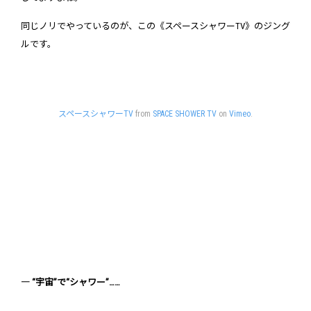
同じノリでやっているのが、この《スペースシャワーTV》のジング
ルです。
スペースシャワーTV
from
SPACE SHOWER TV
on
Vimeo
.
― “宇宙”で“シャワー”……