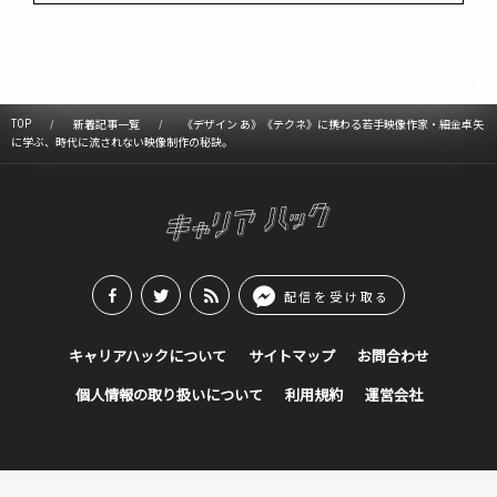
TOP
新着記事一覧
《デザイン あ》《テクネ》に携わる若手映像作家・細金卓矢
に学ぶ、時代に流されない映像制作の秘訣。
配信を受け取る
キャリアハックについて
サイトマップ
お問合わせ
個人情報の取り扱いについて
利用規約
運営会社