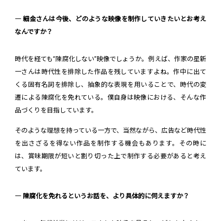
― 細金さんは今後、どのような映像を制作していきたいとお考え
なんですか？
時代を経ても“陳腐化しない”映像でしょうか。例えば、作家の星新
一さんは時代性を排除した作品を残していますよね。作中に出て
くる固有名詞を排除し、抽象的な表現を用いることで、時代の変
遷による陳腐化を免れている。僕自身は映像における、そんな作
品づくりを目指しています。
そのような理想を持っている一方で、当然ながら、広告など時代性
を出さざるを得ない作品を制作する機会もあります。その時に
は、賞味期限が短いと割り切った上で制作する必要があると考え
ています。
― 陳腐化を免れるというお話を、より具体的に伺えますか？