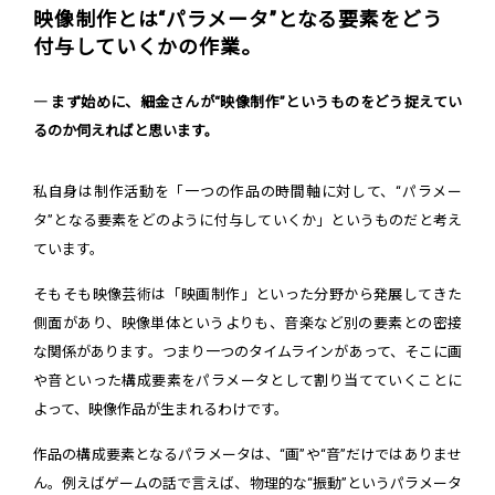
映像制作とは“パラメータ”となる要素をどう
付与していくかの作業。
― まず始めに、細金さんが“映像制作”というものをどう捉えてい
るのか伺えればと思います。
私自身は制作活動を「一つの作品の時間軸に対して、“パラメー
タ”となる要素をどのように付与していくか」というものだと考え
ています。
そもそも映像芸術は「映画制作」といった分野から発展してきた
側面があり、映像単体というよりも、音楽など別の要素との密接
な関係があります。つまり一つのタイムラインがあって、そこに画
や音といった構成要素をパラメータとして割り当てていくことに
よって、映像作品が生まれるわけです。
作品の構成要素となるパラメータは、“画”や“音”だけではありませ
ん。例えばゲームの話で言えば、物理的な“振動”というパラメータ