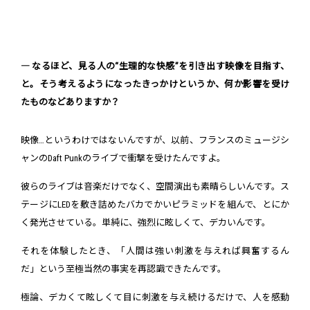
― なるほど、見る人の“生理的な快感”を引き出す映像を目指す、
と。そう考えるようになったきっかけというか、何か影響を受け
たものなどありますか？
映像…というわけではないんですが、以前、フランスのミュージシ
ャンのDaft Punkのライブで衝撃を受けたんですよ。
彼らのライブは音楽だけでなく、空間演出も素晴らしいんです。ス
テージにLEDを敷き詰めたバカでかいピラミッドを組んで、とにか
く発光させている。単純に、強烈に眩しくて、デカいんです。
それを体験したとき、「人間は強い刺激を与えれば興奮するん
だ」という至極当然の事実を再認識できたんです。
極論、デカくて眩しくて目に刺激を与え続けるだけで、人を感動