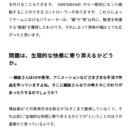
を付けることもできます。《NINTENDO64》から一般的になった振
動することのできるコントローラーがありますが、これらによっ
てゲームにおけるパラメーターは、“画”や“音”以外に、触覚を刺激
する“振動”を獲得したわけです。それによって表現の幅はとても広
がったと思います。
問題は、生理的な快感に寄り添えるかどう
か。
― 細金さんはCGや実写、アニメーションなどさまざまな手法で作
品を作っていますよね。そこに細金さんなりの考えやこだわりが
あったりするのでしょうか？
僕自身は“どの表現手法を取るか”はそこまで重視していなくて、そ
れ以前に“生理的な快感に寄り添えるかどうか”ということのほうが
重要だと思っているんです。