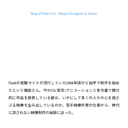
Song of Oden
from
Takuya Hosogane
on
Vimeo
.
Flashの実験サイトが流行していた2004年頃から独学で制作を始め
たという細金さん。今やCG/実写/アニメーションと多方面で精力
的に作品を発表している彼は、いかにして多くの人々の心を揺さ
ぶる映像を生み出しているのか。若手映像作家の仕事から、時代
に流されない映像制作の秘訣に迫った。