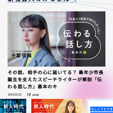
その話、相手の心に届いてる？ 最年少市長
誕生を支えたスピーチライターが解説「伝
わる話し方」基本のキ
13
2024.04.25
SHARE