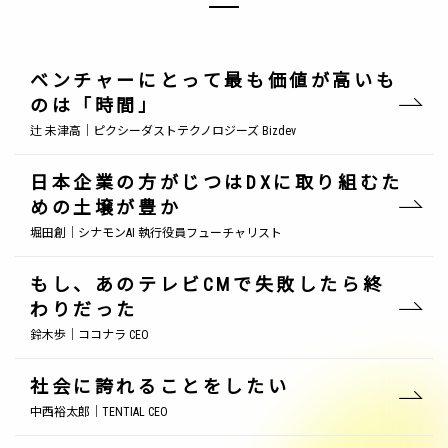
ベンチャーにとって最も価値が高いも
のは「時間」
辻 未津高｜ピクシーダストテクノロジーズ Bizdev
日本企業の方がじつはDXに取り組むた
めの土壌が豊か
堀田創｜シナモンAI 執行役員フューチャリスト
もし、あのテレビCMで失敗したら終
わりだった
鈴木歩｜ココナラ CEO
社会に誇れることをしたい
中西裕太郎｜TENTIAL CEO