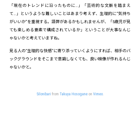
「現在のトレンドに沿ったものに…」「芸術的な文脈を踏まえ
て…」というような難しいことはあまり考えず、生理的に“気持ち
がいいか”を重視する。語弊があるかもしれませんが、「5歳児が見
ても楽しめる要素で構成されているか」ということが大事なんじ
ゃないかと考えていますね。
見る人の“生理的な快感”に寄り添っていくようにすれば、相手のバ
ックグラウンドをそこまで意識しなくても、良い映像が作れるんじ
ゃないかと。
Silonibari
from
Takuya Hosogane
on
Vimeo
.