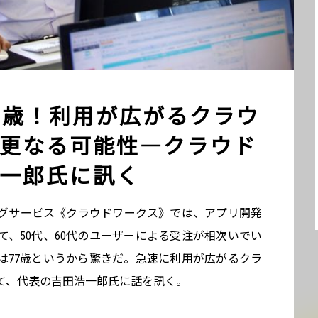
7歳！利用が広がるクラウ
更なる可能性―クラウド
一郎氏に訊く
グサービス《クラウドワークス》では、アプリ開発
、50代、60代のユーザーによる受注が相次いでい
は77歳というから驚きだ。急速に利用が広がるクラ
て、代表の吉田浩一郎氏に話を訊く。