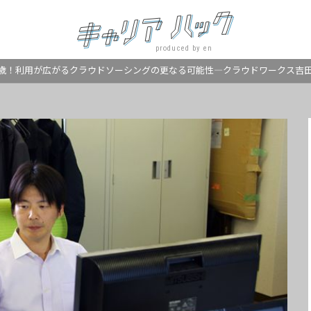
produced by en
7歳！利用が広がるクラウドソーシングの更なる可能性―クラウドワークス吉