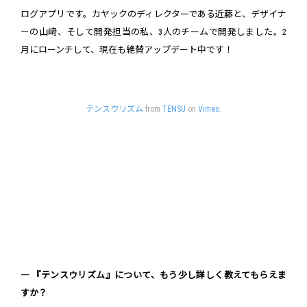
ログアプリです。カヤックのディレクターである近藤と、デザイナ
ーの山﨑、そして開発担当の私、3人のチームで開発しました。2
月にローンチして、現在も絶賛アップデート中です！
テンスウリズム
from
TENSU
on
Vimeo
.
― 『テンスウリズム』について、もう少し詳しく教えてもらえま
すか？