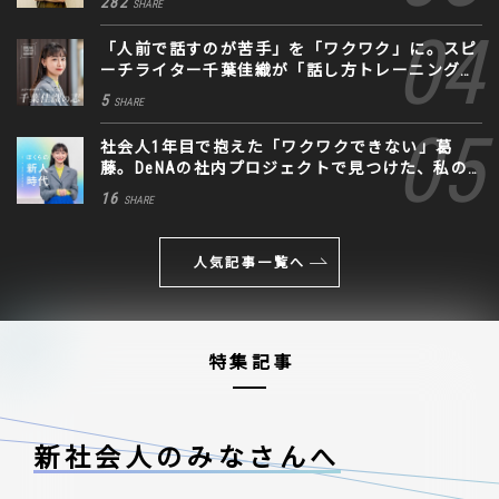
282
SHARE
「人前で話すのが苦手」を「ワクワク」に。スピ
ーチライター千葉佳織が「話し方トレーニング」
に込めた思い
5
SHARE
社会人1年目で抱えた「ワクワクできない」葛
藤。DeNAの社内プロジェクトで見つけた、私の
生きる道
16
SHARE
人気記事一覧へ
特集記事
新社会人のみなさんへ