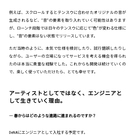
例えば、スクロールするとテンスウに合わせたオリジナルの音が
生成されるなど、“音”の要素を取り入れていく可能性はあります
が、ローンチ段階では日々のテンスウに応じて“色”が変わる仕様に
し、“音”の要素はない状態でリリースしています。
ただ当時のように、本気で仕様を検討したり、試行錯誤したりし
ながら、ユーザーの立場になってサービスを考える機会を得られ
たのは本当に貴重な経験でした。これからも開発は続けていくの
で、楽しく使っていただけたら、とても幸せです。
アーティストとしてではなく、エンジニアと
して生きていく理由。
― 春からはどのような進路に進まれるのですか？
DeNAにエンジニアとして入社する予定です。