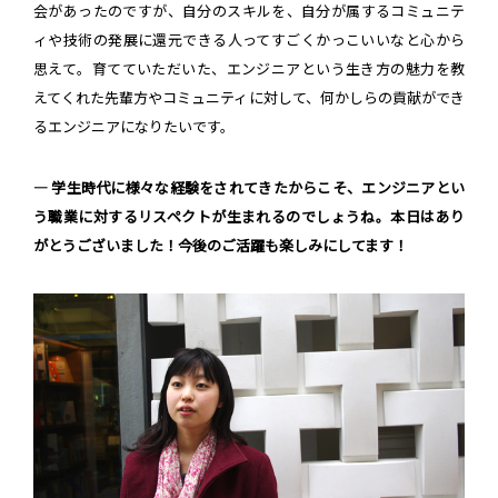
会があったのですが、自分のスキルを、自分が属するコミュニテ
ィや技術の発展に還元できる人ってすごくかっこいいなと心から
思えて。育てていただいた、エンジニアという生き方の魅力を教
えてくれた先輩方やコミュニティに対して、何かしらの貢献ができ
るエンジニアになりたいです。
― 学生時代に様々な経験をされてきたからこそ、エンジニアとい
う職業に対するリスペクトが生まれるのでしょうね。本日はあり
がとうございました！今後のご活躍も楽しみにしてます！