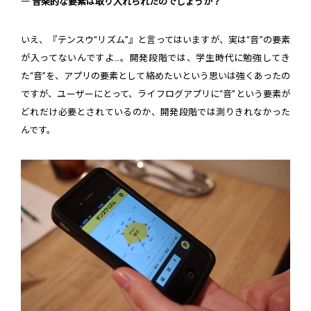
― 音楽的な要素は取り入れられたのでしょうか？
いえ、『テンスウ“リズム”』と言ってはいますが、実は“音”の要素
が入ってないんですよ…。開発段階では、学生時代に勉強してき
た“音”を、アプリの要素として絡めたいという思いは強くあったの
ですが、ユーザーにとって、ライフログアプリに“音”という要素が
どれだけ必要とされているのか、開発段階では測りきれなかった
んです。