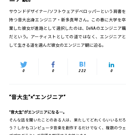
サウンドデザイナー/ソフトウェアデベロッパーという肩書を
持つ音大出身エンジニア・新多真琴さん。この春に大学を卒
業した彼女が進路として選択したのは、DeNAのエンジニア職
だという。アーティストとしての道ではなく、エンジニアと
して生きる道を選んだ彼女のエンジニア観に迫る。
0
0
222
0
“音大生”×“エンジニア”
“音大生”がエンジニアになる―。
そんな話を聞いたことのある人は、果たしてどれくらいいるだろ
う？しかもコンピュータ音楽を創作するだけでなく、複数のウェ