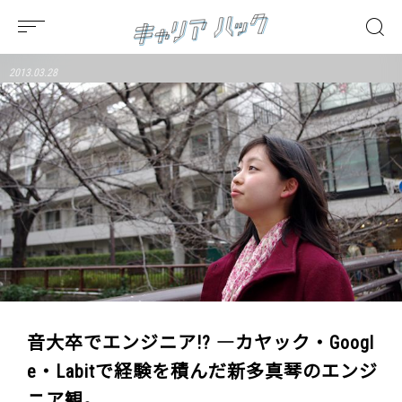
2013.03.28
音大卒でエンジニア!? ―カヤック・Googl
e・Labitで経験を積んだ新多真琴のエンジ
ニア観。