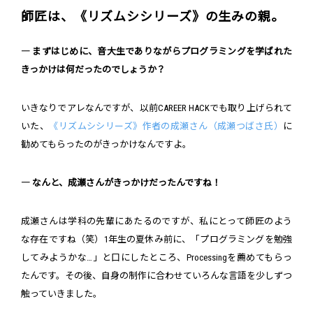
師匠は、《リズムシシリーズ》の生みの親。
― まずはじめに、音大生でありながらプログラミングを学ばれた
きっかけは何だったのでしょうか？
いきなりでアレなんですが、以前CAREER HACKでも取り上げられて
いた、
《リズムシシリーズ》作者の成瀬さん（成瀬つばさ氏）
に
勧めてもらったのがきっかけなんですよ。
― なんと、成瀬さんがきっかけだったんですね！
成瀬さんは学科の先輩にあたるのですが、私にとって師匠のよう
な存在ですね（笑）1年生の夏休み前に、「プログラミングを勉強
してみようかな…」と口にしたところ、Processingを薦めてもらっ
たんです。その後、自身の制作に合わせていろんな言語を少しずつ
触っていきました。