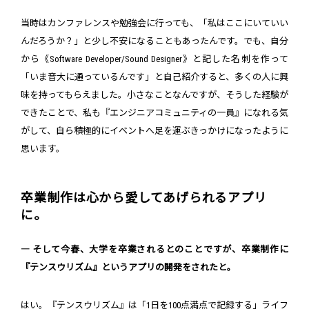
当時はカンファレンスや勉強会に行っても、「私はここにいていい
んだろうか？」と少し不安になることもあったんです。でも、自分
から《Software Developer/Sound Designer》と記した名刺を作って
「いま音大に通っているんです」と自己紹介すると、多くの人に興
味を持ってもらえました。小さなことなんですが、そうした経験が
できたことで、私も『エンジニアコミュニティの一員』になれる気
がして、自ら積極的にイベントへ足を運ぶきっかけになったように
思います。
卒業制作は心から愛してあげられるアプリ
に。
― そして今春、大学を卒業されるとのことですが、卒業制作に
『テンスウリズム』というアプリの開発をされたと。
はい。『テンスウリズム』は「1日を100点満点で記録する」ライフ