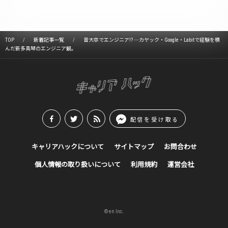
TOP
新着記事一覧
音大卒でエンジニア!? ―カヤック・Google・Labitで経験を積
んだ新多真琴のエンジニア観。
配信を受け取る
キャリアハックについて
サイトマップ
お問合わせ
個人情報の取り扱いについて
利用規約
運営会社
© en Inc.