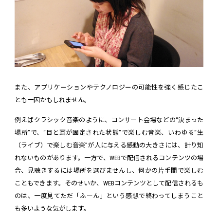
また、アプリケーションやテクノロジーの可能性を強く感じたこ
とも一因かもしれません。
例えばクラシック音楽のように、コンサート会場などの“決まった
場所”で、“目と耳が固定された状態”で楽しむ音楽、いわゆる“生
（ライブ）で楽しむ音楽”が人に与える感動の大きさには、計り知
れないものがあります。一方で、WEBで配信されるコンテンツの場
合、見聴きするには場所を選びませんし、何かの片手間で楽しむ
こともできます。そのせいか、WEBコンテンツとして配信されるも
のは、一度見てただ「ふーん」という感想で終わってしまうこと
も多いような気がします。