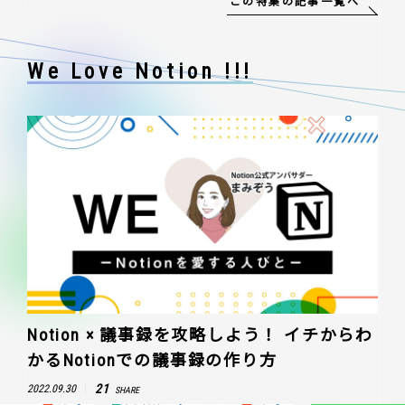
この特集の記事一覧へ
We Love Notion !!!
Notion × 議事録を攻略しよう！ イチからわ
かるNotionでの議事録の作り方
21
2022.09.30
SHARE