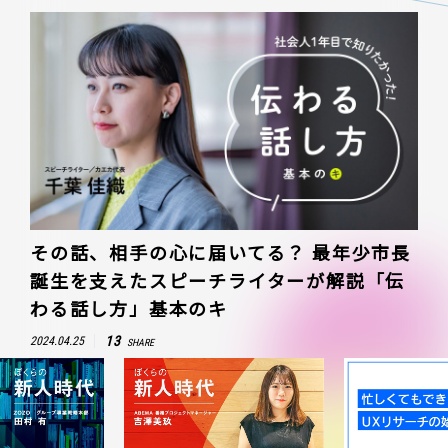
その話、相手の心に届いてる？ 最年少市長
誕生を支えたスピーチライターが解説「伝
わる話し方」基本のキ
13
2024.04.25
SHARE