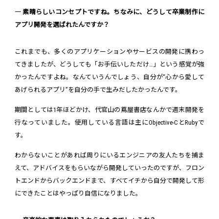
― 素晴らしいコンセプトですね。ちなみに、どうして卒業制作に
アプリ開発を選ばれたんですか？
これまでも、多くのアプリケーションやサービスの開発に携わっ
てきましたが、どうしても「お手伝いしただけ…」という感覚が強
かったんですよね。なんていうんでしょう、自分が“心から愛して
あげられるアプリ”を自分の手で生みだしたかったんです。
期間としては1年ほどかけ、代官山の蔦屋書店なんかで週末開発を
行なっていました。使用している言語は主にObjective-CとRubyで
す。
わからないことがあれば周りにいるエンジニアの友人たちを捕ま
えて、アドバイスをもらいながら開発していったのですが、フロン
トエンドからバックエンドまで、すべてイチから自分で開発して形
にできたことはやっぱり自信になりました。