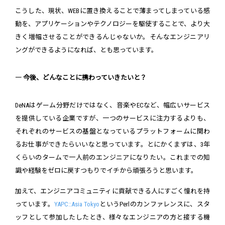
こうした、現状、WEBに置き換えることで薄まってしまっている感
動を、アプリケーションやテクノロジーを駆使することで、より大
きく増幅させることができるんじゃないか。そんなエンジニアリ
ングができるようになれば、とも思っています。
― 今後、どんなことに携わっていきたいと？
DeNAはゲーム分野だけではなく、音楽やECなど、幅広いサービス
を提供している企業ですが、一つのサービスに注力するよりも、
それぞれのサービスの基盤となっているプラットフォームに関わ
るお仕事ができたらいいなと思っています。とにかくまずは、3年
くらいのタームで一人前のエンジニアになりたい。これまでの知
識や経験をゼロに戻すつもりでイチから頑張ろうと思います。
加えて、エンジニアコミュニティに貢献できる人にすごく憧れを持
っています。
YAPC::Asia Tokyo
というPerlのカンファレンスに、スタ
ッフとして参加したしたとき、様々なエンジニアの方と接する機