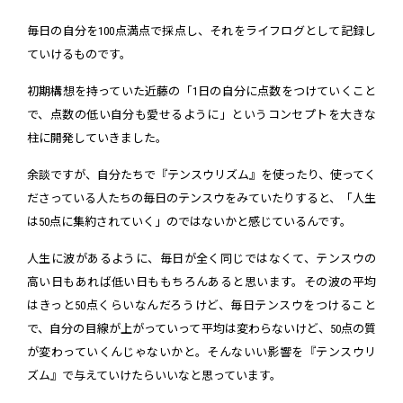
毎日の自分を100点満点で採点し、それをライフログとして記録し
ていけるものです。
初期構想を持っていた近藤の「1日の自分に点数をつけていくこと
で、点数の低い自分も愛せるように」というコンセプトを大きな
柱に開発していきました。
余談ですが、自分たちで『テンスウリズム』を使ったり、使ってく
ださっている人たちの毎日のテンスウをみていたりすると、「人生
は50点に集約されていく」のではないかと感じているんです。
人生に波があるように、毎日が全く同じではなくて、テンスウの
高い日もあれば低い日ももちろんあると思います。その波の平均
はきっと50点くらいなんだろうけど、毎日テンスウをつけること
で、自分の目線が上がっていって平均は変わらないけど、50点の質
が変わっていくんじゃないかと。そんないい影響を『テンスウリ
ズム』で与えていけたらいいなと思っています。