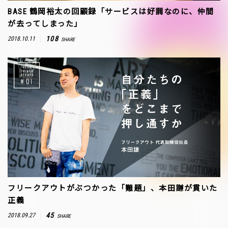
BASE 鶴岡裕太の回顧録「サービスは好調なのに、仲間
が去ってしまった」
108
2018.10.11
SHARE
フリークアウトがぶつかった「難題」、本田謙が貫いた
正義
45
2018.09.27
SHARE