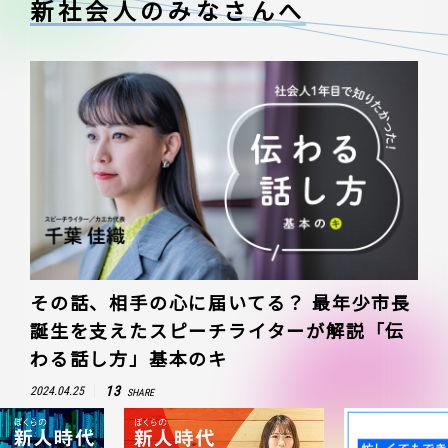
新社会人のみなさんへ
その話、相手の心に届いてる？ 最年少市長
誕生を支えたスピーチライターが解説「伝
わる話し方」基本のキ
13
2024.04.25
SHARE