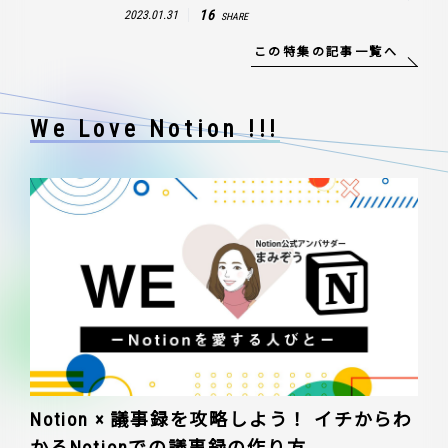
16
2023.01.31
SHARE
この特集の記事一覧へ
We Love Notion !!!
Notion × 議事録を攻略しよう！ イチからわ
かるNotionでの議事録の作り方