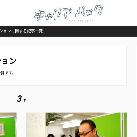
produced by en
ションに関する記事一覧
ション
一覧です。
3
件