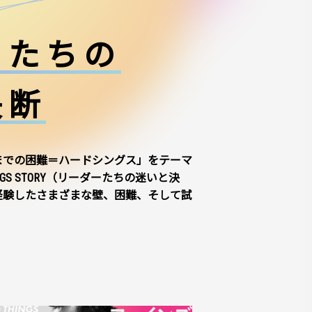
ーたちの
決断
までの困難＝ハードシングス」をテーマ
NGS STORY（リーダーたちの迷いと決
経験したさまざまな壁、困難、そして試