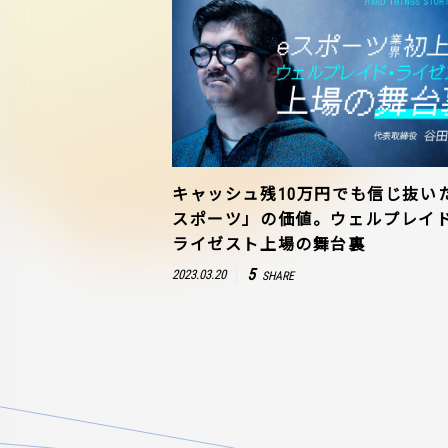
キャッシュ残10万円でも信じ抜い
スポーツ」の価値。ウェルプレイ
ライゼスト上場の舞台裏
5
2023.03.20
SHARE