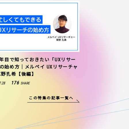
1年目で知っておきたい「UXリサー
の始め方｜メルペイ UXリサーチャ
草野孔希【後編】
176
7.28
SHARE
この特集の記事一覧へ