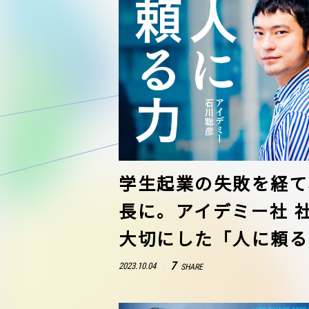
学生起業の失敗を経て、
長に。アイデミー社 
大切にした「人に頼る
7
2023.10.04
SHARE