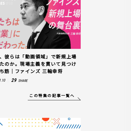
、彼らは「動画領域」で新規上場
たのか。現場主義を貫いて見つけ
ち筋｜ファインズ 三輪幸将
29
1.10
SHARE
この特集の記事一覧へ