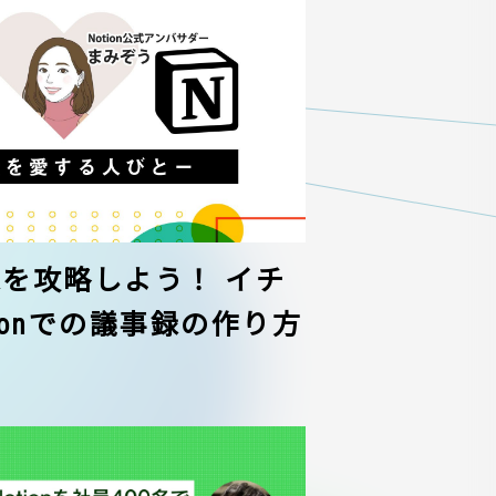
議事録を攻略しよう！ イチ
ionでの議事録の作り方