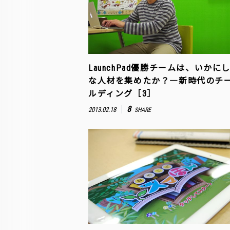
LaunchPad優勝チームは、いかに
な人材を集めたか？―新時代のチ
ルディング［3］
8
2013.02.18
SHARE