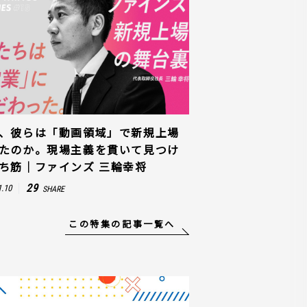
、彼らは「動画領域」で新規上場
たのか。現場主義を貫いて見つけ
ち筋｜ファインズ 三輪幸将
29
1.10
SHARE
この特集の記事一覧へ