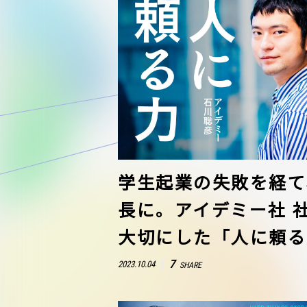
学生起業の失敗を経て、
長に。アイデミー社 
大切にした「人に頼る
7
2023.10.04
SHARE