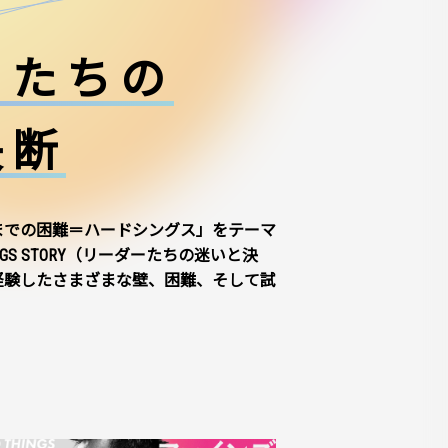
ーたちの
決断
までの困難＝ハードシングス」をテーマ
NGS STORY（リーダーたちの迷いと決
経験したさまざまな壁、困難、そして試