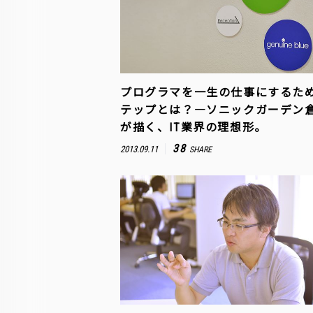
プログラマを一生の仕事にするた
テップとは？―ソニックガーデン
が描く、IT業界の理想形。
38
2013.09.11
SHARE