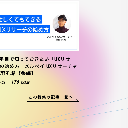
1年目で知っておきたい「UXリサー
の始め方｜メルペイ UXリサーチャ
草野孔希【後編】
176
7.28
SHARE
この特集の記事一覧へ