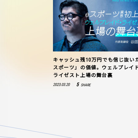
キャッシュ残10万円でも信じ抜い
スポーツ」の価値。ウェルプレイ
ライゼスト上場の舞台裏
5
2023.03.20
SHARE