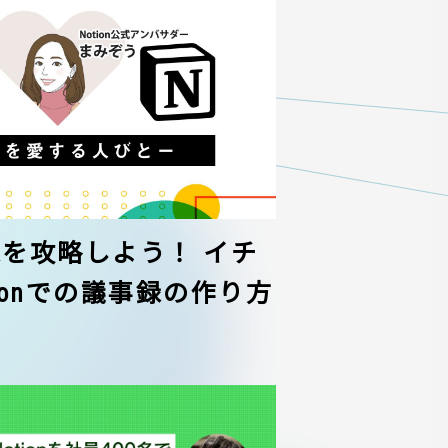
議事録を攻略しよう！ イチ
ionでの議事録の作り方