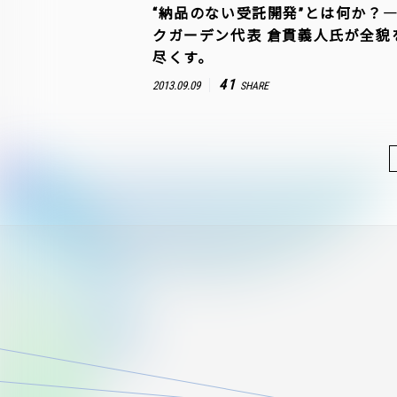
“納品のない受託開発”とは何か？
クガーデン代表 倉貫義人氏が全貌
尽くす。
41
2013.09.09
SHARE