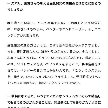
― ズバリ、倉貫さんの考える受託開発の問題点とはどこにあるの
でしょうか。
誰も喜んでいない、という事実ですね。この誰もという部分に
は、お客さんはもちろん、ベンダーやエンドユーザー、そしてエ
ンジニアが含まれます。
受託開発の進め方といえば、まずは要件定義から入りますよね。
でも、要件定義なんて、誰がやりたがっているのか。少なくとも、
お客さんにとっては、どうでもいい物のハズなんです。求めている
のは、ソフトウェアを使ってビジネスをすること。要件定義をす
るのは、ベンダーの都合でしかないんです。「こういうシステム
を、幾らで、いついつまでにつくりますよ」と、発注時点ですべて
を決めるためのもの。結局リスクヘッジでしかない。
― 単純に考えると、いつまでにどんなシステムがいくらで納品し
てもらえるのかがわかることは、発注側にしてもありがたいように