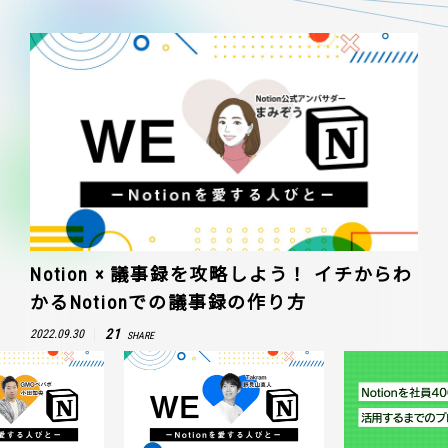
Notion × 議事録を攻略しよう！ イチからわ
かるNotionでの議事録の作り方
21
2022.09.30
SHARE