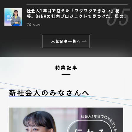
社会人1年目で抱えた「ワクワクできない」葛
藤。DeNAの社内プロジェクトで見つけた、私の
生きる道
16
SHARE
人気記事一覧へ
特集記事
新社会人のみなさんへ