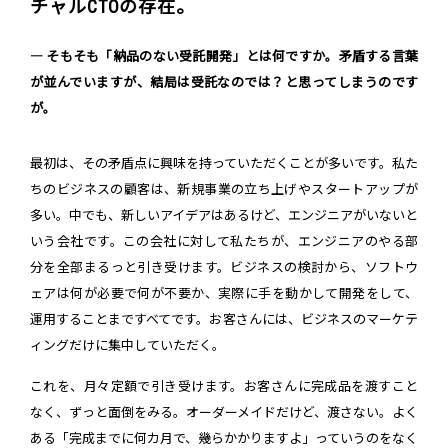
チャルCTOの存在。
― そもそも「納品のない受託開発」とは何ですか。矛盾する言葉
が並んでいますが、結局は受託なのでは？と思ってしまうのです
が。
最初は、その矛盾点に興味を持っていただくことが多いです。私た
ちのビジネスの顧客は、新規事業の立ち上げやスタートアップが
多い。中でも、新しいアイデアはあるけど、エンジニアがいないと
いう会社です。この会社に対して私たちが、エンジニアのやる部
分を全部まるっと引き受けます。ビジネスの検討から、ソフトウ
ェアは何が必要で何が不要か、実際に手を動かして開発をして、
運用することまですべてです。お客さんには、ビジネスのマーケテ
ィングだけに集中していただく。
これを、月々定額で引き受けます。お客さんに完成品を渡すこと
なく、ずっと面倒をみる。オーダーメイドだけど、渡さない。よく
ある「完成までに何カ月で、幾らかかりますよ」っていうのをなく