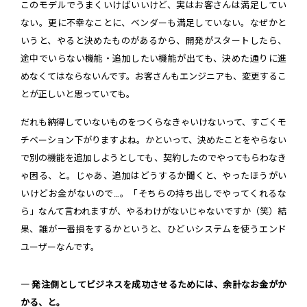
このモデルでうまくいけばいいけど、実はお客さんは満足してい
ない。更に不幸なことに、ベンダーも満足していない。なぜかと
いうと、やると決めたものがあるから、開発がスタートしたら、
途中でいらない機能・追加したい機能が出ても、決めた通りに進
めなくてはならないんです。お客さんもエンジニアも、変更するこ
とが正しいと思っていても。
だれも納得していないものをつくらなきゃいけないって、すごくモ
チベーション下がりますよね。かといって、決めたことをやらない
で別の機能を追加しようとしても、契約したのでやってもらわなき
ゃ困る、と。じゃあ、追加はどうするか聞くと、やったほうがい
いけどお金がないので…。「そちらの持ち出しでやってくれるな
ら」なんて言われますが、やるわけがないじゃないですか（笑）結
果、誰が一番損をするかというと、ひどいシステムを使うエンド
ユーザーなんです。
― 発注側としてビジネスを成功させるためには、余計なお金がか
かる、と。