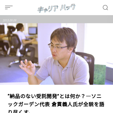
2013.09.09
“納品のない受託開発”とは何か？―ソニ
ックガーデン代表 倉貫義人氏が全貌を語
り尽くす。