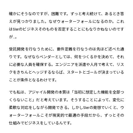
確かにそうなのですが、困難です。ずっと考え続けて、あるとき答
えが見つかりました。なぜウォーターフォールになるのか。これ
はSIerのビジネスそのものを否定することにもなりかねないのです
が…。
受託開発を行なうために、要件定義を行なうのは先ほど述べた通
りです。なぜならベンダーとしては、何をつくるかを決めて、それ
に必要な人員を確保する。エンジニアを派遣や人月で考えて、リス
クをきちんとヘッジするならば、スタートとゴールが決まっている
ことが条件となるわけです。
でも私は、アジャイル開発の本質は「当初に想定した機能を全部つ
くらないこと」だと考えています。そうすることによって、変化に
柔軟な対応をしながら開発できる。しかしSIerの発想でいくと、ウ
ォーターフォールこそが現実的で最適の手段だから、ずっとその
仕組みでビジネスをしているんです。