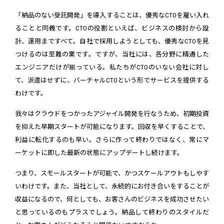
「納品のない受託開発」を導入することは、優秀なCTOを雇い入れ
ることと同義です。CTOの役割といえば、ビジネスの検討から設
計、運用まですべて。自社で採用しようとしても、優秀なCTOを見
つけるのは至難の業です。ですが、当社には、各分野に精通した
エンジニアだけが揃っている。私たちがCTOのいない会社に対し
て、派遣はせずに、バーチャルCTOという形でサービスを提供する
わけです。
我々はクラウドをつかったアジャイル開発を行なうため、初期投資
を抑えた早期スタートが可能になります。回収を早くすることで、
利益に転化するのも早い。さらに作って終わりではなく、常にマ
ーケットに即した最新の状態にアップデートし続けます。
つまり、スモールスタートが可能で、かつスケールアウトもしやす
いわけです。また、当社として、永続的にお付き合いをすることが
収益になるので、何としても、お客さんのビジネスを成功させたい
と思っているのもプラスでしょう。納品して終わりのスタイルだ