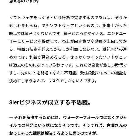
思えるのですが。
ソフトウェアをつくるという行為で完結するのであれば、そうか
もしれませんね。でもソフトウェアというものは、出来上がった
時点では資産じゃないんです。資産どころかマイナス。エンドユー
ザーにサービスを提供して、売上が固定費や変動費を上回ってか
ら、損益分岐点を超えてからしか利益にならない。受託開発の進
め方では、利益が見込めるころ、せっかくつくったソフトウェア
は過去のものになっているわけです。これだけ変化が激しい時代で
すし、先のことを見通すなんて不可能。受注段階ですべての機能を
決めてしまうなんて、リスクでしかないんですよ。
SIerビジネスが成立する不思議。
― それを解決するためには、ウォーターフォールではなくアジャ
イルでの開発という話になりそうです。そうすれば、倉貫さんの
おっしゃった課題は解決するように思うのですが。