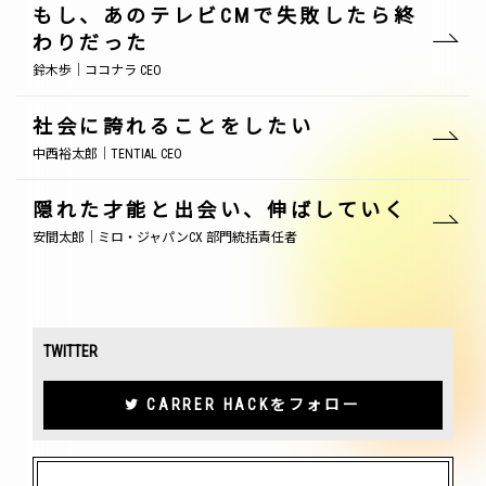
もし、あのテレビCMで失敗したら終
わりだった
鈴木歩｜ココナラ CEO
社会に誇れることをしたい
中西裕太郎｜TENTIAL CEO
隠れた才能と出会い、伸ばしていく
安間太郎｜ミロ・ジャパンCX 部門統括責任者
TWITTER
CARRER HACKをフォロー