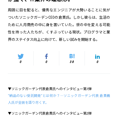
周囲に目を配ると、優秀なエンジニアが大勢いることに気が
ついたソニックガーデンCEOの倉貫氏。しかし彼らは、生活の
ために人月商売の中に身を置いていた。世の中を変える可能
性を持った人たちが、くすぶっている現状。プログラマと業
界のステイタス向上に向けて、新しい試みを開始する。
0
0
38
0
▼ソニックガーデン代表倉貫氏へのインタビュー第1弾
“納品のない受託開発”とは何か？―ソニックガーデン代表 倉貫義
人氏が全貌を語り尽くす。
▼ソニックガーデン代表倉貫氏へのインタビュー第2弾