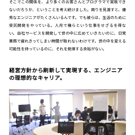
そこでこの関係を、より多くのお客さんとプログラマで実現でき
ないだろうか、ということを考え続けました。周りを見渡すと、優
秀なエンジニアがたくさんいるんです。でも彼らは、生活のために
受託開発をやっている。人月で幾らという仕事をせざるを得な
い。自社サービスを開発して世の中に広めていきたいのに、日常
業務で疲れきってしまい時間が取れないわけです。世の中を変える
可能性を持っているのに、それを発揮する余裕がない。
経営方針から刷新して実現する、エンジニア
の理想的なキャリア。