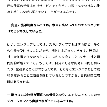
匠の仕事の半分は自社サービスですから、お客さんをつけない仕
事を手伝いながら学んでいくことができるんです。
― 完全に徒弟制度なんですね。本当に高いレベルのエンジニアだ
けでビジネスしていると。
はい。エンジニアとしては、スキルアップすればするほど、多く
の企業を受け持つことができ、報酬も上がっていきます。最初は1
社しか担当できなかったのに、スキルを磨くことで2社、3社と顧
問契約が増えていく。もしくは、自分の好きな開発に時間を割い
たり、勉強することができるんです。もともとエンジニアとして技
術を高めることに価値を感じているわけですから、自己研鑽に際
限はありません。
― 磨き抜いた技術が顧客への価値となり、エンジニアとしてのモ
チベーションとも直接つながっているんですね。