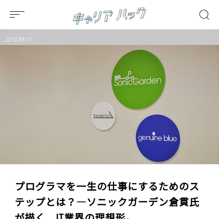
2013.09.11
プログラマを一生の仕事にするためのス
テップとは？―ソニックガーデン倉貫氏
が描く、IT業界の理想形。