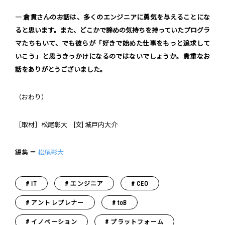
― 倉貫さんのお話は、多くのエンジニアに勇気を与えることにな
ると思います。また、どこかで諦めの気持ちを持っていたプログラ
マたちもいて、でも彼らが「好きで始めた仕事をもっと追求して
いこう」と思うきっかけになるのではないでしょうか。貴重なお
話をありがとうございました。
（おわり）
［取材］松尾彰大 [文] 城戸内大介
編集 ＝
松尾彰大
IT
エンジニア
CEO
アントレプレナー
toB
イノベーション
プラットフォーム