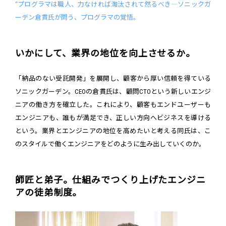
“プログラマは職人、力なければ淘汰されて然るべき―ソニックガ
ーデン倉貫氏が問う、プログラマの覚悟。
いかにして、業界の地位を向上させるか。
「納品のない受託開発」を展開し、顧客から厚い信頼を得ている
ソニックガーデン。CEOの倉貫氏は、顧問CTOという新しいエンジ
ニアの働き方を確立した。これにより、顧客もエンドユーザーも
エンジニアも、誰もが満足でき、正しい方向へビジネスを導ける
という。業界とエンジニアの地位を高めたいと考える同氏は、こ
のスタイルで働くエンジニアをどのように生み出していくのか。
師匠と弟子。仕組みでつくり上げたエンジニ
アの徒弟制度。