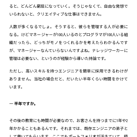
ると、どんどん窮屈になっていく。そうじゃなくて、自由な発想で
いられないと、クリエイティブな仕事はできません。
人数が多くなるでしょ。そうすると、彼らを管理する人が必要に
なる。けどマネージャーが100人いるのとプログラマが100人いる組
織だったら、どっちがモノをつくれるかを考えたらわかるんです
が、マネージャーなんていらないんですよね。ナレッジワーカーに
管理は必要ない、というのが経験から導いた持論です。
ただし、高いスキルを持つエンジニアを簡単に採用できるわけが
ありません。当社の場合だと、だいたい半年くらい時間をかけて
います。
― 半年ですか。
その後の教育にも時間が必要なので、お客さんを持つまでに1年や2
年かかることもあるんです。それまでは、既存エンジニアの弟子と
して働いてもらいます。ここでもポートフォリオが活きていて、師