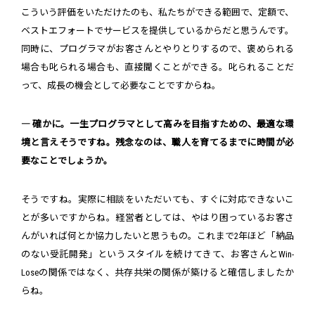
こういう評価をいただけたのも、私たちができる範囲で、定額で、
ベストエフォートでサービスを提供しているからだと思うんです。
同時に、プログラマがお客さんとやりとりするので、褒められる
場合も叱られる場合も、直接聞くことができる。叱られることだ
って、成長の機会として必要なことですからね。
― 確かに。一生プログラマとして高みを目指すための、最適な環
境と言えそうですね。残念なのは、職人を育てるまでに時間が必
要なことでしょうか。
そうですね。実際に相談をいただいても、すぐに対応できないこ
とが多いですからね。経営者としては、やはり困っているお客さ
んがいれば何とか協力したいと思うもの。これまで2年ほど「納品
のない受託開発」というスタイルを続けてきて、お客さんとWin-
Loseの関係ではなく、共存共栄の関係が築けると確信しましたか
らね。