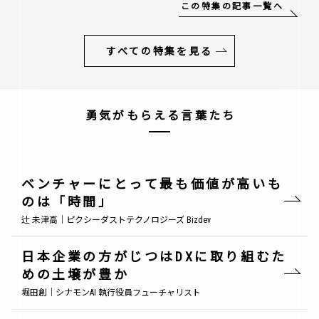
この特集の記事一覧へ
すべての特集を見る
勇気がもらえる言葉たち
ベンチャーにとって最も価値が高いも
のは「時間」
辻 未津高｜ピクシーダストテクノロジーズ Bizdev
日本企業の方がじつはDXに取り組むた
めの土壌が豊か
堀田創｜シナモンAI 執行役員フューチャリスト