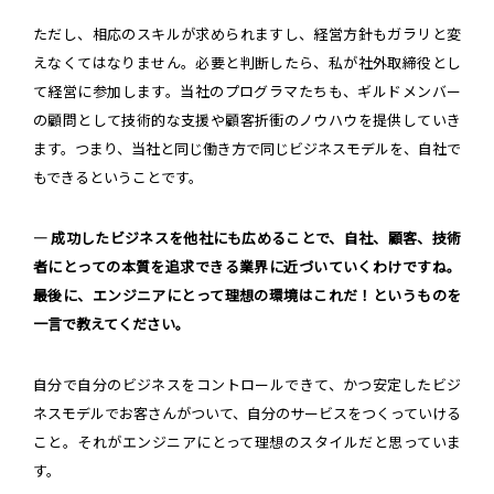
ただし、相応のスキルが求められますし、経営方針もガラリと変
えなくてはなりません。必要と判断したら、私が社外取締役とし
て経営に参加します。当社のプログラマたちも、ギルドメンバー
の顧問として技術的な支援や顧客折衝のノウハウを提供していき
ます。つまり、当社と同じ働き方で同じビジネスモデルを、自社で
もできるということです。
― 成功したビジネスを他社にも広めることで、自社、顧客、技術
者にとっての本質を追求できる業界に近づいていくわけですね。
最後に、エンジニアにとって理想の環境はこれだ！というものを
一言で教えてください。
自分で自分のビジネスをコントロールできて、かつ安定したビジ
ネスモデルでお客さんがついて、自分のサービスをつくっていける
こと。それがエンジニアにとって理想のスタイルだと思っていま
す。