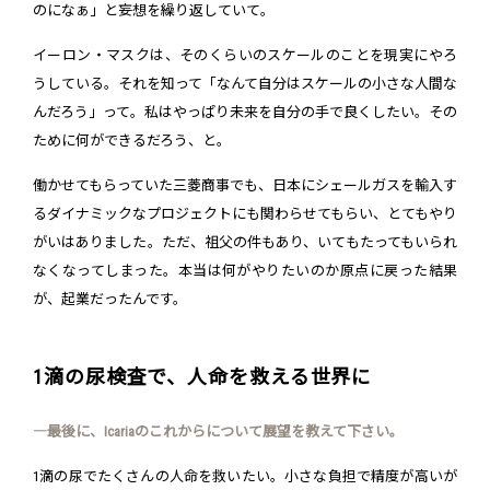
のになぁ」と妄想を繰り返していて。
イーロン・マスクは、そのくらいのスケールのことを現実にやろ
うしている。それを知って「なんて自分はスケールの小さな人間な
んだろう」って。私はやっぱり未来を自分の手で良くしたい。その
ために何ができるだろう、と。
働かせてもらっていた三菱商事でも、日本にシェールガスを輸入す
るダイナミックなプロジェクトにも関わらせてもらい、とてもやり
がいはありました。ただ、祖父の件もあり、いてもたってもいられ
なくなってしまった。本当は何がやりたいのか原点に戻った結果
が、起業だったんです。
1滴の尿検査で、人命を救える世界に
―最後に、Icariaのこれからについて展望を教えて下さい。
1滴の尿でたくさんの人命を救いたい。小さな負担で精度が高いが