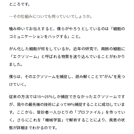
ところです。
―その仕組みについても伺っていいでしょうか。
噛み砕いてお伝えすると、僕らがやろうとしているのは「細胞の
コミュニケーションをハックする」こと。
がん化した細胞が何をしているか。近年の研究で、周囲の細胞に
「エクソソーム」と呼ばれる物質を送り込んでいることがわかり
ました。
僕らは、そのエクソソームを捕捉し、読み解くことで”がん”を見つ
けていく。
従来の方法では15～25％しか捕捉できなかったエクソソームです
が、我々の最先端の技術によって99％捕捉することに成功していま
す。ここから、受診者一人ひとりの「プロファイル」を作ってい
く。さらにこれを「機械学習」で解析することにより、疾患の状
態が詳細までわかるのです。