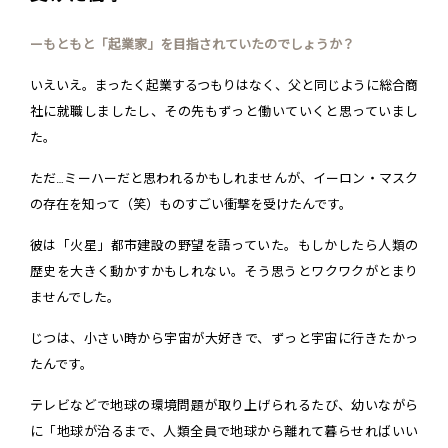
ーもともと「起業家」を目指されていたのでしょうか？
いえいえ。まったく起業するつもりはなく、父と同じように総合商
社に就職しましたし、その先もずっと働いていくと思っていまし
た。
ただ…ミーハーだと思われるかもしれませんが、イーロン・マスク
の存在を知って（笑）ものすごい衝撃を受けたんです。
彼は「火星」都市建設の野望を語っていた。もしかしたら人類の
歴史を大きく動かすかもしれない。そう思うとワクワクがとまり
ませんでした。
じつは、小さい時から宇宙が大好きで、ずっと宇宙に行きたかっ
たんです。
テレビなどで地球の環境問題が取り上げられるたび、幼いながら
に「地球が治るまで、人類全員で地球から離れて暮らせればいい