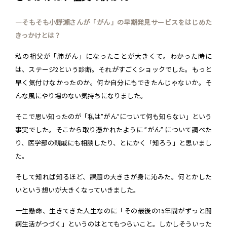
―そもそも小野瀨さんが「がん」の早期発見サービスをはじめた
きっかけとは？
私の祖父が「肺がん」になったことが大きくて。わかった時に
は、ステージ2という診断。それがすごくショックでした。もっと
早く気付けなかったのか。何か自分にもできたんじゃないか。そ
んな風にやり場のない気持ちになりました。
そこで思い知ったのが「私は”がん”について何も知らない」という
事実でした。そこから取り憑かれたように ”がん” について調べた
り、医学部の親戚にも相談したり、とにかく「知ろう」と思いまし
た。
そして知れば知るほど、課題の大きさが身に沁みた。何とかした
いという想いが大きくなっていきました。
一生懸命、生きてきた人生なのに「その最後の15年間がずっと闘
病生活がつづく」というのはとてもつらいこと。しかしそういった