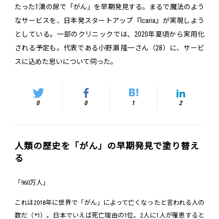
たった1滴の尿で「がん」を早期発見する。まるで魔法のよう
なサービスを、日本発スタートアップ『Icaria』が実現しよう
としている。一部のクリニックでは、2020年夏頃から実用化
される予定も。代表である小野瀨 隆一さん（28）に、サービ
スに込めた思いについて伺った。
0
0
1
2
人類の歴史を「がん」の早期発見で塗り替え
る
「960万人」
これは2018年に世界で「がん」によって亡くなったと言われる人の
数だ（*1）。日本でいえば死亡理由の1位。2人に1人が罹患すると