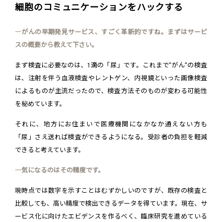
細胞のコミュニケーションをハックする
―がんの早期発見サービス、すごく革新的ですね。まずはサービ
スの概要から教えて下さい。
まず検査に必要なのは、1滴の「尿」です。これまで”がん”の検査
は、注射を伴う血液検査やレントゲン、内視鏡といった画像検査
によるものが主流だったので、検査方法そのものが変わる可能性
を秘めています。
それに、地方にお住まいで医療機関になかなか通えない方も
「尿」さえ送れば検査ができるようになる。受診者の負担を軽減
できると考えています。
―気になるのはその精度です。
現時点では数字を示すことはむずかしいのですが、既存の検査と
比較しても、高い精度で検出できるデータを得ています。現在、サ
ービス化に向けたエビデンスを作るべく、臨床研究を進めている