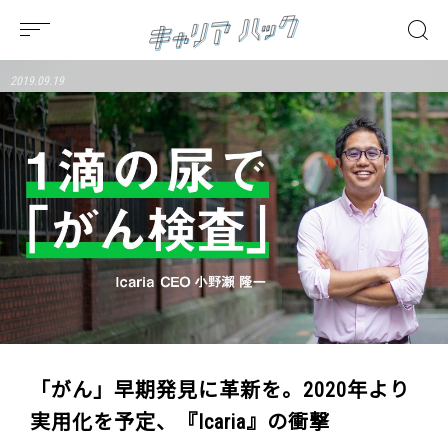
2019.09.19
「がん」早期発見に革新を。2020年より
実用化を予定、『Icaria』の衝撃