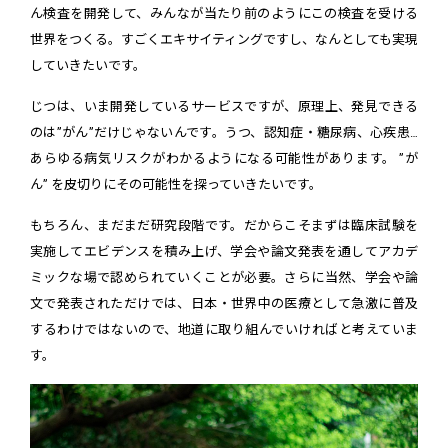
ん検査を開発して、みんなが当たり前のようにこの検査を受ける
世界をつくる。すごくエキサイティングですし、なんとしても実現
していきたいです。
じつは、いま開発しているサービスですが、原理上、発見できる
のは”がん”だけじゃないんです。うつ、認知症・糖尿病、心疾患…
あらゆる病気リスクがわかるようになる可能性があります。 ”が
ん” を皮切りにその可能性を探っていきたいです。
もちろん、まだまだ研究段階です。だからこそまずは臨床試験を
実施してエビデンスを積み上げ、学会や論文発表を通してアカデ
ミックな場で認められていくことが必要。さらに当然、学会や論
文で発表されただけでは、日本・世界中の医療として急激に普及
するわけではないので、地道に取り組んでいければと考えていま
す。