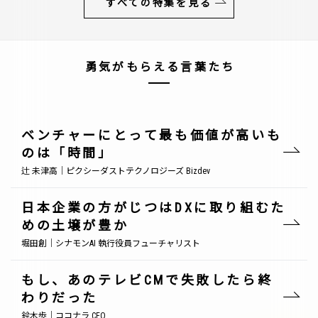
すべての特集を見る
勇気がもらえる言葉たち
ベンチャーにとって最も価値が高いも
のは「時間」
辻 未津高｜ピクシーダストテクノロジーズ Bizdev
日本企業の方がじつはDXに取り組むた
めの土壌が豊か
堀田創｜シナモンAI 執行役員フューチャリスト
もし、あのテレビCMで失敗したら終
わりだった
鈴木歩｜ココナラ CEO