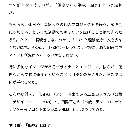
つの解となり得るのが、「働きながら学校に通う」という選択
だ。
もちろん、休日や仕事終わりの個人プロジェクトを行う、勉強会
に参加する、といった活動でもキャリアを広げることはできるだ
ろう。ただ、「長続きしなかった…」といった経験を持つ人も少な
くないはず。その点、自らお金を払って通う学校は、取り組み方や
マインドが変わってくるのかもしれない。
特に多忙なイメージがあるデザイナーとエンジニア。彼らが「働
きながら学校に通う」ということは可能なのか？また、そこでは
何が学べるのか。
こんな疑問を、『BaPA』（※）一期生である三島良太さん（28歳
／デザイナー／BIRDMAN）と、南陽平さん（29歳／テクニカルディ
レクター兼フロントエンジニア/IMJ）に、ぶつけてみた。
▼（※）『BaPA』とは？