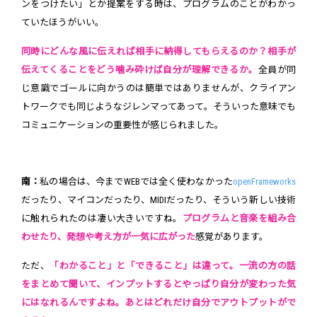
ンをつけたい」とか提案をする時は、プログラムのことがわかっ
ていたほうがいい。
同時にどんな風に伝えれば相手に納得してもらえるのか？相手が
伝えてくることをどう噛み砕けば自分が理解できるか。
全員が同
じ意識でゴールに向かうのは簡単ではありませんが、クライアン
トワークでも同じようなジレンマってあって。そういった意味でも
コミュニケーションの重要性が感じられました。
南：
私の場合は、今までWEBでは全く使わなかった
openFrameworks
だったり、マイコンだったり、MIDIだったり、そういう新しい技術
に触れられたのは凄い大きいですね。
プログラムと音楽を組み合
わせたり、発想や考え方が一気に広がった
感覚があります。
ただ、
「わかること」と「できること」は違って。一流の方の話
をまとめて聞いて、インプットするとやっぱり自分が変わった気
にはなれるんですよね。あとはどれだけ自分でアウトプットがで