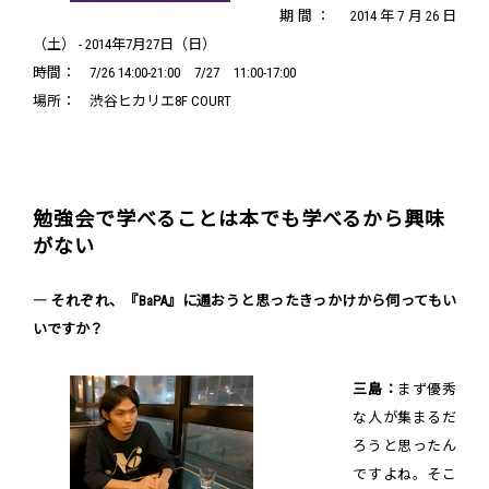
期間： 2014年7月26日
（土） - 2014年7月27日（日）
時間： 7/26 14:00-21:00 7/27 11:00-17:00
場所： 渋谷ヒカリエ8F COURT
勉強会で学べることは本でも学べるから興味
がない
― それぞれ、『BaPA』に通おうと思ったきっかけから伺ってもい
いですか？
三島：
まず優秀
な人が集まるだ
ろうと思ったん
ですよね。そこ