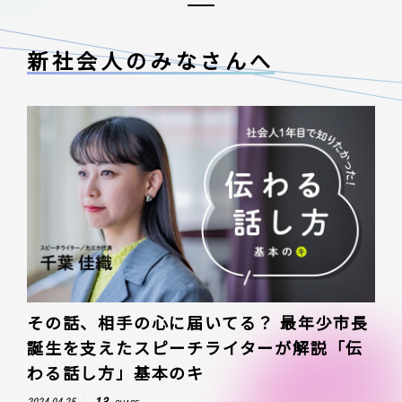
新社会人のみなさんへ
その話、相手の心に届いてる？ 最年少市長
誕生を支えたスピーチライターが解説「伝
わる話し方」基本のキ
13
2024.04.25