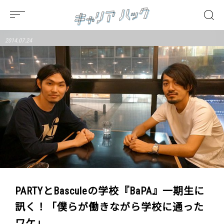
2014.07.24
PARTYとBasculeの学校『BaPA』一期生に
訊く！「僕らが働きながら学校に通った
ワケ」