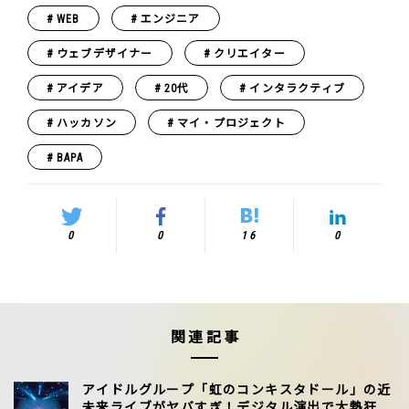
WEB
エンジニア
ウェブデザイナー
クリエイター
アイデア
20代
インタラクティブ
ハッカソン
マイ・プロジェクト
BAPA
0
0
16
0
関連記事
アイドルグループ「虹のコンキスタドール」の近
未来ライブがヤバすぎ！デジタル演出で大熱狂の