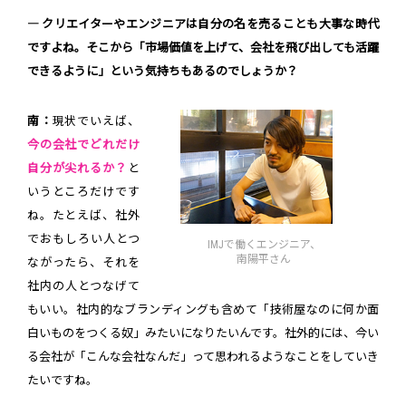
― クリエイターやエンジニアは自分の名を売ることも大事な時代
ですよね。そこから「市場価値を上げて、会社を飛び出しても活躍
できるように」という気持ちもあるのでしょうか？
南：
現状でいえば、
今の会社でどれだけ
自分が尖れるか？
と
いうところだけです
ね。たとえば、社外
でおもしろい人とつ
IMJで働くエンジニア、
南陽平さん
ながったら、それを
社内の人とつなげて
もいい。社内的なブランディングも含めて「技術屋なのに何か面
白いものをつくる奴」みたいになりたいんです。社外的には、今い
る会社が「こんな会社なんだ」って思われるようなことをしていき
たいですね。