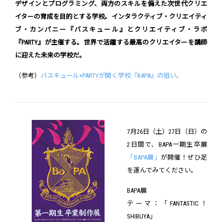
デザインとプログラミング、両方のスキルを備えた次世代クリエ
イターの育成を目的とする学校。インタラクティブ・クリエイティ
ブ・カンパニー『バスキュール』とクリエイティブ・ラボ
『PARTY』が主催する。世界で活躍する最高のクリエイターを講師
に迎えた未来の学校だ。
（参考）
バスキュール×PARTYが開く学校『BAPA』の狙い。
7月26日（土）27日（日）の
2日間で、BAPA一期生卒展
「BAPA展」
が開催！ぜひ足
を運んでみてください。
BAPA展
テーマ：「FANTASTIC！
SHIBUYA」