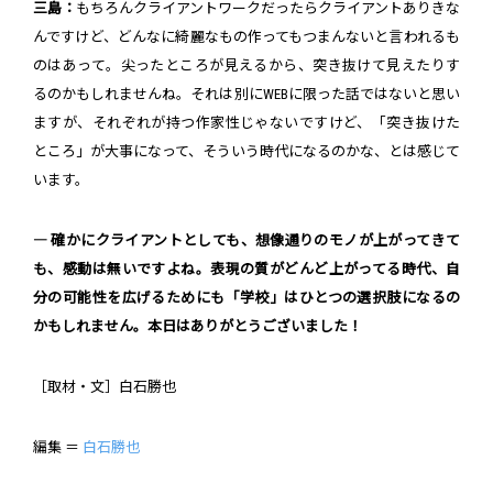
三島：
もちろんクライアントワークだったらクライアントありきな
んですけど、どんなに綺麗なもの作ってもつまんないと言われるも
のはあって。尖ったところが見えるから、突き抜けて見えたりす
るのかもしれませんね。それは別にWEBに限った話ではないと思い
ますが、それぞれが持つ作家性じゃないですけど、「突き抜けた
ところ」が大事になって、そういう時代になるのかな、とは感じて
います。
― 確かにクライアントとしても、想像通りのモノが上がってきて
も、感動は無いですよね。表現の質がどんど上がってる時代、自
分の可能性を広げるためにも「学校」はひとつの選択肢になるの
かもしれません。本日はありがとうございました！
［取材・文］白石勝也
編集 ＝
白石勝也