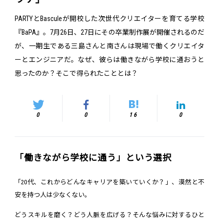
PARTYとBasculeが開校した次世代クリエイターを育てる学校
『BaPA』。7月26日、27日にその卒業制作展が開催されるのだ
が、一期生である三島さんと南さんは現場で働くクリエイタ
ーとエンジニアだ。なぜ、彼らは働きながら学校に通おうと
思ったのか？そこで得られたこととは？
0
0
16
0
「働きながら学校に通う」という選択
「20代、これからどんなキャリアを築いていくか？」、漠然と不
安を持つ人は少なくない。
どうスキルを磨く？どう人脈を広げる？そんな悩みに対するひと