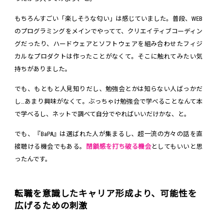
もちろんすごい「楽しそうな匂い」は感じていました。普段、WEB
のプログラミングをメインでやってて、クリエイティブコーディン
グだったり、ハードウェアとソフトウェアを組み合わせたフィジ
カルなプロダクトは作ったことがなくて。そこに触れてみたい気
持ちがありました。
でも、もともと人見知りだし、勉強会とかは知らない人ばっかだ
し…あまり興味がなくて。ぶっちゃけ勉強会で学べることなんて本
で学べるし、ネットで調べて自分でやればいいだけかな、と。
でも、『BaPA』は選ばれた人が集まるし、超一流の方々の話を直
接聴ける機会でもある。
閉鎖感を打ち破る機会
としてもいいと思
ったんです。
転職を意識したキャリア形成より、可能性を
広げるための刺激