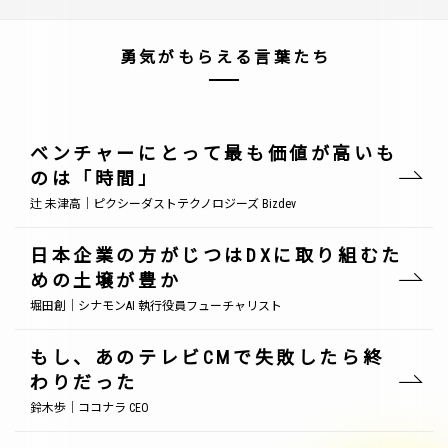
勇気がもらえる言葉たち
ベンチャーにとって最も価値が高いも
のは「時間」
辻 未津高｜ピクシーダストテクノロジーズ Bizdev
日本企業の方がじつはDXに取り組むた
めの土壌が豊か
堀田創｜シナモンAI 執行役員フューチャリスト
もし、あのテレビCMで失敗したら終
わりだった
鈴木歩｜ココナラ CEO