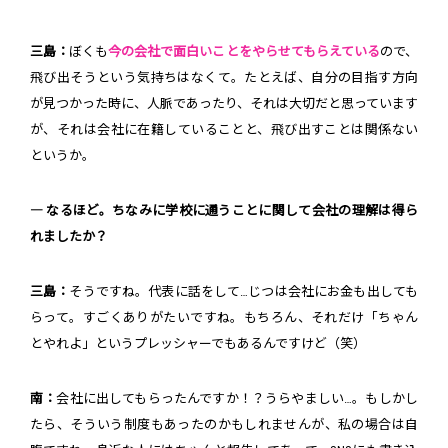
三島：
ぼくも
今の会社で面白いことをやらせてもらえている
ので、
飛び出そうという気持ちはなくて。たとえば、自分の目指す方向
が見つかった時に、人脈であったり、それは大切だと思っています
が、それは会社に在籍していることと、飛び出すことは関係ない
というか。
― なるほど。ちなみに学校に通うことに関して会社の理解は得ら
れましたか？
三島：
そうですね。代表に話をして…じつは会社にお金も出しても
らって。すごくありがたいですね。もちろん、それだけ「ちゃん
とやれよ」というプレッシャーでもあるんですけど（笑）
南：
会社に出してもらったんですか！？うらやましい…。もしかし
たら、そういう制度もあったのかもしれませんが、私の場合は自