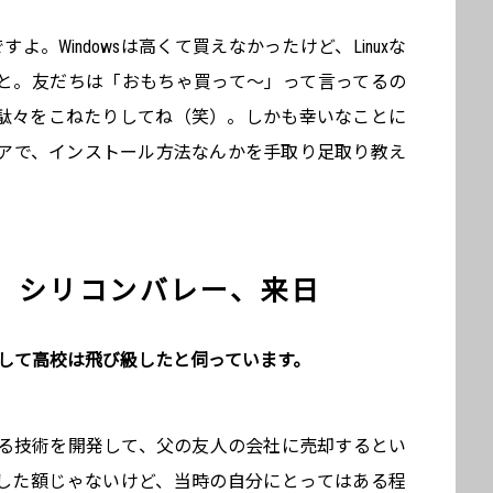
すよ。Windowsは高くて買えなかったけど、Linuxな
と。友だちは「おもちゃ買って～」って言ってるの
って駄々をこねたりしてね（笑）。しかも幸いなことに
ニアで、インストール方法なんかを手取り足取り教え
、シリコンバレー、来日
そして高校は飛び級したと伺っています。
る技術を開発して、父の友人の会社に売却するとい
した額じゃないけど、当時の自分にとってはある程