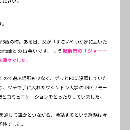
ください。
す。
が3歳の時。ある日、父が「すごいやつが家に届いた
ntoshとの出会いです。もう
起動音の「ジャーー
味津々でした。
たので遊ぶ場所も少なく、ずっとPCに没頭していた
だり、ツテで手に入れたワシントン大学のUNIXリモー
授とコミュニケーションをとったりしていました。
を通じて誰かとつながる、会話するという経験は今
経験でした。