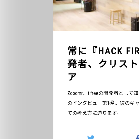
常に『HACK FI
発者、クリスト
ア
Zooomr、t.freeの開発
のインタビュー第1弾。彼のキ
ての考え方に迫ります。