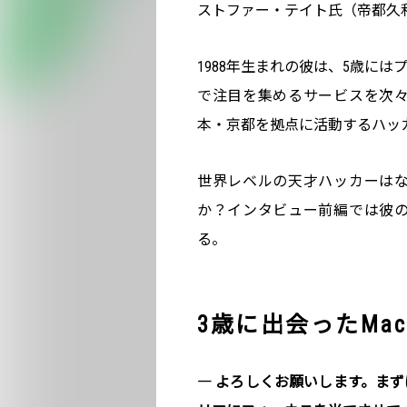
ストファー・テイト氏（帝都久
1988年生まれの彼は、5歳に
で注目を集めるサービスを次
本・京都を拠点に活動するハッ
世界レベルの天才ハッカーは
か？インタビュー前編では彼
る。
3歳に出会ったMa
― よろしくお願いします。ま