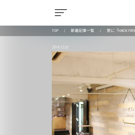
TOP
新着記事一覧
常に『HACK F
2014.12.02