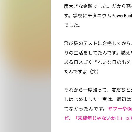
度大きな金額でした。だから高
す。学校にチタニウムPowerBoo
でした。
飛び級のテストに合格してから
りの生活をしてたんです。燃え
ある日スゴくきれいな日の出を
たんですよ（笑）
それから一度帰って、友だちと
しはじめました。実は、最初は
てなかったんです。
ヤフーやG
ど、「未成年じゃないか！」っ