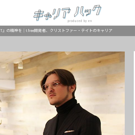
produced by en
IRST』の精神を｜t.free開発者、クリストファー・テイトのキャリア