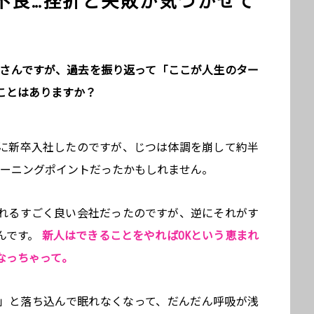
不良…挫折と失敗が気づかせて
口さんですが、過去を振り返って「ここが人生のター
ことはありますか？
に新卒入社したのですが、じつは体調を崩して約半
ターニングポイントだったかもしれません。
れるすごく良い会社だったのですが、逆にそれがす
んです。
新人はできることをやればOKという恵まれ
なっちゃって。
」と落ち込んで眠れなくなって、だんだん呼吸が浅