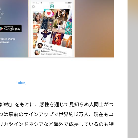
「nine」
した画像9枚」をもとに、感性を通じて見知らぬ人同士がつ
つは事前のサインアップで世界約13万人、現在もユ
リカやインドネシアなど海外で成長しているのも特