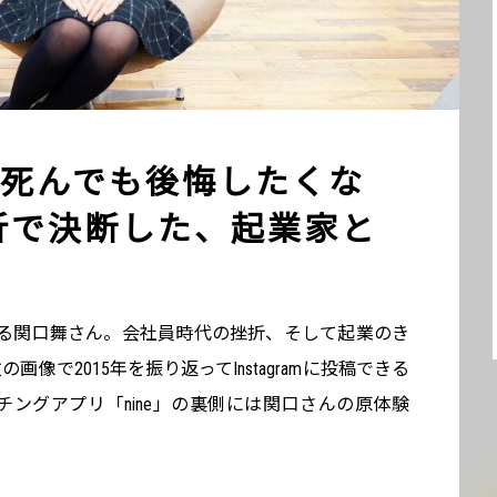
死んでも後悔したくな
折で決断した、起業家と
れる関口舞さん。会社員時代の挫折、そして起業のき
像で2015年を振り返ってInstagramに投稿できる
してマッチングアプリ「nine」の裏側には関口さんの原体験