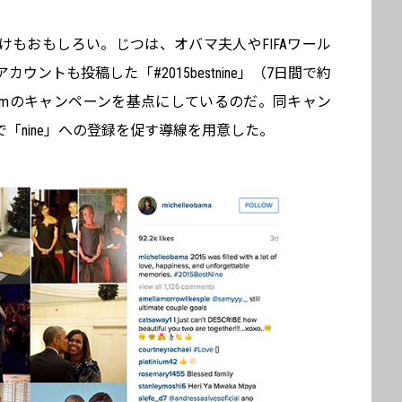
もおもしろい。じつは、オバマ夫人やFIFAワール
ントも投稿した「#2015bestnine」（7日間で約
tagramのキャンペーンを基点にしているのだ。同キャン
「nine」への登録を促す導線を用意した。