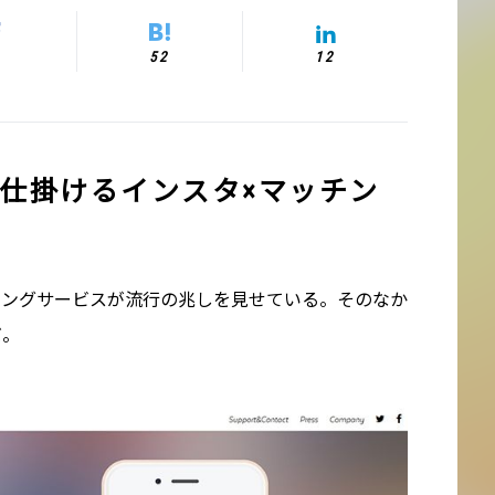
52
12
が仕掛けるインスタ×マッチン
マッチングサービスが流行の兆しを見せている。そのなか
だ。