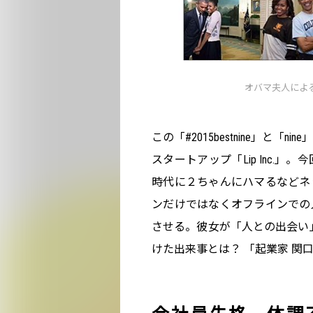
オバマ夫人による「#
この「#2015bestnine」と
スタートアップ「Lip Inc.
時代に２ちゃんにハマるなどネ
ンだけではなくオフラインでの
させる。彼女が「人との出会い
けた出来事とは？ 「起業家 関