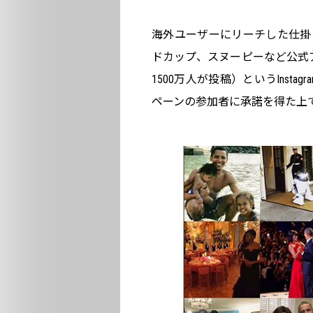
海外ユーザーにリーチした仕掛け
ドカップ、スヌーピーなど公式アカウ
1500万人が投稿）というIns
ペーンの参加者に承諾を得た上で