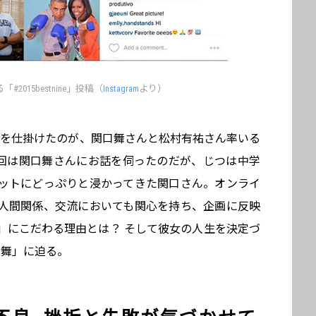
2015bestnine」投稿（
Instagram
より）
「nine」を仕掛けたのが、関口舞さんと松村有祐さん率いる
」。今回は関口舞さんにお話を伺ったのだが、じつは中学
ットにどっぷりと浸かってきた関口さん。オンライ
人間関係、交流においても関心を持ち、企画に反映
」にこだわる理由とは？ そして彼女の人生を決定づ
口舞」に迫る。