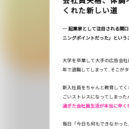
会社員失格、体調
くれた新しい道
― 起業家として注目される関
ニングポイントだった」という
大学を卒業して大手の広告会社
年で退職してしまって…そこが
新入社員をちゃんと教育してく
ごいストレスになってしまった
過ぎた会社員生活が本当に辛く
毎日「今日も何もできなかった