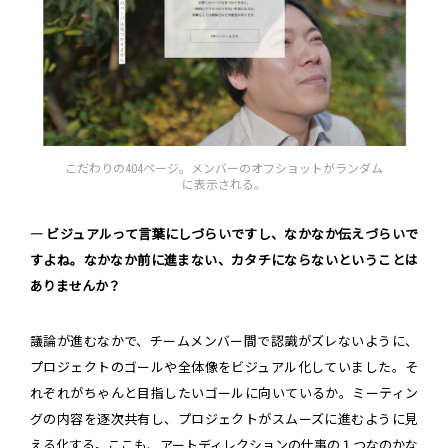
こだわりの404ページ。メンバーのオフショットがランダム
に表示される。
― ビジュアルって言葉にしづらいですし、なかなか伝えづらいで
すよね。なかなか前に進まない、カタチにならないということは
ありませんか？
議論が進むなかで、チームメンバー間で認識がズレないように、
プロジェクトのゴールや全体像をビジュアル化していました。そ
れぞれがちゃんと目指したいゴールに向いているか。ミーティン
グの内容を逐次共有し、プロジェクトがスムーズに進むように見
える化する。ここも、アートディレクションの仕事の１つなのかな