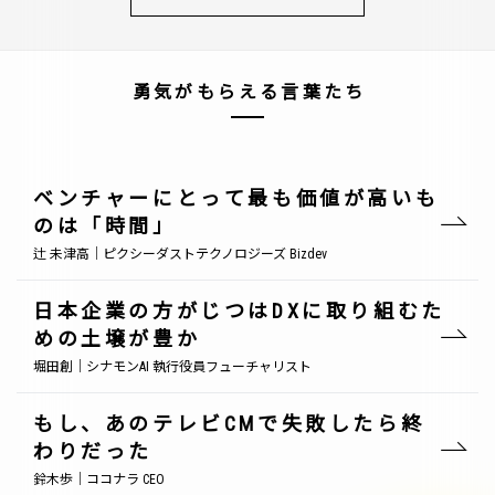
勇気がもらえる言葉たち
ベンチャーにとって最も価値が高いも
のは「時間」
辻 未津高｜ピクシーダストテクノロジーズ Bizdev
日本企業の方がじつはDXに取り組むた
めの土壌が豊か
堀田創｜シナモンAI 執行役員フューチャリスト
もし、あのテレビCMで失敗したら終
わりだった
鈴木歩｜ココナラ CEO