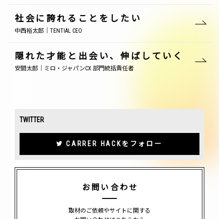
社会に誇れることをしたい
中西裕太郎｜TENTIAL CEO
隠れた才能と出会い、伸ばしていく
安間太郎｜ミロ・ジャパンCX 部門統括責任者
TWITTER
CARRER HACKをフォロー
お問い合わせ
取材のご依頼やサイトに関する