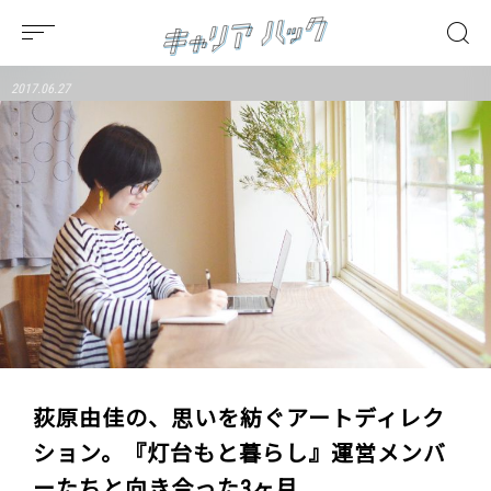
2017.06.27
荻原由佳の、思いを紡ぐアートディレク
ション。『灯台もと暮らし』運営メンバ
ーたちと向き合った3ヶ月