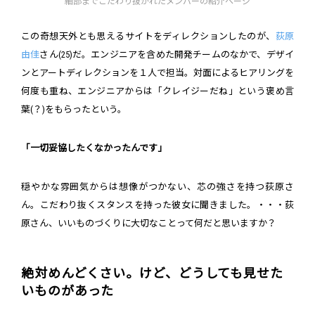
細部までこだわり抜かれたメンバーの紹介ページ
この奇想天外とも思えるサイトをディレクションしたのが、
荻原
由佳
さん(25)だ。エンジニアを含めた開発チームのなかで、デザイ
ンとアートディレクションを１人で担当。対面によるヒアリングを
何度も重ね、エンジニアからは「クレイジーだね」という褒め言
葉(？)をもらったという。
「一切妥協したくなかったんです」
穏やかな雰囲気からは想像がつかない、芯の強さを持つ荻原さ
ん。こだわり抜くスタンスを持った彼女に聞きました。・・・荻
原さん、いいものづくりに大切なことって何だと思いますか？
絶対めんどくさい。けど、どうしても見せた
いものがあった