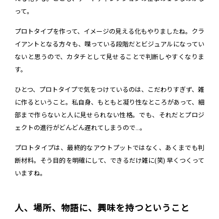
って。
プロトタイプを作って、イメージの見える化もやりましたね。クラ
イアントとなる方々も、喋っている段階だとビジュアルになってい
ないと思うので、カタチとして見せることで判断しやすくなりま
す。
ひとつ、プロトタイプで気をつけているのは、こだわりすぎず、雑
に作るということ。私自身、もともと凝り性なところがあって、細
部まで作らないと人に見せられない性格。でも、それだとプロジ
ェクトの進行がどんどん遅れてしまうので...。
プロトタイプは、最終的なアウトプットではなく、あくまでも判
断材料。そう目的を明確にして、できるだけ雑に(笑) 早くつくって
いますね。
人、場所、物語に、興味を持つということ