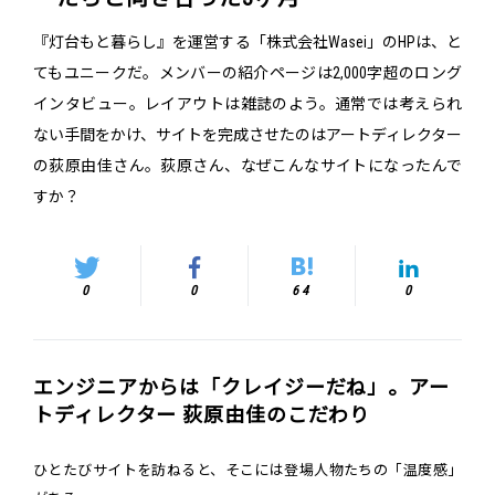
『灯台もと暮らし』を運営する「株式会社Wasei」のHPは、と
てもユニークだ。メンバーの紹介ページは2,000字超のロング
インタビュー。レイアウトは雑誌のよう。通常では考えられ
ない手間をかけ、サイトを完成させたのはアートディレクター
の荻原由佳さん。荻原さん、なぜこんなサイトになったんで
すか？
0
0
64
0
エンジニアからは「クレイジーだね」。アー
トディレクター 荻原由佳のこだわり
ひとたびサイトを訪ねると、そこには登場人物たちの「温度感」