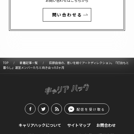
お問い合わせはこちらから
問い合わせる
TOP
新着記事一覧
荻原由佳の、思いを紡ぐアートディレクション。『灯台もと
暮らし』運営メンバーたちと向き合った3ヶ月
配信を受け取る
キャリアハックについて
サイトマップ
お問合わせ