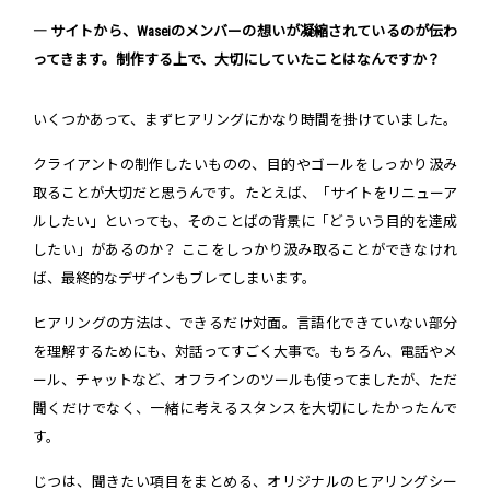
― サイトから、Waseiのメンバーの想いが凝縮されているのが伝わ
ってきます。制作する上で、大切にしていたことはなんですか？
いくつかあって、まずヒアリングにかなり時間を掛けていました。
クライアントの制作したいものの、目的やゴールをしっかり汲み
取ることが大切だと思うんです。たとえば、「サイトをリニューア
ルしたい」といっても、そのことばの背景に「どういう目的を達成
したい」があるのか？ ここをしっかり汲み取ることができなけれ
ば、最終的なデザインもブレてしまいます。
ヒアリングの方法は、できるだけ対面。言語化できていない部分
を理解するためにも、対話ってすごく大事で。もちろん、電話やメ
ール、チャットなど、オフラインのツールも使ってましたが、ただ
聞くだけでなく、一緒に考えるスタンスを大切にしたかったんで
す。
じつは、聞きたい項目をまとめる、オリジナルのヒアリングシー