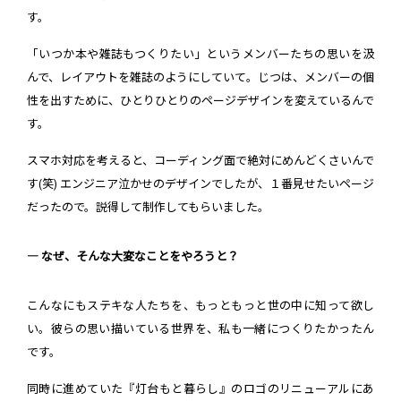
す。
「いつか本や雑誌もつくりたい」というメンバーたちの思いを汲
んで、レイアウトを雑誌のようにしていて。じつは、メンバーの個
性を出すために、ひとりひとりのページデザインを変えているんで
す。
スマホ対応を考えると、コーディング面で絶対にめんどくさいんで
す(笑) エンジニア泣かせのデザインでしたが、１番見せたいページ
だったので。説得して制作してもらいました。
― なぜ、そんな大変なことをやろうと？
こんなにもステキな人たちを、もっともっと世の中に知って欲し
い。彼らの思い描いている世界を、私も一緒につくりたかったん
です。
同時に進めていた『灯台もと暮らし』のロゴのリニューアルにあ