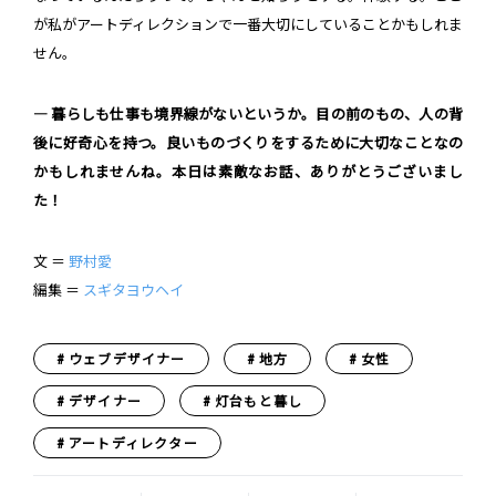
が私がアートディレクションで一番大切にしていることかもしれま
せん。
― 暮らしも仕事も境界線がないというか。目の前のもの、人の背
後に好奇心を持つ。良いものづくりをするために大切なことなの
かもしれませんね。本日は素敵なお話、ありがとうございまし
た！
文 ＝
野村愛
編集 ＝
スギタヨウヘイ
ウェブデザイナー
地方
女性
デザイナー
灯台もと暮し
アートディレクター