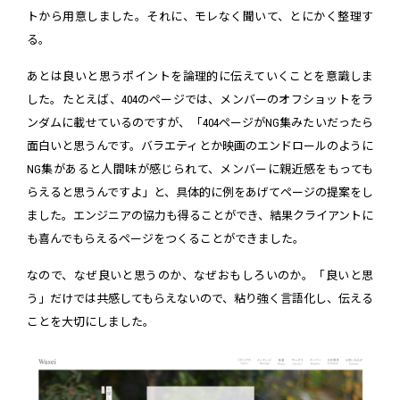
トから用意しました。それに、モレなく聞いて、とにかく整理す
る。
あとは良いと思うポイントを論理的に伝えていくことを意識しま
した。たとえば、404のページでは、メンバーのオフショットをラ
ンダムに載せているのですが、「404ページがNG集みたいだったら
面白いと思うんです。バラエティとか映画のエンドロールのように
NG集があると人間味が感じられて、メンバーに親近感をもっても
らえると思うんですよ」と、具体的に例をあげてページの提案をし
ました。エンジニアの協力も得ることができ、結果クライアントに
も喜んでもらえるページをつくることができました。
なので、なぜ良いと思うのか、なぜおもしろいのか。「良いと思
う」だけでは共感してもらえないので、粘り強く言語化し、伝える
ことを大切にしました。