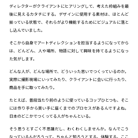
ディレクターがクライアントにヒアリングして、考えた枠組みを最
後に見えるカタチにする。デザインに使用する素材は、ほとんど
揃っている状態で、それらがより機能するためにビジュアルに落と
し込んでいました。
そこから自身でアートディレクションを担当するようになってから
は、どんどん、人や場所、物語に対して興味を持てるようになっ
た気がします。
どんな人が、どんな場所で、どういった思いでつくっているのか。
実際に撮影現場にいってみたり、クライアントに会いに行ったり、
商品を手に取ってみたり。
たとえば、普段当たり前のように使っているコップひとつも、そこ
には作り手から買い手に届くまでのプロセスがあるんですよね。
日本のどこかでつくってる人がちゃんといる。
そう思うとすごく不思議だし、わくわくしませんか。なんでこう
なっているんだろうって。ちゃんと知ろうとする。体験する。ここ