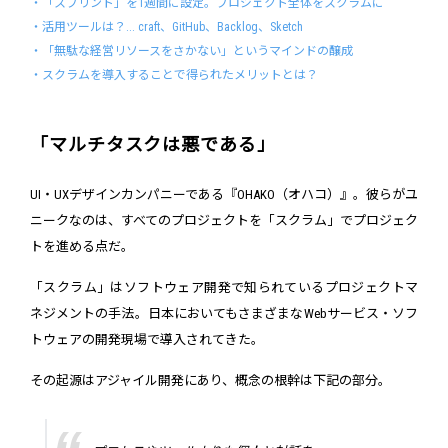
・「スプリント」を1週間に設定。プロジェクト全体をスクラムに
・活用ツールは？... craft、GitHub、Backlog、Sketch
・「無駄な経営リソースをさかない」というマインドの醸成
・スクラムを導入することで得られたメリットとは？
「マルチタスクは悪である」
UI・UXデザインカンパニーである『OHAKO（オハコ）』。彼らがユ
ニークなのは、すべてのプロジェクトを「スクラム」でプロジェク
トを進める点だ。
「スクラム」はソフトウェア開発で知られているプロジェクトマ
ネジメントの手法。日本においてもさまざまなWebサービス・ソフ
トウェアの開発現場で導入されてきた。
その起源はアジャイル開発にあり、概念の根幹は下記の部分。