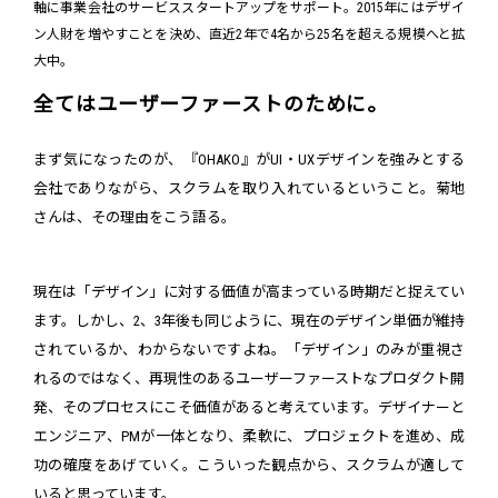
軸に事業会社のサービススタートアップをサポート。2015年にはデザイ
ン人財を増やすことを決め、直近2年で4名から25名を超える規模へと拡
大中。
全てはユーザーファーストのために。
まず気になったのが、『OHAKO』がUI・UXデザインを強みとする
会社でありながら、スクラムを取り入れているということ。菊地
さんは、その理由をこう語る。
現在は「デザイン」に対する価値が高まっている時期だと捉えてい
ます。しかし、2、3年後も同じように、現在のデザイン単価が維持
されているか、わからないですよね。「デザイン」のみが重視さ
れるのではなく、再現性のあるユーザーファーストなプロダクト開
発、そのプロセスにこそ価値があると考えています。デザイナーと
エンジニア、PMが一体となり、柔軟に、プロジェクトを進め、成
功の確度をあげていく。こういった観点から、スクラムが適して
いると思っています。