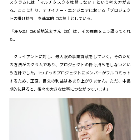
スクラムには「マルチタスクを推奨しない」という考え方があ
る。ここに則り、デザイナー・エンジニアにおける「プロジェク
トの掛け持ち」を基本的には禁止としている。
『OHAKO』CEO菊地涼太さん（23）は、その理由をこう語ってくれ
た。
「クライアントに対し、最大限の事業貢献をしていく。そのため
の方法がスクラムであり、プロジェクトの掛け持ちをしないとい
う方針でした。1つずつのプロジェクトにメンバーがフルコミット
するため、正直、目先の利益はあまり上がりません。ただ、中長
期的に見ると、後々の大きな仕事につながっています」