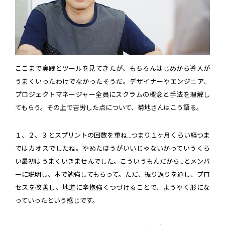
ここまで実践とツールを見てきたが、もちろんはじめから導入が
うまくいったわけでなかったそうだ。デザイナーやエンジニア、
プロジェクトマネージャー全員にスクラムの概念と手法を理解し
てもらう。その上で苦労した点について、菊地さんはこう語る。
１、２、３とスプリントの回数を重ね…つまり１ヶ月くらい経つま
ではカオスでしたね。やめたほうがいいじゃないかっていうくら
い最初はうまくいきませんでした。こういうもんだから…とメンバ
ーに説明し、本で勉強してもらって。ただ、振り返りを通し、プロ
セスを改善し、地道に辛抱強くつづけることで、ようやく形にな
っていったという感じです。