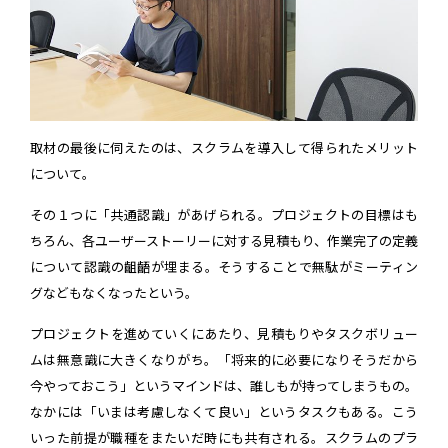
取材の最後に伺えたのは、スクラムを導入して得られたメリット
について。
その１つに「共通認識」があげられる。プロジェクトの目標はも
ちろん、各ユーザーストーリーに対する見積もり、作業完了の定義
について認識の齟齬が埋まる。そうすることで無駄がミーティン
グなどもなくなったという。
プロジェクトを進めていくにあたり、見積もりやタスクボリュー
ムは無意識に大きくなりがち。「将来的に必要になりそうだから
今やっておこう」というマインドは、誰しもが持ってしまうもの。
なかには「いまは考慮しなくて良い」というタスクもある。こう
いった前提が職種をまたいだ時にも共有される。スクラムのプラ