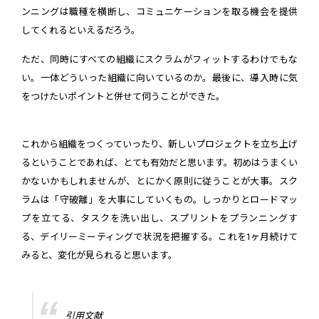
ンニングは職種を横断し、コミュニケーションを取る機会を提供
してくれるといえるだろう。
ただ、同時にすべての組織にスクラムがフィットするわけでもな
い。一体どういった組織に向いているのか。最後に、導入時に気
をつけたいポイントと併せて伺うことができた。
これから組織をつくっていったり、新しいプロジェクトを立ち上げ
るということであれば、とても有効だと思います。初めはうまくい
かないかもしれませんが、とにかく原則に従うことが大事。スク
ラムは「守破離」を大事にしていくもの。しっかりとロードマッ
プを立てる、タスクを洗い出し、スプリントをプランニングす
る、デイリーミーティングで状況を把握する。これを1ヶ月続けて
みると、変化が見られると思います。
引用文献