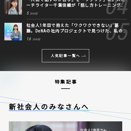
ーチライター千葉佳織が「話し方トレーニング」
に込めた思い
5
SHARE
社会人1年目で抱えた「ワクワクできない」葛
藤。DeNAの社内プロジェクトで見つけた、私の
生きる道
16
SHARE
人気記事一覧へ
特集記事
新社会人のみなさんへ