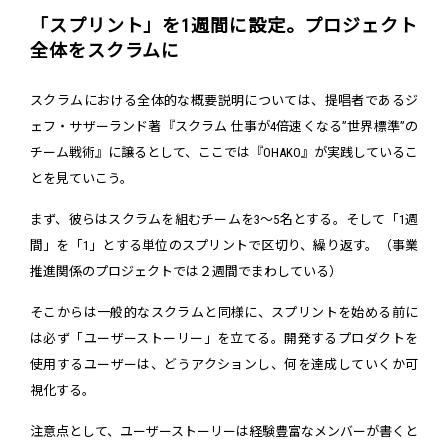
「スプリント」を1週間に設定。プロジェクト
全体をスクラムに
スクラムにおける全体的な概要説明については、提唱者であるジ
ェフ・サザーランド著『スクラム 仕事が4倍速くなる”世界標準”の
チーム戦術』に譲るとして、ここでは『OHAKO』が実践しているこ
とを見ていこう。
まず、彼らはスクラムを組むチームを3～5名とする。そして「1週
間」を「1」とする単位のスプリントで区切り、繰り返す。（事業
推進関係のプロジェクトでは２週間でまわしている）
そこからは一般的なスクラムと同様に、スプリントを始める前に
は必ず「ユーザーストーリー」を立てる。開発するプロダクトを
使用するユーザーは、どうアクションし、何を達成していくか可
視化する。
注意点として、ユーザーストーリーは経験豊富なメンバーが書くと