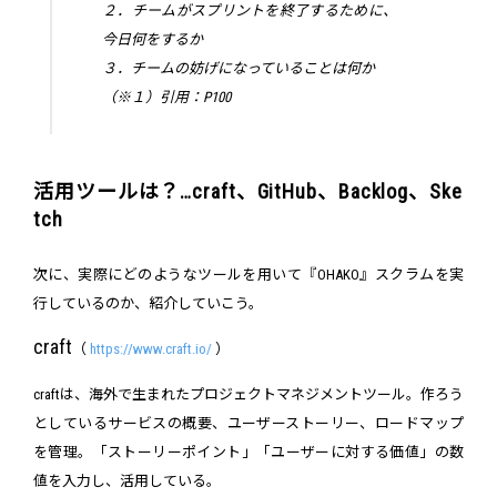
２．チームがスプリントを終了するために、
今日何をするか
３．チームの妨げになっていることは何か
（※１）引用：P100
活用ツールは？…craft、GitHub、Backlog、Ske
tch
次に、実際にどのようなツールを用いて『OHAKO』スクラムを実
行しているのか、紹介していこう。
craft
（
https://www.craft.io/
）
craftは、海外で生まれたプロジェクトマネジメントツール。作ろう
としているサービスの概要、ユーザーストーリー、ロードマップ
を管理。「ストーリーポイント」「ユーザーに対する価値」の数
値を入力し、活用している。