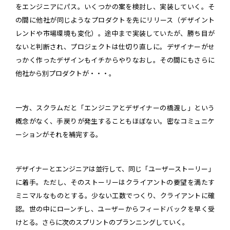
をエンジニアにパス。いくつかの案を検討し、実装していく。そ
の間に他社が同じようなプロダクトを先にリリース（デザイント
レンドや市場環境も変化）。途中まで実装していたが、勝ち目が
ないと判断され、プロジェクトは仕切り直しに。デザイナーがせ
っかく作ったデザインもイチからやりなおし。その間にもさらに
他社から別プロダクトが・・・。
一方、スクラムだと「エンジニアとデザイナーの橋渡し」という
概念がなく、手戻りが発生することもほぼない。密なコミュニケ
ーションがそれを補完する。
デザイナーとエンジニアは並行して、同じ「ユーザーストーリー」
に着手。ただし、そのストーリーはクライアントの要望を満たす
ミニマルなものとする。少ない工数でつくり、クライアントに確
認。世の中にローンチし、ユーザーからフィードバックを早く受
けとる。さらに次のスプリントのプランニングしていく。