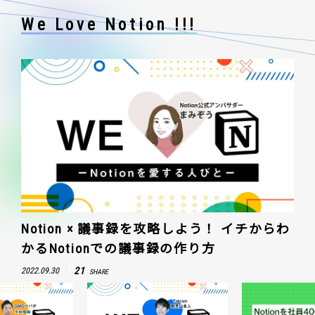
We Love Notion !!!
Notion × 議事録を攻略しよう！ イチからわ
かるNotionでの議事録の作り方
21
2022.09.30
SHARE