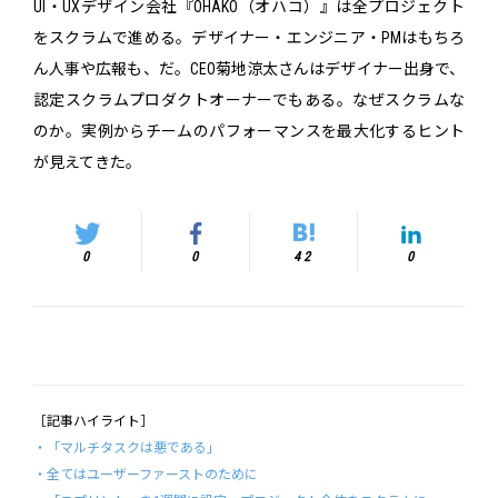
UI・UXデザイン会社『OHAKO（オハコ）』は全プロジェクト
をスクラムで進める。デザイナー・エンジニア・PMはもちろ
ん人事や広報も、だ。CEO菊地涼太さんはデザイナー出身で、
認定スクラムプロダクトオーナーでもある。なぜスクラムな
のか。実例からチームのパフォーマンスを最大化するヒント
が見えてきた。
0
0
42
0
［記事ハイライト］
・「マルチタスクは悪である」
・全てはユーザーファーストのために