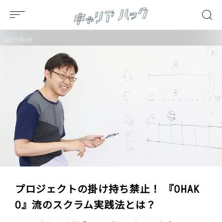
2017.09.05
プロジェクトの掛け持ち禁止！ 『OHAK
O』流のスクラム実践法とは？