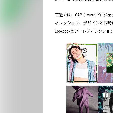
直近では、GAPのMusicプロジ
ィレクション、デザインと同時
Lookbookのアートディレク