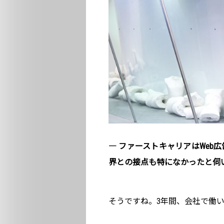
― ファーストキャリアはWeb
界との接点も特になかったと伺
そうですね。3年間、会社で働