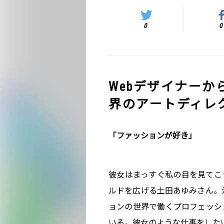
0
0
Webデザイナー
界のアートディレ
「ファッションが好き」
彼女はまっすぐ私の目を見てこ
ルドを広げる土田あゆみさん。
ョンの世界で働くプロフェッシ
いる。彼女のような仕事をした