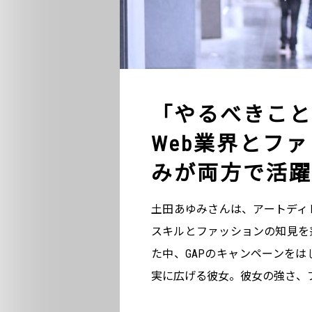
「やるべきこと
Web業界とフ
みが両方で活躍
土田あゆみさんは、アートディレ
スキルとファッションの知見を
た中、GAPのキャンペーンを
実に広げる彼女。彼女の強さ、