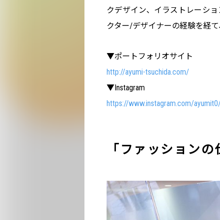
クデザイン、イラストレーショ
クター/デザイナーの経験を経て、
▼ポートフォリオサイト
http://ayumi-tsuchida.com/
▼Instagram
https://www.instagram.com/ayumit0
「ファッションの