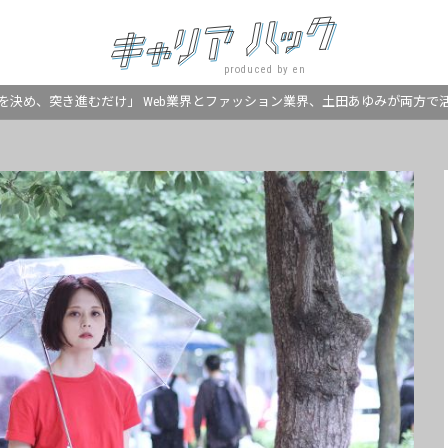
produced by en
を決め、突き進むだけ」 Web業界とファッション業界、土田あゆみが両方で