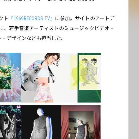
ェクト
『1969RECORDS TV』
に参加。サイトのアートデ
に、若手音楽アーティストのミュージックビデオ・
ション・デザインなども担当した。