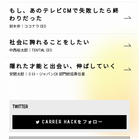
もし、あのテレビCMで失敗したら終
わりだった
鈴木歩｜ココナラ CEO
社会に誇れることをしたい
中西裕太郎｜TENTIAL CEO
隠れた才能と出会い、伸ばしていく
安間太郎｜ミロ・ジャパンCX 部門統括責任者
TWITTER
CARRER HACKをフォロー