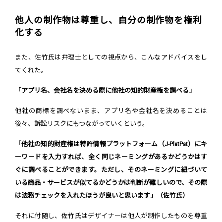
他人の制作物は尊重し、自分の制作物を権利
化する
また、佐竹氏は弁理士としての視点から、こんなアドバイスをし
てくれた。
「アプリ名、会社名を決める際に他社の知的財産権を調べる」
他社の商標を調べないまま、アプリ名や会社名を決めることは
後々、訴訟リスクにもつながっていくという。
「他社の知的財産権は特許情報プラットフォーム（J-PlatPat）にキ
ーワードを入力すれば、全く同じネーミングがあるかどうかはす
ぐに調べることができます。ただし、そのネーミングに紐づいて
いる商品・サービスが似てるかどうかは判断が難しいので、その際
は法務チェックを入れたほうが良いと思います」（佐竹氏）
それに付随し、佐竹氏はデザイナーは他人が制作したものを尊重