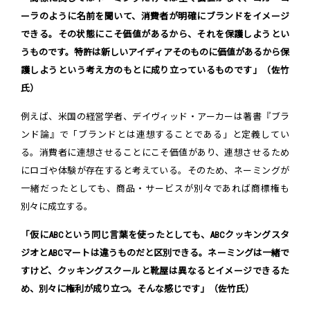
ーラのように名前を聞いて、消費者が明確にブランドをイメージ
できる。その状態にこそ価値があるから、それを保護しようとい
うものです。特許は新しいアイディアそのものに価値があるから保
護しようという考え方のもとに成り立っているものです」（佐竹
氏）
例えば、米国の経営学者、デイヴィッド・アーカーは著書『ブラ
ンド論』で「ブランドとは連想することである」と定義してい
る。消費者に連想させることにこそ価値があり、連想させるため
にロゴや体験が存在すると考えている。そのため、ネーミングが
一緒だったとしても、商品・サービスが別々であれば商標権も
別々に成立する。
「仮にABCという同じ言葉を使ったとしても、ABCクッキングスタ
ジオとABCマートは違うものだと区別できる。ネーミングは一緒で
すけど、クッキングスクールと靴屋は異なるとイメージできるた
め、別々に権利が成り立つ。そんな感じです」（佐竹氏）