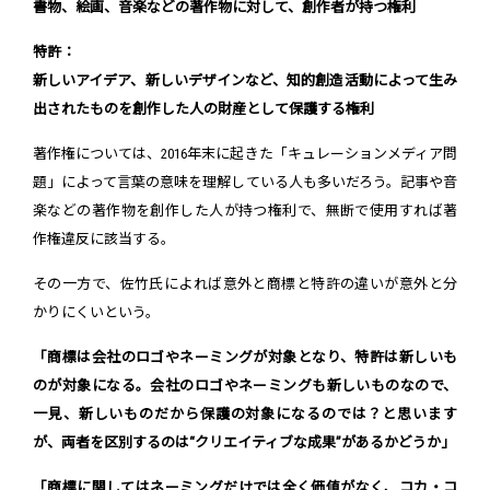
書物、絵画、音楽などの著作物に対して、創作者が持つ権利
特許：
新しいアイデア、新しいデザインなど、知的創造活動によって生み
出されたものを創作した人の財産として保護する権利
著作権については、2016年末に起きた「キュレーションメディア問
題」によって言葉の意味を理解している人も多いだろう。記事や音
楽などの著作物を創作した人が持つ権利で、無断で使用すれば著
作権違反に該当する。
その一方で、佐竹氏によれば意外と商標と特許の違いが意外と分
かりにくいという。
「商標は会社のロゴやネーミングが対象となり、特許は新しいも
のが対象になる。会社のロゴやネーミングも新しいものなので、
一見、新しいものだから保護の対象になるのでは？と思います
が、両者を区別するのは“クリエイティブな成果”があるかどうか」
「商標に関してはネーミングだけでは全く価値がなく、コカ・コ