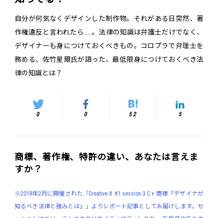
自分が何気なくデザインした制作物。それがある日突然、著
作権違反と言われたら……。法律の知識は弁護士だけでなく、
デザイナーも身につけておくべきもの。コロプラで弁理士を
務める、佐竹星爾氏が語った、最低限身につけておくべき法
律の知識とは？
0
0
52
5
商標、著作権、特許の違い、あなたは言えま
すか？
※2018年2月に開催された「Creative X #1 session 3 C × 商標『デザイナが
知るべき法律と強みとは』」よりレポート記事としてお届けします。セ