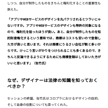
しつつ、自分が制作したものをきちんと権利化することの重要性も
訴えた。
「アプリやWEBサービスのデザインを丸パクリされるとツラいじゃ
ないですか。アプリやWEBサービスのデザインも特許の対象になる
ので、権利化を狙ったほうが良い。あと、自分が制作したものを知
的財産権化するという意味では、商標はコストも安いので登録し
た方が良いと思います。それは商標にうるさい会社が割と多いか
らです。けっこう言いがかりをつけられることも多くあるので、き
ちんと反論できるようにするためにも商標登録はしておいた方が
いいと思います」（佐竹氏）
なぜ、デザイナーは法律の知識を知っておく
べきか？
セッションの終盤、佐竹氏はコロプラにおけるデザインの目的、
そして自身の役割についても語ってくれた。