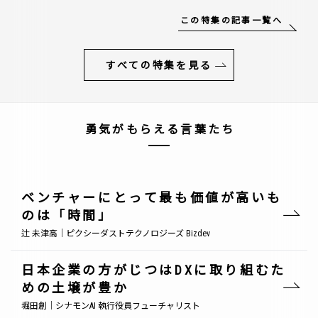
この特集の記事一覧へ
すべての特集を見る
勇気がもらえる言葉たち
ベンチャーにとって最も価値が高いも
のは「時間」
辻 未津高｜ピクシーダストテクノロジーズ Bizdev
日本企業の方がじつはDXに取り組むた
めの土壌が豊か
堀田創｜シナモンAI 執行役員フューチャリスト