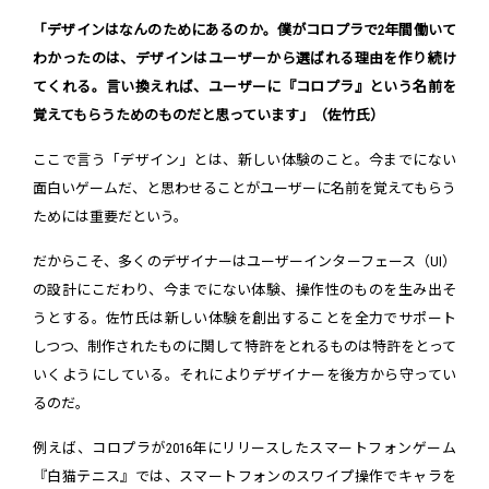
「デザインはなんのためにあるのか。僕がコロプラで2年間働いて
わかったのは、デザインはユーザーから選ばれる理由を作り続け
てくれる。言い換えれば、ユーザーに『コロプラ』という名前を
覚えてもらうためのものだと思っています」（佐竹氏）
ここで言う「デザイン」とは、新しい体験のこと。今までにない
面白いゲームだ、と思わせることがユーザーに名前を覚えてもらう
ためには重要だという。
だからこそ、多くのデザイナーはユーザーインターフェース（UI）
の設計にこだわり、今までにない体験、操作性のものを生み出そ
うとする。佐竹氏は新しい体験を創出することを全力でサポート
しつつ、制作されたものに関して特許をとれるものは特許をとって
いくようにしている。それによりデザイナーを後方から守ってい
るのだ。
例えば、コロプラが2016年にリリースしたスマートフォンゲーム
『白猫テニス』では、スマートフォンのスワイプ操作でキャラを