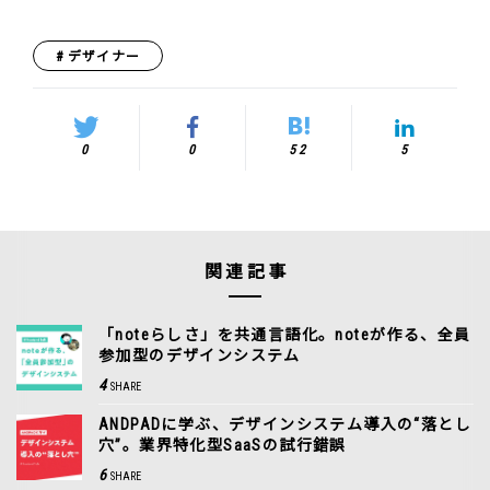
デザイナー
0
0
52
5
関連記事
「noteらしさ」を共通言語化。noteが作る、全員
参加型のデザインシステム
4
SHARE
ANDPADに学ぶ、デザインシステム導入の“落とし
穴”。業界特化型SaaSの試行錯誤
6
SHARE