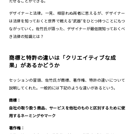
たせることができる。
デザイナーと法律。一見、相容れぬ両者に思えるが、デザイナー
は法律を知っておくと世界で戦える“武器”をひとつ持つことにもつ
ながっていく。佐竹氏が語った、デザイナーが最低限知っておくべ
き法律の知識とは？
商標と特許の違いは「クリエイティブな成
果」があるかどうか
セッションの冒頭、佐竹氏が商標、著作権、特許の違いについて
説明してくれた。一般的には下記のような違いがあるという。
商標：
自社の取り扱う商品、サービスを他社のものと区別するために使
用するネーミングやマーク
著作権：