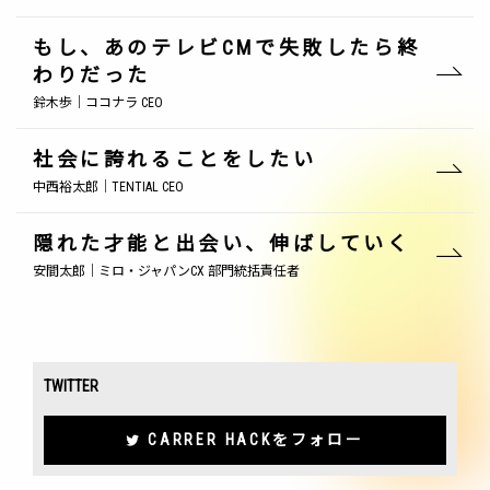
もし、あのテレビCMで失敗したら終
わりだった
鈴木歩｜ココナラ CEO
社会に誇れることをしたい
中西裕太郎｜TENTIAL CEO
隠れた才能と出会い、伸ばしていく
安間太郎｜ミロ・ジャパンCX 部門統括責任者
TWITTER
CARRER HACKをフォロー