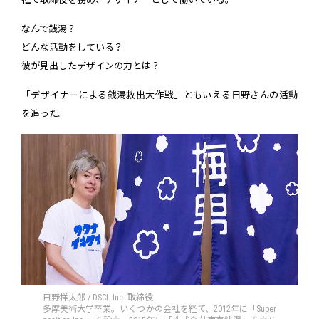
なんで銭湯？
どんな活動をしている？
彼が見出したデザインの力とは？
「デザイナーによる銭湯救出大作戦」ともいえる日野さんの活動
を追った。
日野祥太郎 / DSCL Inc. 取締役
多摩美術大学卒業。いくつかの会社を経て、2012年に「Super