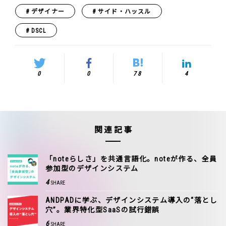
デザイナー
サイド・ハッスル
DSCL
0
0
78
4
関連記事
「noteらしさ」を共通言語化。noteが作る、全員
参加型のデザインシステム
4
SHARE
ANDPADに学ぶ、デザインシステム導入の“落とし
穴”。業界特化型SaaSの試行錯誤
6
SHARE