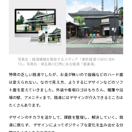
写真左：銭湯情報を発信するメディア「東京銭湯-TOKYO SEN
TO-」写真右：埼玉県川口市にある銭湯「喜楽湯」
特徴の乏しい銭湯でしたが、お金が無いので設備などのハード面
は変えられない。なので見え方、ようするにデザインなどのソフ
ト面を変えていきました。外装や看板ロゴはもちろん、暖簾や浴
場の壁、アメニティまで、銭湯にはデザインが介入できるところは
たくさんあります。
デザインのチカラを活かして、課題を整理し、解決していく。銭
湯に限らず、 デザインによってポジティブな変化を生み出せる分