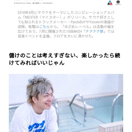
2018年4月にサウナをテーマにしたコンピレーションアルバ
ム『MEiSTER（マイスター）』がリリース。サウナ好きとし
ても知られるトラックメーカー・PandaBoYやYunomiの楽曲が
収録。視聴は
こちら
から。「ゆざめレーベル」は活動の幅を
広げており、7月に開催された100BANCH「
ナナナナ祭
」では
音楽イベントを主催。フロアを大いに沸かせた。
儲けのことは考えすぎない、楽しかったら続
けてみればいいじゃん