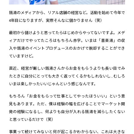
銭湯のメディアから、リアル店舗の経営など。活動を始めて今年で
4年目になりますが、実際そんなに儲かりません（笑）
最初から儲けようと思ってたらはじめからやってないですよ。メデ
ィアだけでやってたころはもちろん赤字。いまは「喜楽湯」の収
入や銭湯のイベントプロデュースのおかげで脱却することができ
ていますけど。
直近、経営が厳しい銭湯さんからお金をもらうよりも長い目でみ
たときに自分にとっても大きく返ってくるかもしれないし…むしろ
いまは楽しかったいいじゃんという感じなんです。
もちろん「お金をもらって仕事としてやったほういい」という意
見もあります。ただ、僕は経験の幅を広げることでマーケット開
発の経験になるし、何よりも自分が入れる銭湯を減らしたくない
と思っているだけで（笑）
事業って続けてみないと何が起こるかわからない、これは大きな