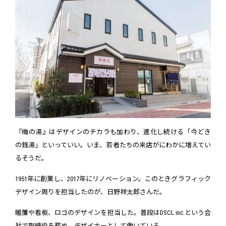
『梅の湯』はデザインのチカラも加わり、進化し続ける「今どき
の銭湯」といっていい。いま、若者たちの来店がにわかに増えてい
るそうだ。
1951年に創業し、2017年にリノベーション。このときグラフィック
デザイン周りを担当したのが、日野祥太郎さんだ。
暖簾や看板、ロゴのデザインを担当した。普段はDSCL inc.という会
社で取締役を務め、デザイナーとして働いている。