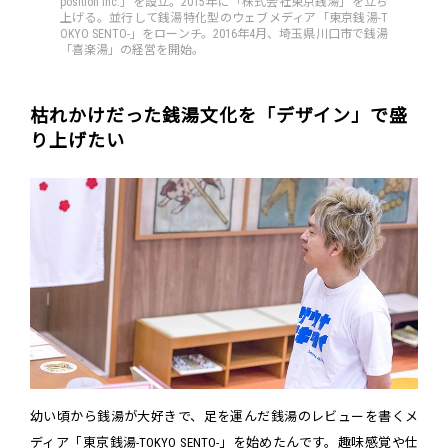
position Inc.」を設立。2015年に「株式会社東京銭湯」を立ち
上げる。並行して銭湯特化型のウェブメディア「東京銭湯-T
OKYO SENTO-」をローンチ。2016年4月、埼玉県川口市で銭湯
「喜楽湯」の経営を開始。
枯れかけだった銭湯文化を「デザイン」で盛
り上げたい
幼い頃から銭湯が大好きで、足を運んだ銭湯のレビューを書くメ
ディア「東京銭湯-TOKYO SENTO-」を始めたんです。趣味感覚や仕