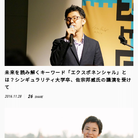
未来を読み解くキーワード「エクスポネンシャル」と
は？シンギュラリティ大学卒、佐宗邦威氏の講演を受け
て
26
2016.11.28
SHARE