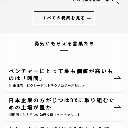
この特集の記事一覧へ
すべての特集を見る
勇気がもらえる言葉たち
ベンチャーにとって最も価値が高いも
のは「時間」
辻 未津高｜ピクシーダストテクノロジーズ Bizdev
日本企業の方がじつはDXに取り組むた
めの土壌が豊か
堀田創｜シナモンAI 執行役員フューチャリスト