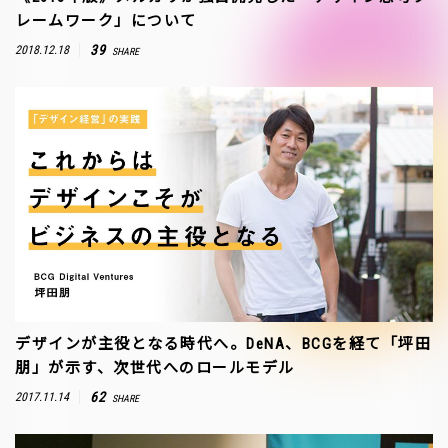
レームワーク」について
39
2018.12.18
SHARE
デザインが主役となる時代へ。DeNA、BCGを経て「坪田
朋」が示す、次世代へのロールモデル
62
2017.11.14
SHARE