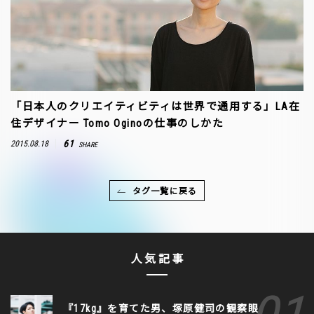
「日本人のクリエイティビティは世界で通用する」LA在
住デザイナー Tomo Oginoの仕事のしかた
61
2015.08.18
SHARE
タグ一覧に戻る
人気記事
『17kg』を育てた男、塚原健司の観察眼