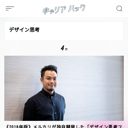
デザイン思考
4
件
《2018年版》メルカリが独自開発した「デザイン思考フ