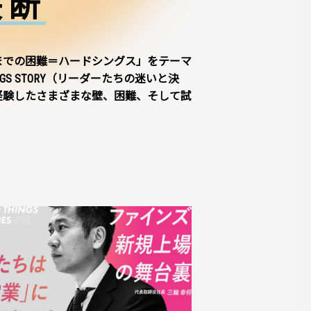
決断
までの困難＝ハードシングス」をテーマ
NGS STORY（リーダーたちの迷いと決
経験したさまざまな壁、困難、そして試