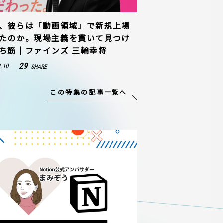
、彼らは「動画領域」で新規上場
たのか。現場主義を貫いて見つけ
ち筋｜ファインズ 三輪幸将
29
1.10
SHARE
この特集の記事一覧へ