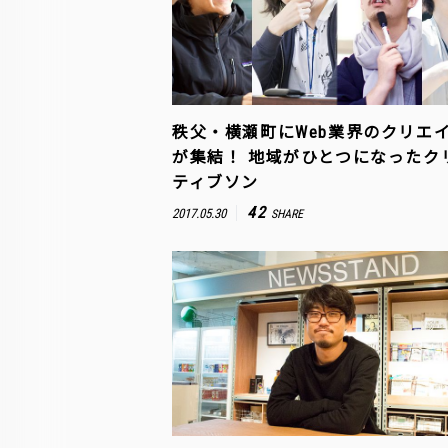
秩父・横瀬町にWeb業界のクリエ
が集結！ 地域がひとつになったク
ティブソン
42
2017.05.30
SHARE