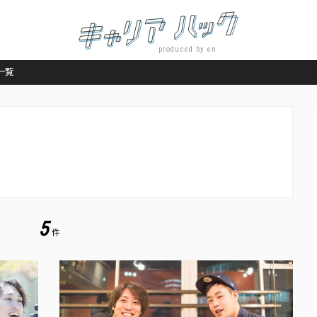
produced by en
事一覧
5
件