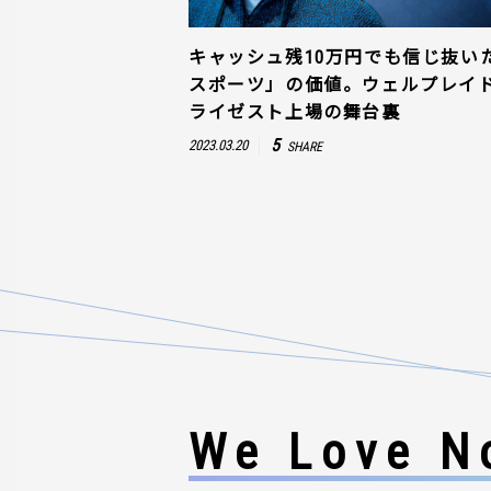
キャッシュ残10万円でも信じ抜い
スポーツ」の価値。ウェルプレイ
ライゼスト上場の舞台裏
5
2023.03.20
SHARE
We Love No