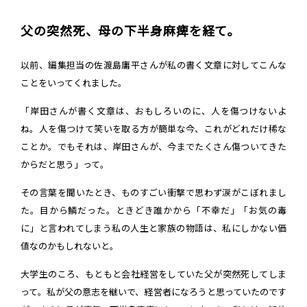
父の突然死、母の下半身麻痺を経て。
以前、編集担当の佐渡島庸平さんが私の書く文章に対してこんな
ことをいってくれました。
「岸田さんが書く文章は、おもしろいのに、人を傷つけないよ
ね。人を傷つけて笑いを取る方が簡単な今、これがどれだけ稀な
ことか。でもそれは、岸田さんが、今までたくさん傷ついてきた
からだと思う」って。
その言葉を聞いたとき、ものすごい衝撃で思わず涙がこぼれまし
た。目から鱗だった。ときどき誰かから「不幸だ」「お気の毒
に」と言われてしまう私の人生と家族の物語は、私にしかない価
値なのかもしれないと。
大学生のころ、もともと会社経営をしていた父が突然死してしま
って。私が父の意志を継いで、経営者になろうと思っていたのです