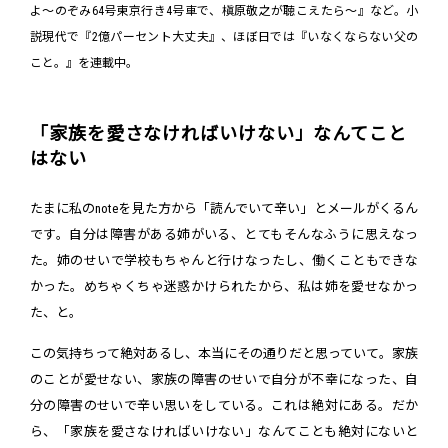
よ～のぞみ64号東京行き4号車で、槇原敬之が聴こえたら～』など。小
説現代で『2億パーセント大丈夫』、ほぼ日では『いなくならない父の
こと。』を連載中。
「家族を愛さなければいけない」なんてこと
はない
たまに私のnoteを見た方から「読んでいて辛い」とメールがくるん
です。自分は障害がある姉がいる、とてもそんなふうに思えなっ
た。姉のせいで学校もちゃんと行けなったし、働くこともできな
かった。めちゃくちゃ迷惑かけられたから、私は姉を愛せなかっ
た、と。
この気持ちって絶対あるし、本当にその通りだと思っていて。家族
のことが愛せない、家族の障害のせいで自分が不幸になった、自
分の障害のせいで辛い思いをしている。これは絶対にある。だか
ら、「家族を愛さなければいけない」なんてことも絶対にないと