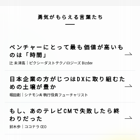
勇気がもらえる言葉たち
ベンチャーにとって最も価値が高いも
のは「時間」
辻 未津高｜ピクシーダストテクノロジーズ Bizdev
日本企業の方がじつはDXに取り組むた
めの土壌が豊か
堀田創｜シナモンAI 執行役員フューチャリスト
もし、あのテレビCMで失敗したら終
わりだった
鈴木歩｜ココナラ CEO