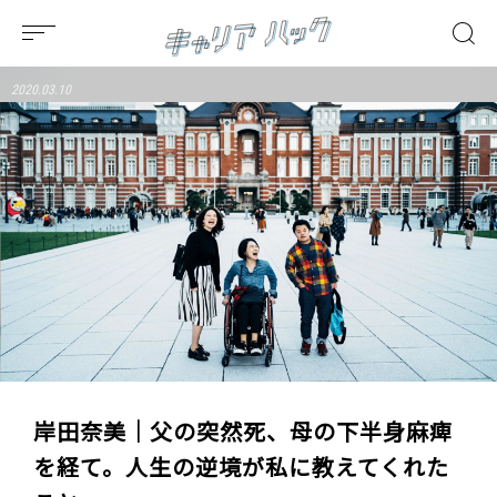
2020.03.10
岸田奈美｜父の突然死、母の下半身麻痺
を経て。人生の逆境が私に教えてくれた