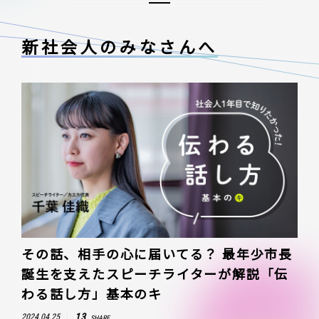
新社会人のみなさんへ
その話、相手の心に届いてる？ 最年少市長
誕生を支えたスピーチライターが解説「伝
わる話し方」基本のキ
13
2024.04.25
SHARE