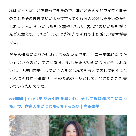
私はずっと寂しさを持ってきたので、誰かとみんなとワイワイ自分
のことをそのままでいいよって言ってくれる人と楽しみたいのかも
しれません。そういう場所を増やしたい。居心地のいい場所がど
んどん増えて、また新しいことができてそれでまた新しい文章が書
ける。
だから作家になりたいわけじゃないんです。「岸田奈美になりた
い」というのが、すごくある。もしかたら動画になるかもしれな
いし、「岸田奈美」っていう人を楽しんでもらえて愛してもらえた
ら私はそれが一番幸せ。そのための一歩として、今はただただ書
いていきたいですね。
>>>前編｜
note『弟が万引きを疑われ、そして母は赤べこになっ
た』で、作家人生がはじまっちゃった話｜岸田奈美