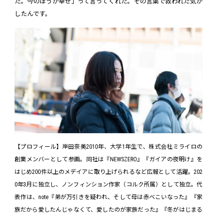
た。今のほうが幸せ」って言ってくれた。その言葉で救われた気が
したんです。
【プロフィール】岸田奈美2010年、大学1年生で、株式会社ミライロの
創業メンバーとして参画。同社は『NEWSZERO』『ガイアの夜明け』を
はじめ200件以上のメデイアに取り上げられるなど広報として活躍。202
0年3月に独立し、ノンフィンション作家（コルク所属）として独立。代
表作は、note『弟が万引きを疑われ、そして母は赤べこいなった』『家
族だから愛したんじゃなくて、愛したのが家族だった』『冬がはじまる