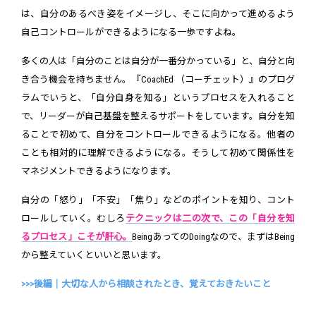
は、自分のあるべき姿をイメージし、そこに向かって進めるよう
自己コントロールができるようになる一歩ですよね。
多くの人は「自分のことは自分が一番分かっている」と、自分と向
き合う機会を持ちません。『CoachEd （コーチェット）』のプログ
ラムでいうと、「自分自身を知る」というプロセスを入れること
で、リーダーが自己基盤を整えるサポートをしています。自分を知
ることで初めて、自分をコントロールできるようになる。他者の
ことも相対的に理解できるようになる。そうして初めて関係性を
マネジメントできるようになります。
自分の「怒り」「不安」「焦り」などのポイントを知り、コント
ロールしていく。むしろ
テクニックは二の次で、この「自分を知
るプロセス」こそが肝心。
BeingあってのDoingなので、まずはBeing
から整えていくといいと思います。
>>>後編｜大切な人から相談されたとき、覚えておきたいこと