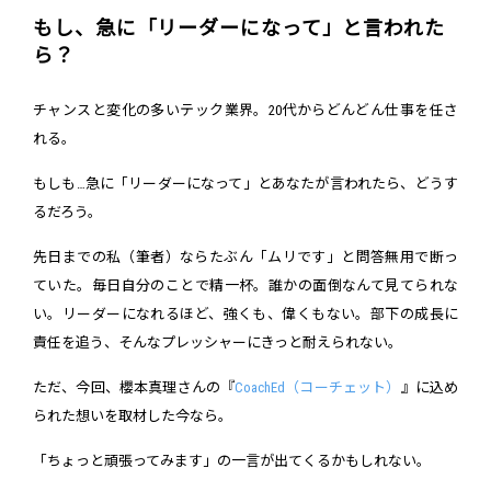
もし、急に「リーダーになって」と言われた
ら？
チャンスと変化の多いテック業界。20代からどんどん仕事を任さ
れる。
もしも…急に「リーダーになって」とあなたが言われたら、どうす
るだろう。
先日までの私（筆者）ならたぶん「ムリです」と問答無用で断っ
ていた。毎日自分のことで精一杯。誰かの面倒なんて見てられな
い。リーダーになれるほど、強くも、偉くもない。部下の成長に
責任を追う、そんなプレッシャーにきっと耐えられない。
ただ、今回、櫻本真理さんの『
CoachEd（コーチェット）
』に込め
られた想いを取材した今なら。
「ちょっと頑張ってみます」の一言が出てくるかもしれない。