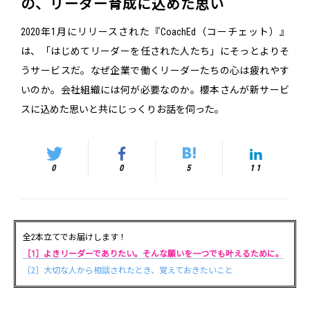
の、リーダー育成に込めた思い
2020年1月にリリースされた『CoachEd（コーチェット）』
は、「はじめてリーダーを任された人たち」にそっとよりそ
うサービスだ。なぜ企業で働くリーダーたちの心は疲れやす
いのか。会社組織には何が必要なのか。櫻本さんが新サービ
スに込めた思いと共にじっくりお話を伺った。
0
0
5
11
全2本立てでお届けします！
［1］よきリーダーでありたい。そんな願いを一つでも叶えるために。
［2］大切な人から相談されたとき、覚えておきたいこと