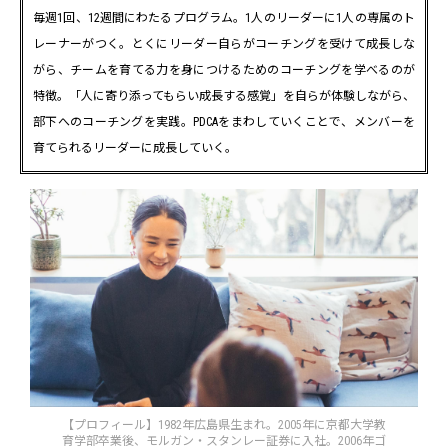
毎週1回、12週間にわたるプログラム。1人のリーダーに1人の専属のト
レーナーがつく。とくにリーダー自らがコーチングを受けて成長しな
がら、チームを育てる力を身につけるためのコーチングを学べるのが
特徴。「人に寄り添ってもらい成長する感覚」を自らが体験しながら、
部下へのコーチングを実践。PDCAをまわしていくことで、メンバーを
育てられるリーダーに成長していく。
【プロフィール】1982年広島県生まれ。2005年に京都大学教
育学部卒業後、モルガン・スタンレー証券に入社。2006年ゴ