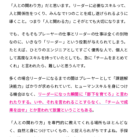
「人との関わり方」だと思います。リーダーに必要なスキルって、
人と関係性をつくり、みんなで1つのことを成し遂げられるように
導くこと。つまり「人と関わる力」こそがとても大切になります。
でも、そもそもプレーヤーの仕事とリーダーの仕事は全くの別物
なのに、いきなり「リーダー」という役割が与えられてしまう。
たとえば、ひとりのエンジニアとしてすごく優秀な人で、個人と
して高度なスキルを持っていたとしても、急に「チームをまとめて
くれ」と言われたら、難しいと思うんです。
多くの場合リーダーになるまでの間はプレーヤーとして「課題解
決能力」ばかりが求められていて、ヒューマンスキルを身につけ
る機会はなく、
リーダーになった瞬間に「部下を育てろ」と言わ
れたりする。いや、それを言われることすらなく、「チームで成
果を出せ」とか言われて放置ということもある
。
「人との関わり方」を専門的に教えてくれる場所もほとんどな
く、自然と身につけていくもの、と捉えられがちですよね。手探