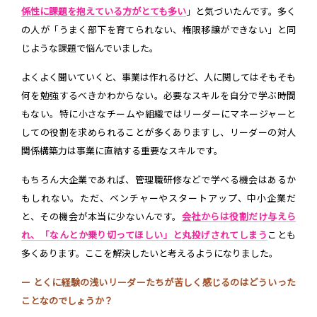
係性に課題を抱えている方がとても多い
」と気づいたんです。多く
の人が「うまく部下を育てられない、権限移譲ができない」と同
じような課題で悩んでいました。
よくよく聞いていくと、事業は作れるけど、人に関してはそもそも
何を勉強するべきかわからない。必要なスキルを自分で学ぶ時間
もない。特に小さなチームや組織ではリーダーにマネージャーと
しての役割を求められることが多くありますし、リーダーの対人
関係構築力は事業に直結する重要なスキルです。
もちろん大企業であれば、管理職研修などで学べる機会はあるか
もしれない。ただ、ベンチャーやスタートアップ、中小企業だ
と、その機会が本当に少ないんです。
会社からは役割だけ与えら
れ、「なんとか乗り切ってほしい」と丸投げされてしまう
ことも
多くあります。ここを解決したいと考えるようになりました。
ー とくに経験の浅いリーダーたちが苦しく感じるのはどういった
ことなのでしょうか？