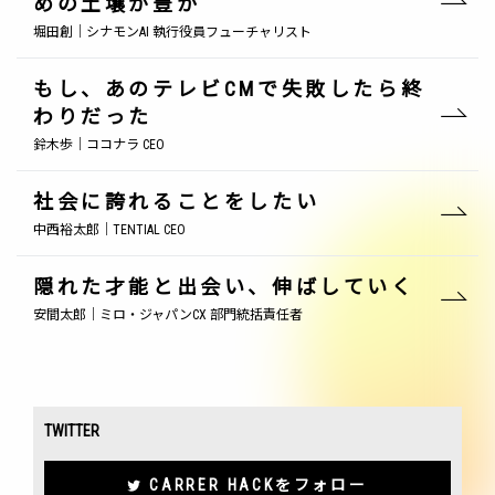
めの土壌が豊か
堀田創｜シナモンAI 執行役員フューチャリスト
もし、あのテレビCMで失敗したら終
わりだった
鈴木歩｜ココナラ CEO
社会に誇れることをしたい
中西裕太郎｜TENTIAL CEO
隠れた才能と出会い、伸ばしていく
安間太郎｜ミロ・ジャパンCX 部門統括責任者
TWITTER
CARRER HACKをフォロー