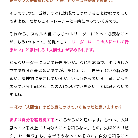
ォーマンスを発揮しない…と苦しむケースも想像できます。
そうですよね。当然、すぐには成果につなげることはむずかしい
ですよね。だからこそトレーナーと一緒にやっていくんです。
それから、スキルの他にもじつはリーダーにとって必要なこと
が、もう1つあって。前提として、
リーダーは「この人について行
きたい」と思われる「人間性」が求められます。
どんなリーダーについて行きたいか。なにも高尚で、ずば抜けた
存在である必要はないですが、たとえば、「自分」という幹があ
るか、精神的に安定しているか。いつも怒っている上司、いつも
焦っている上司だと「この人についていきたい」とは思えないで
すよね。
― その「人間性」はどう身につけていくものだと思いますか？
まずは自分を客観視する
ところからだと思います。じつは、人は
思っている以上に「自分のことを知らない」もの。先ほどの「怒
り」や「焦り」も、なぜそうなっているのか。自分を知ること