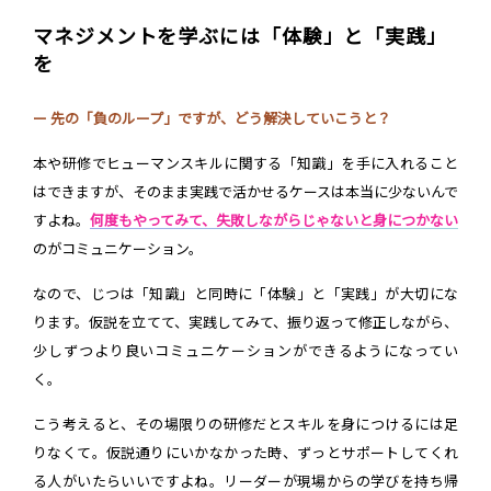
マネジメントを学ぶには「体験」と「実践」
を
ー 先の「負のループ」ですが、どう解決していこうと？
本や研修でヒューマンスキルに関する「知識」を手に入れること
はできますが、そのまま実践で活かせるケースは本当に少ないんで
すよね。
何度もやってみて、失敗しながらじゃないと身につかない
のがコミュニケーション。
なので、じつは「知識」と同時に「体験」と「実践」が大切にな
ります。仮説を立てて、実践してみて、振り返って修正しながら、
少しずつより良いコミュニケーションができるようになってい
く。
こう考えると、その場限りの研修だとスキルを身につけるには足
りなくて。仮説通りにいかなかった時、ずっとサポートしてくれ
る人がいたらいいですよね。リーダーが現場からの学びを持ち帰