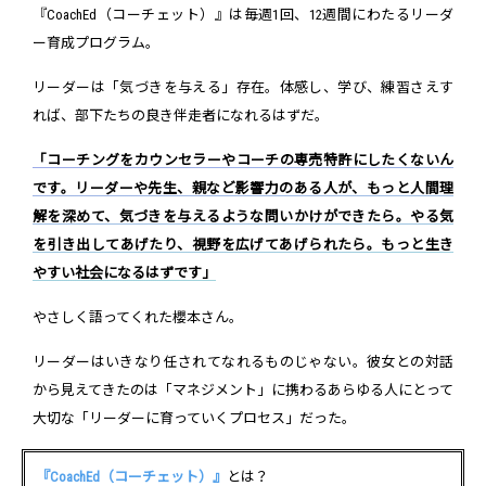
『CoachEd（コーチェット）』は毎週1回、12週間にわたるリーダ
ー育成プログラム。
リーダーは「気づきを与える」存在。体感し、学び、練習さえす
れば、部下たちの良き伴走者になれるはずだ。
「コーチングをカウンセラーやコーチの専売特許にしたくないん
です。リーダーや先生、親など影響力のある人が、もっと人間理
解を深めて、気づきを与えるような問いかけができたら。やる気
を引き出してあげたり、視野を広げてあげられたら。もっと生き
やすい社会になるはずです」
やさしく語ってくれた櫻本さん。
リーダーはいきなり任されてなれるものじゃない。彼女との対話
から見えてきたのは「マネジメント」に携わるあらゆる人にとって
大切な「リーダーに育っていくプロセス」だった。
『CoachEd（コーチェット）』
とは？