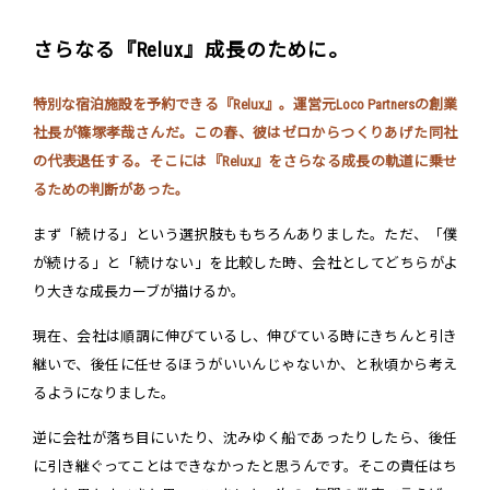
さらなる『Relux』成長のために。
特別な宿泊施設を予約できる『Relux』。運営元Loco Partnersの創業
社長が篠塚孝哉さんだ。この春、彼はゼロからつくりあげた同社
の代表退任する。そこには『Relux』をさらなる成長の軌道に乗せ
るための判断があった。
まず「続ける」という選択肢ももちろんありました。ただ、「僕
が続ける」と「続けない」を比較した時、会社としてどちらがよ
り大きな成長カーブが描けるか。
現在、会社は順調に伸びているし、伸びている時にきちんと引き
継いで、後任に任せるほうがいいんじゃないか、と秋頃から考え
るようになりました。
逆に会社が落ち目にいたり、沈みゆく船であったりしたら、後任
に引き継ぐってことはできなかったと思うんです。そこの責任はち