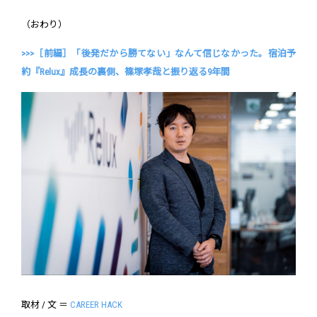
（おわり）
>>>［前編］「後発だから勝てない」なんて信じなかった。宿泊予
約『Relux』成長の裏側、篠塚孝哉と振り返る9年間
取材 / 文 ＝
CAREER HACK