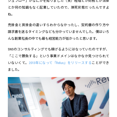
シュフロー」がなにかを知りました（笑）経理とか財務とか法律
とか何の知識もなく起業していたので、瀕死状態だったんですよ
ね。
売掛金と買掛金の違いすらわからなかったし、契約書の作り方や
請求書を送るタイミングなども分かっていませんでした。僕はいろ
んな創業社長の中でも最も経営能力が低かったと思います。
SNSのコンサルティングでも稼げるようにはなっていたのですが、
「ここで勝負する」という事業ドメインはなかなか見つけられて
いないくて。
2013年になって『Relux』をリリースする
ことができ
ました。