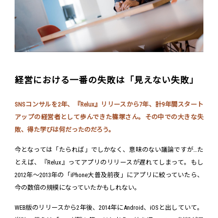
経営における一番の失敗は「見えない失敗」
SNSコンサルを2年、『Relux』リリースから7年、計9年間スタート
アップの経営者として歩んできた篠塚さん。その中での大きな失
敗、得た学びは何だったのだろう。
今となっては「たられば」でしかなく、意味のない議論ですが…た
とえば、『Relux』ってアプリのリリースが遅れてしまって。もし
2012年～2013年の「iPhone大普及前夜」にアプリに絞っていたら、
今の数倍の規模になっていたかもしれない。
WEB版のリリースから2年後、2014年にAndroid、iOSと出していて。