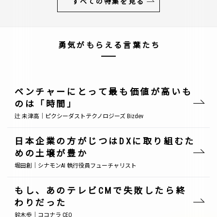
すべての特集を見る
勇気がもらえる言葉たち
ベンチャーにとって最も価値が高いも
のは「時間」
辻 未津高｜ピクシーダストテクノロジーズ Bizdev
日本企業の方がじつはDXに取り組むた
めの土壌が豊か
堀田創｜シナモンAI 執行役員フューチャリスト
もし、あのテレビCMで失敗したら終
わりだった
鈴木歩｜ココナラ CEO