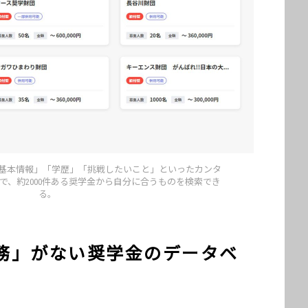
者は「基本情報」「学歴」「挑戦したいこと」といったカンタ
で、約2000件ある奨学金から自分に合うものを検索でき
る。
務」がない奨学金のデータベ