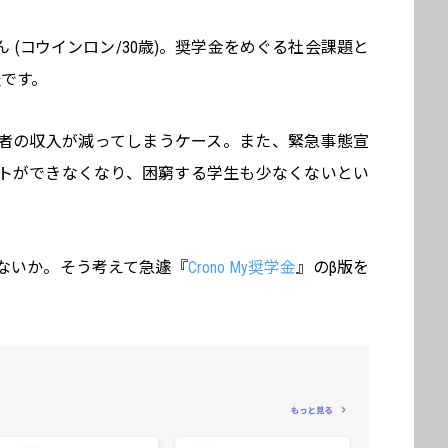
 (コウインロン/30歳)。奨学金をめぐる社会課題と
です。
者の収入が減ってしまうケース。また、緊急事態宣
トができなくなり、困窮する学生も少なくないとい
ないか。そう考えて急遽『
Crono My奨学金
』のβ版を