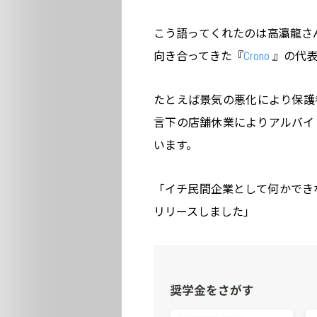
こう語ってくれたのは高瀛龍さん
向き合ってきた『
Crono
』の代表
たとえば景気の悪化により保護
言下の店舗休業によりアルバイ
います。
「イチ民間企業として何かでき
リリースしました」