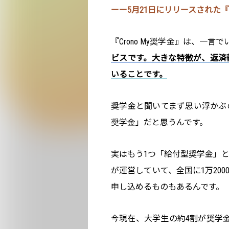
ーー5月21日にリリースされた『
『Crono My奨学金』は、一言
ビスです。大きな特徴が、返済
いることです。
奨学金と聞いてまず思い浮かぶ
奨学金」だと思うんです。
実はもう1つ「給付型奨学金」
が運営していて、全国に1万20
申し込めるものもあるんです。
今現在、大学生の約4割が奨学金