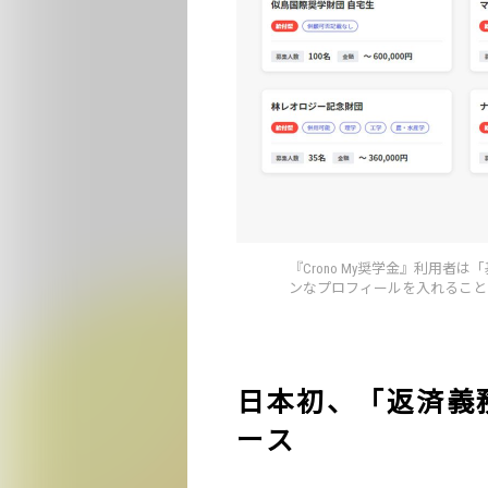
『Crono My奨学金』利用
ンなプロフィールを入れること
日本初、「返済義
ース