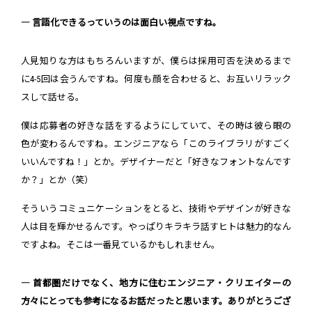
― 言語化できるっていうのは面白い視点ですね。
人見知りな方はもちろんいますが、僕らは採用可否を決めるまで
に4-5回は会うんですね。何度も顔を合わせると、お互いリラック
スして話せる。
僕は応募者の好きな話をするようにしていて、その時は彼ら眼の
色が変わるんですね。エンジニアなら「このライブラリがすごく
いいんですね！」とか。デザイナーだと「好きなフォントなんです
か？」とか（笑）
そういうコミュニケーションをとると、技術やデザインが好きな
人は目を輝かせるんです。やっぱりキラキラ話すヒトは魅力的なん
ですよね。そこは一番見ているかもしれません。
― 首都圏だけでなく、地方に住むエンジニア・クリエイターの
方々にとっても参考になるお話だったと思います。ありがとうござ