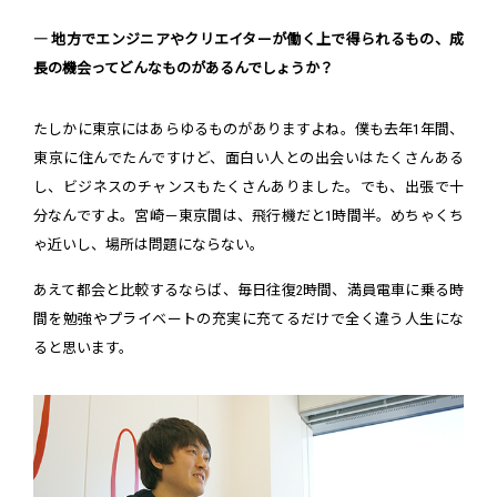
― 地方でエンジニアやクリエイターが働く上で得られるもの、成
長の機会ってどんなものがあるんでしょうか？
たしかに東京にはあらゆるものがありますよね。僕も去年1年間、
東京に住んでたんですけど、面白い人との出会いはたくさんある
し、ビジネスのチャンスもたくさんありました。でも、出張で十
分なんですよ。宮崎－東京間は、飛行機だと1時間半。めちゃくち
ゃ近いし、場所は問題にならない。
あえて都会と比較するならば、毎日往復2時間、満員電車に乗る時
間を勉強やプライベートの充実に充てるだけで全く違う人生にな
ると思います。