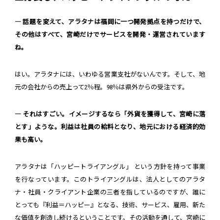
― 話題を変えて、アラタナは福岡に一つ開発拠点を持つだけで、
その他はすべて、宮崎だけでサービスを開発・運営されています
ね。
はい。アラタナには、いわゆる営業支社がないんです。そして、地
元の会社からの売上って2％程。98％は県外からの受注です。
― それはすごい。イメージするなら「外貨を獲得して、宮崎に落
とす」ような。利益は社員の給料となり、地元における経済的効
果も高い。
アラタナは「ハッピートライアングル」 という方針を持って事業
を行なっています。このトライアングルは、法人としてのアラタ
ナ・社員・クライアント企業の三者を指しているのですが、誰に
とっても『利益＝ハッピー』となる、技術、サービス、雇用、新た
な価値を創造し続けるということです。その活動を通して、宮崎に