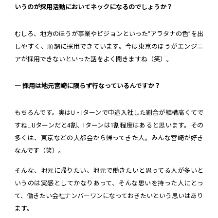
いうのが採用活動においてネックになるのでしょうか？
むしろ、地方のほうが事業やビジョンといった“アラタナの色”を出
しやすく、順調に採用できています。今は東京のほうがエンジニ
アが採用できないといった話をよく聞きますね（笑）。
― 採用は地元宮崎に限らず行なっているんですか？
もちろんです。実はU・Iターンで中途入社した割合が結構高くてで
すね…Uターンだと4割、Iターンは1割程度はあると思います。その
多くは、東京などの大都会から帰ってきた人。みんな宮崎が好き
なんです（笑）。
そんな、地元に帰りたい、地元で働きたいと思ってる人が多いと
いうのは実感としてかなりあって、そんな思いを持った人にとっ
て、働きたい会社ナンバーワンになっておきたいという思いはあり
ます。