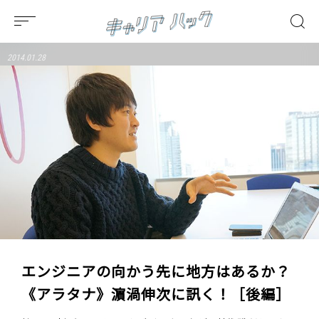
2014.01.28
エンジニアの向かう先に地方はあるか？
《アラタナ》濵渦伸次に訊く！［後編］