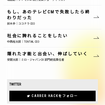
もし、あのテレビCMで失敗したら終
わりだった
鈴木歩｜ココナラ CEO
社会に誇れることをしたい
中西裕太郎｜TENTIAL CEO
隠れた才能と出会い、伸ばしていく
安間太郎｜ミロ・ジャパンCX 部門統括責任者
TWITTER
CARRER HACKをフォロー