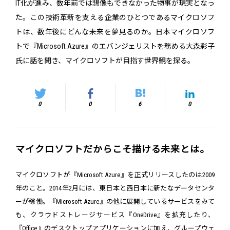
IT化が進み、数年前では想像もできなかった物事が現実となっ
た。この技術革新を支える企業のひとつであるマイクロソフ
トは、数年後にどんな未来を夢見るのか。日本マイクロソフ
トで『Microsoft Azure』のエバンジェリストを務める大森彩子
氏に話を聞き、マイクロソフトが目指す世界観を探る。
0
0
6
0
マイクロソフトだからこそ描ける未来とは。
マイクロソフトが『Microsoft Azure』を正式リリースしたのは2009
年のこと。2014年2月には、東日本と西日本に新たなデータセンタ
ーが稼働。『Microsoft Azure』の他に展開しているサービスをみて
も、クラウドストレージサービス『OneDrive』を拡充したり、
『Office』のデスクトップアプリケーションに加え、グループウェ