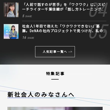
「人前で話すのが苦手」を「ワクワク」に。スピ
ーチライター千葉佳織が「話し方トレーニング」
に込めた思い
5
SHARE
社会人1年目で抱えた「ワクワクできない」葛
藤。DeNAの社内プロジェクトで見つけた、私の
生きる道
16
SHARE
人気記事一覧へ
特集記事
新社会人のみなさんへ