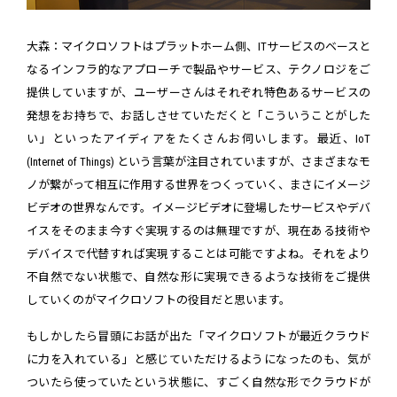
大森：マイクロソフトはプラットホーム側、ITサービスのベースと
なるインフラ的なアプローチで製品やサービス、テクノロジをご
提供していますが、ユーザーさんはそれぞれ特色あるサービスの
発想をお持ちで、お話しさせていただくと「こういうことがした
い」といったアイディアをたくさんお伺いします。最近、IoT
(Internet of Things) という言葉が注目されていますが、さまざまなモ
ノが繋がって相互に作用する世界をつくっていく、まさにイメージ
ビデオの世界なんです。イメージビデオに登場したサービスやデバ
イスをそのまま今すぐ実現するのは無理ですが、現在ある技術や
デバイスで代替すれば実現することは可能ですよね。それをより
不自然でない状態で、自然な形に実現できるような技術をご提供
していくのがマイクロソフトの役目だと思います。
もしかしたら冒頭にお話が出た「マイクロソフトが最近クラウド
に力を入れている」と感じていただけるようになったのも、気が
ついたら使っていたという状態に、すごく自然な形でクラウドが