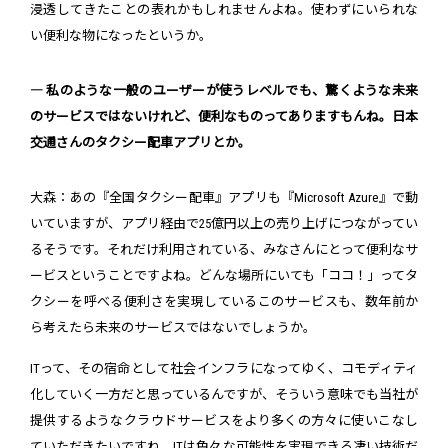
浸透してきたことの表れかもしれませんよね。使わずにいられな
い便利な物になったというか。
― 私のような一般のユーザーが使うレベルでも、驚くような未来
のサービスではないけれど、便利なものってありますもんね。日本
交通さんのタクシー配車アプリとか。
大森：あの『全国タクシー配車』アプリも『Microsoft Azure』で動
いていますが、アプリ経由で25億円以上の売り上げにつながってい
るそうです。それだけ利用されている、みなさんにとって便利なサ
ービスということですよね。どんな場所にいても「ココ！」ってタ
クシーを呼べる便利さを実現しているこのサービスも、数年前か
ら考えたら未来のサービスではないでしょうか。
ITって、その宿命として社会インフラになってゆく、コモディティ
化していく一方だと思っているんですが、そういう意味でも当社が
提供するようなクラウドサービスをより多くの方々に使いこなし
ていただきたいですね。ITは色々な可能性を実現できる凄い技術だ