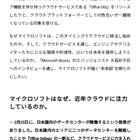
ア機能を併せ持つクラウドサービスである『Office 365』をリリース
したりと、クラウドプラットフォーマーとしての色合いが一層強
くなっている印象を受ける。
なぜマイクロソフトは、このタイミングでクラウドに傾注し始め
たのか。そして、クラウドサービスを通じ、エンジニアやクリエ
イターたちにどんな価値や利便性、ひいては未来を提供しようと
しているのか。『Microsoft Azure』のエバンジェリスト 大森彩子氏
へのインタビューを通じ、マイクロソフトが描く“未来図”を明らか
にしたい。
マイクロソフトはなぜ、近年クラウドに注力
しているのか。
― 2月25日に、日本国内のデータセンターが稼働するという発表が
ありました。日本国内のエリアに二つのデータセンターを開設し
たことや『Office Online』の一新など、クラウドサービスに力を入れ