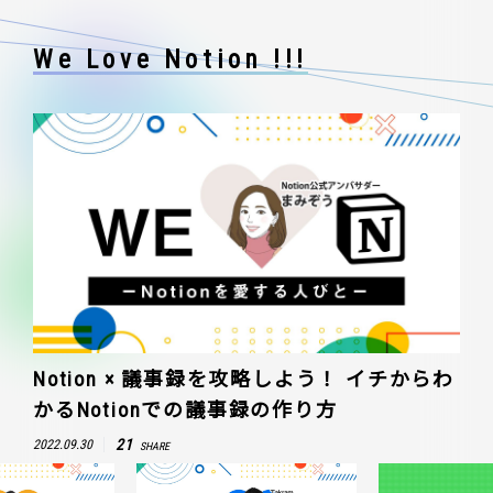
We Love Notion !!!
Notion × 議事録を攻略しよう！ イチからわ
かるNotionでの議事録の作り方
21
2022.09.30
SHARE