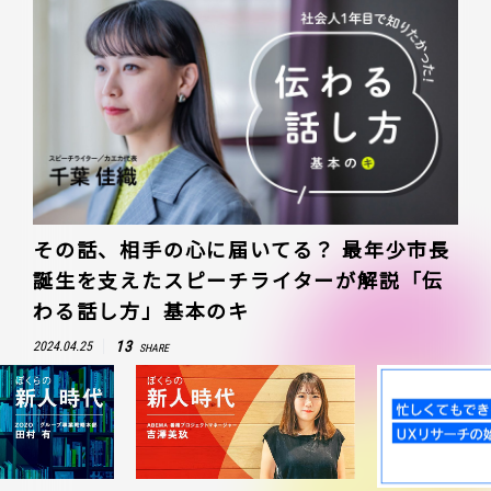
その話、相手の心に届いてる？ 最年少市長
誕生を支えたスピーチライターが解説「伝
わる話し方」基本のキ
13
2024.04.25
SHARE