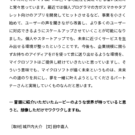
と常々思っています。最近では個人プログラマの方がスマホやタブ
レット向けのアプリを開発してヒットさせるなど、事業を小さく
始めて、ユーザーの声を聞きながら改善し、より多くのユーザー
に対応できるようにスケールアップさせていくことが可能になり
ました。個人やスタートアップでも、未来に近づくサービスを生
み出せる環境が整ったということです。今後も、企業規模に限ら
ずお持ちのアイディアをITを使って世に送り出せるような環境を、
マイクロソフトはご提供し続けていきたいと思っていますし、そ
ういう意味でも、マイクロソフトが描く未来というものは、未来
への道のりを共にし、夢を一緒に叶えようとしてくださるパート
ナーさんと実現していくものなんだと思います。
― 冒頭に紹介いただいたムービーのような世界が待っていると思
うと、想像しただけでワクワクしますね。
［取材] 城戸内大介 [文] 田中嘉人