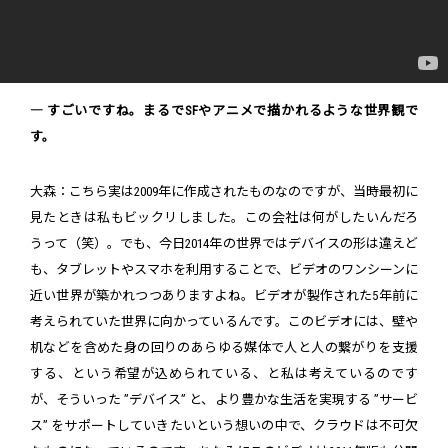
― すごいですね。まるでSFやアニメで描かれるような世界観で
す。
大森：こちら実は2009年に作成されたものなのですが、当時最初に
見たときは私もビックリしました。この会社は何がしたいんだろ
うって（笑）。でも、今日2014年の世界ではデバイスの形は違えど
も、タブレットやスマホを利用することで、ビデオのワンシーンに
近い世界が築かれつつありますよね。ビデオが製作された5年前に
考えられていた世界に向かっているんです。このビデオには、壁や
机などを含めた身の回りのあらゆる媒体で人と人の繋がりを支援
する、という希望が込められている、と私は考えているのです
が、そういった ”デバイス” と、より豊かな生活を実現する ”サービ
ス” をサポートしていきたいという想いの中で、クラウドは不可欠