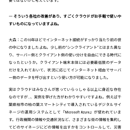
要ではないかと考えています。
― そういう各社の改善があり、すごくクラウドがお手軽で使いや
すいものになっていますよね。
大森：この10年ほどでインターネット接続がすっかり当たり前の世
の中になりましたよね。少し前の“シンクライアント”とはまた異な
り、サーバー側とクライアント側の使い分けを自由にできる時代に
なったというか。クライアント端末本体には必要最低限のデータ
だけを入れておいて、状況に応じてインターネット経由でサーバ
ー側のデータを呼び出すという使い方が可能になりました。
実はクラウドはみなさんが思っていらっしゃる以上に身近な存在
なのですが…、実例を挙げた方がわかりやすいですよね。例えば千
葉県柏市の柏の葉スマートシティで導入されているデジタルサイ
ネージの運用システムとして『Microsoft Azure』が使われていま
す。行政機関の情報や交通状況など、さまざまな街の情報を集約し
てどのサイネージにどの情報を出すかをコントロールして、災害